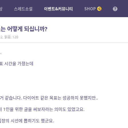
상
스레드소설
이벤트&커뮤니티
SHOP
표는 어떻게 되십니까?
2
,
읽음: 120
.
발표 시간을 가졌는데
 거 같습니다. 다이어트 같은 목표는 성공하지 못했지만..
 1인을 위한 글을 써보자라는 의미도 있었고요.
집장의 시선에 뽑히기도 했군요.