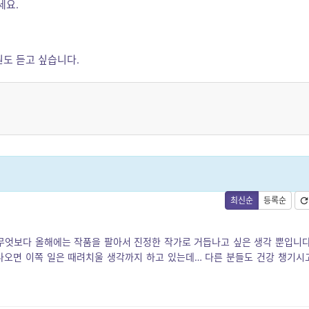
세요.
원도 듣고 싶습니다.
최신순
등록순
무엇보다 올해에는 작품을 팔아서 진정한 작가로 거듭나고 싶은 생각 뿐입니다
나오면 이쪽 일은 때려치울 생각까지 하고 있는데… 다른 분들도 건강 챙기시