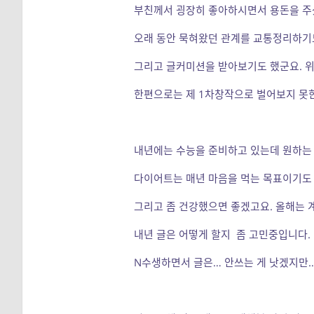
부친께서 굉장히 좋아하시면서 용돈을 주
오래 동안 묵혀왔던 관계를 교통정리하기도
그리고 글커미션을 받아보기도 했군요. 위
한편으로는 제 1차창작으로 벌어보지 못한
내년에는 수능을 준비하고 있는데 원하는 
다이어트는 매년 마음을 먹는 목표이기도
그리고 좀 건강했으면 좋겠고요. 올해는 
내년 글은 어떻게 할지 좀 고민중입니다.
N수생하면서 글은… 안쓰는 게 낫겠지만…