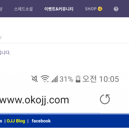
상
스레드소설
이벤트&커뮤니티
SHOP
2
입니다.