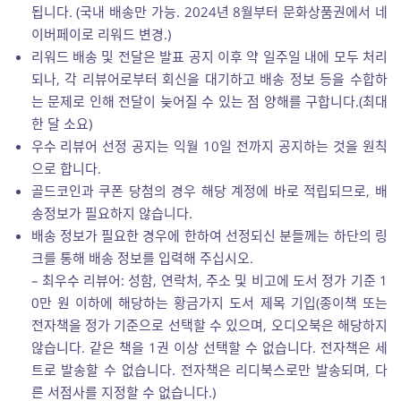
됩니다. (국내 배송만 가능. 2024년 8월부터 문화상품권에서 네
이버페이로 리워드 변경.)
리워드 배송 및 전달은 발표 공지 이후 약 일주일 내에 모두 처리
되나, 각 리뷰어로부터 회신을 대기하고 배송 정보 등을 수합하
는 문제로 인해 전달이 늦어질 수 있는 점 양해를 구합니다.(최대
한 달 소요)
우수 리뷰어 선정 공지는 익월 10일 전까지 공지하는 것을 원칙
으로 합니다.
골드코인과 쿠폰 당첨의 경우 해당 계정에 바로 적립되므로, 배
송정보가 필요하지 않습니다.
배송 정보가 필요한 경우에 한하여 선정되신 분들께는 하단의 링
크를 통해 배송 정보를 입력해 주십시오.
– 최우수 리뷰어: 성함, 연락처, 주소 및 비고에 도서 정가 기준 1
0만 원 이하에 해당하는 황금가지 도서 제목 기입(종이책 또는
전자책을 정가 기준으로 선택할 수 있으며, 오디오북은 해당하지
않습니다. 같은 책을 1권 이상 선택할 수 없습니다. 전자책은 세
트로 발송할 수 없습니다. 전자책은 리디북스로만 발송되며, 다
른 서점사를 지정할 수 없습니다.)