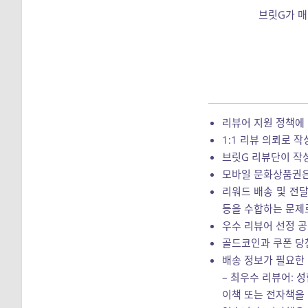
브릿G가 매
리뷰어 지원 정책에
1:1 리뷰 의뢰로 
브릿G 리뷰단이 작
모바일 문화상품권은 
리워드 배송 및 전달
등을 수합하는 문제로
우수 리뷰어 선정 공
골드코인과 쿠폰 당
배송 정보가 필요한
– 최우수 리뷰어: 
이책 또는 전자책을 