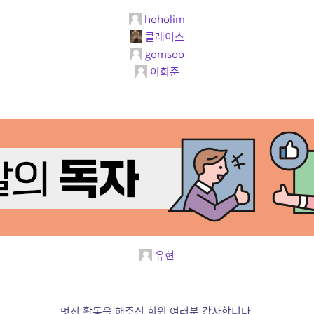
hoholim
클레이스
gomsoo
이희준
유현
멋진 활동을 해주신 회원 여러분 감사합니다.