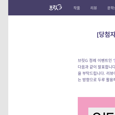
작품
리뷰
문학
[당첨자
브릿G 정례 이벤트인 ‘
다음과 같이 발표합니다
을 부탁드립니다. 리뷰
는 방향으로 두루 활용