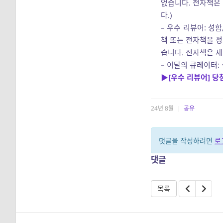
없습니다. 전자책은
다.)
– 우수 리뷰어: 성
책 또는 전자책을 정
습니다. 전자책은 세
– 이달의 큐레이터:
▶[우수 리뷰어] 당
24년 8월
|
공유
댓글을 작성하려면
로
댓글
목록