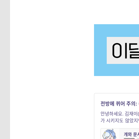
전방에 퀴어 주의:
안녕하세요. 김재이(
가 시키지도 않았지만
우 주관적이며 놓치는 지점이 있으면
1. 개와 문샤...
개와 문