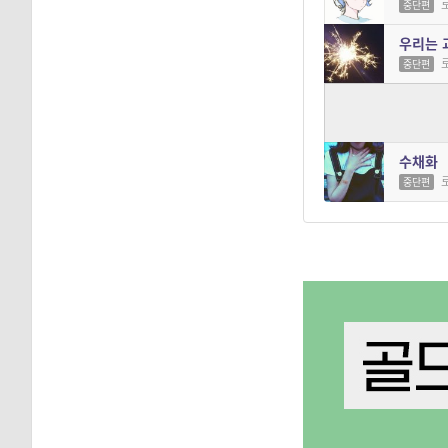
중단편
우리는 
중단편
네가 우
중단편
수채화
중단편