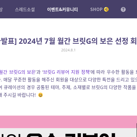
상
스레드소설
이벤트&커뮤니티
SHOP
발표] 2024년 7월 월간 브릿G의 보은 선정 
2024.8.1
월간 브릿G의 보은
’과 ‘
브릿G 리뷰어 지원 정책
’에 따라 우수한 활동을
. 매달 꾸준한 활동을 해주신 회원을 대상으로 다양한 특전을 드리고 있
어 큐레이션의 경우 공통된 테마, 주제, 소재별로 브릿G의 다양한 작품을 
해 주시길 바랍니다!