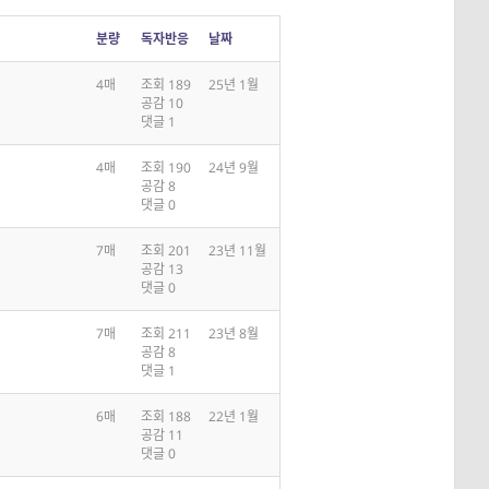
분량
독자반응
날짜
4매
조회 189
25년 1월
공감 10
댓글 1
4매
조회 190
24년 9월
공감 8
댓글 0
7매
조회 201
23년 11월
공감 13
댓글 0
7매
조회 211
23년 8월
공감 8
댓글 1
6매
조회 188
22년 1월
공감 11
댓글 0