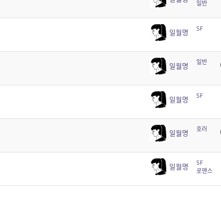
일반
SF
일월명
일반
일월명
SF
일월명
호러
일월명
SF
일월명
로맨스