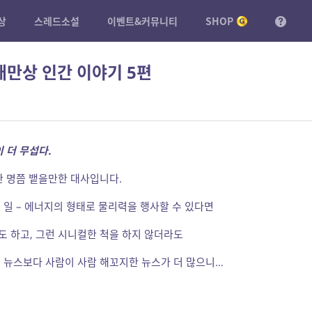
상
스레드소설
이벤트&커뮤니티
SHOP
태만상 인간 이야기 5편
 더 무섭다.
한 명쯤 뱉을만한 대사입니다.
 일 – 에너지의 형태로 물리력을 행사할 수 있다면
 하고, 그런 시니컬한 척을 하지 않더라도
 뉴스보다 사람이 사람 해꼬지한 뉴스가 더 많으니…