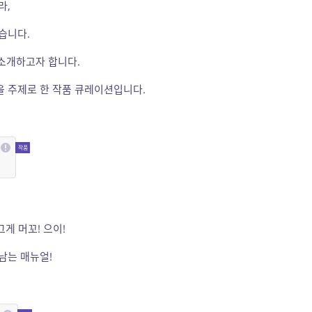
라,
습니다.
 소개하고자 합니다.
을 주제로 한 작품 큐레이션입니다.
그게 머꼬! 으이!
남는 매뉴얼!