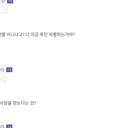
차별 아니냐고? 너 지금 흑인 차별하는거야?
 사랑을 받는다는 건?