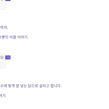
하자,
’뿐인 아들 이야기.
수에 맞게 알 낳는 닭으로 살라고 합니다.
야기.