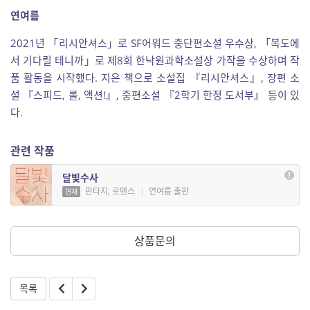
연여름
2021년 「리시안셔스」로 SF어워드 중단편소설 우수상, 「복도에
서 기다릴 테니까」로 제8회 한낙원과학소설상 가작을 수상하며 작
품 활동을 시작했다. 지은 책으로 소설집 『리시안셔스』, 장편 소
설 『스피드, 롤, 액션!』, 중편소설 『2학기 한정 도서부』 등이 있
다.
관련 작품
달빛수사
판타지, 로맨스
|
연여름 출판
연재
상품문의
목록