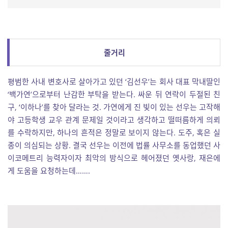
줄거리
평범한 사내 변호사로 살아가고 있던 ‘김선우’는 회사 대표 막내딸인
‘백가연’으로부터 난감한 부탁을 받는다. 싸운 뒤 연락이 두절된 친
구, ‘이하나’를 찾아 달라는 것. 가연에게 진 빚이 있는 선우는 고작해
야 고등학생 교우 관계 문제일 것이라고 생각하고 떨떠름하게 의뢰
를 수락하지만, 하나의 흔적은 정말로 보이지 않는다. 도주, 혹은 실
종이 의심되는 상황. 결국 선우는 이전에 법률 사무소를 동업했던 사
이코메트리 능력자이자 최악의 방식으로 헤어졌던 옛사랑, 재은에
게 도움을 요청하는데…….