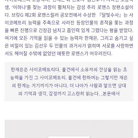
생, ‘이하나’를 찾는 과정이 펼쳐지는 감성 추리 로맨스 장편소설이
다. 브릿G 제2회 로맨스릴러 공모전에서 수상한 『달빛수사』는 사
이코메트리 능력을 주축으로 사라진 등장인물의 흔적을 쫓는 과정
을 빠른 진행으로 긴장감 넘치고 흡인력 있게 그렸다는 평을 받았다.
여기에 모든 기억을 읽을 수 있는 능력자 한재은, 그리고 숨기고 싶
은 비밀이 있는 김선우 두 인물의 과거사가 얽히며 서로를 사랑하면
서도 헤어질 수밖에 없었던 애틋한 로맨스가 어우러진다.
한재은은 사이코메트리다. 물건에서 소유자의 잔상을 읽는 초
능력을 가진 그 사이코메트리. 물건에 한하여는 그렇지만 재은
의 한계는 거기까지가 아니다. 더 나아가 사람과 닿으면 상대
의 기억과 생각, 감정까지 고스란히 읽는다. _본문에서