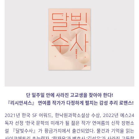
단 일주일 안에 사라진 고교생을 찾아야 한다!
『리시안셔스』 연여름 작가가 다정하게 펼치는 감성 추리 로맨스!
2021년 한국 SF 어워드, 한낙원과학소설상 수상, 2022년 예스24
독자 선정 ‘한국 문학의 미래가 될 젊은 작가’ 연여름의 신작 장편소
설 『달빛수사』가 황금가지에서 출간되었다. 물건과 기억을 읽는
사이코메트리 초능력자, ‘한재은’과 변호사 ‘김선우’가 사라진 고등학