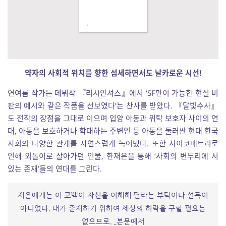
약자의 사회적 위치를 향한 섬세하면서도 날카로운 시선!
연여름 작가는 데뷔작 『리시안셔스』에서 ‘SF만이 가능한 현실 비
판의 예시와 같은 작품을 선보였다’는 찬사를 받았다. 『달빛수사』
도 전작의 장점을 그대로 이으며 입양 아동과 위탁 보호자 사이의 연
대, 아동을 보호하거나 학대하는 주변인 등 아동을 둘러싼 현대 한국
사회의 다양한 관계를 자연스럽게 녹여냈다. 또한 사이코메트리로
인해 외톨이로 살아가던 인물, 한재은을 통해 ‘사회의 변두리에 서
있는 존재’들의 연대를 그린다.
재은에게는 이 고백이 자신을 이해해 달라는 부탁이나 설득이
아니었다. 내가 존재하기 위하여 세상의 허락을 구할 필요는
없으므로. _본문에서