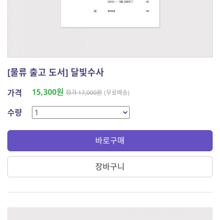
[물류 출고 도서] 달빛수사
15,300원
가격
정가 17,000원
(무료배송)
수량
바로구매
장바구니