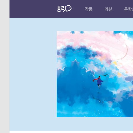
작품
리뷰
문학