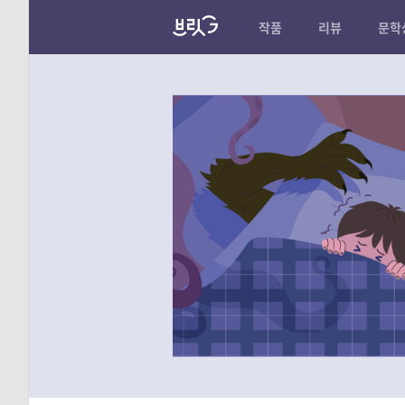
작품
리뷰
문학