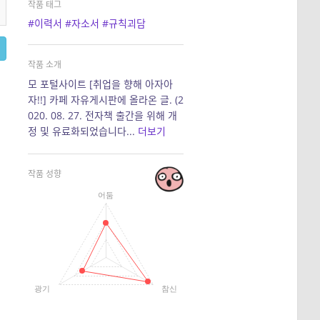
작품 태그
#이력서
#자소서
#규칙괴담
작품 소개
모 포털사이트 [취업을 향해 아자아
자!!] 카페 자유게시판에 올라온 글. (2
020. 08. 27. 전자책 출간을 위해 개
정 및 유료화되었습니다...
더보기
작품 성향
어둠
광기
참신