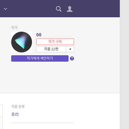
작가
00
작가 구독
작품 22편
작가에게 제안하기
작품 분류
호러