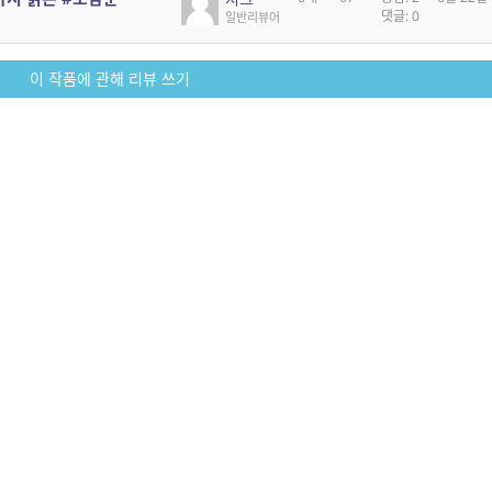
댓글: 0
일반리뷰어
이 작품에 관해 리뷰 쓰기