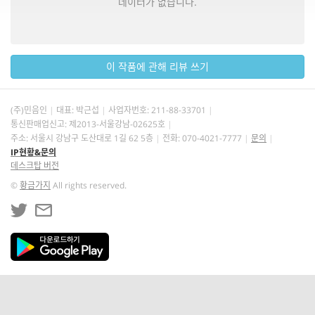
데이터가 없습니다.
이 작품에 관해 리뷰 쓰기
(주)민음인
대표: 박근섭
사업자번호:
211-88-33701
통신판매업신고: 제2013-서울강남-02625호
주소: 서울시 강남구 도산대로 1길 62 5층
전화: 070-4021-7777
문의
IP현황&문의
데스크탑 버전
©
황금가지
All rights reserved.