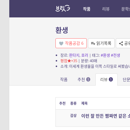
작품
리뷰
문학
환생
작품공감
6
읽기목록
공
장르:
판타지
,
호러
| 태그:
#환생
#전생
평점
×35
| 분량: 40매
소개: 이세계 환생물을 이쪽 스타일로 써봤습
작품
추천
리뷰
단
1
1
추천
종류
제목
이런 잘 만든 짬짜면 같은 
감상