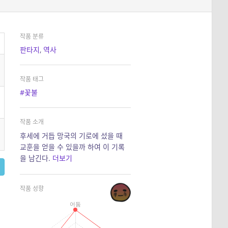
작품 분류
판타지
,
역사
작품 태그
#꽃불
작품 소개
후세에 거듭 망국의 기로에 섰을 때
교훈을 얻을 수 있을까 하여 이 기록
을 남긴다.
더보기
작품 성향
어둠