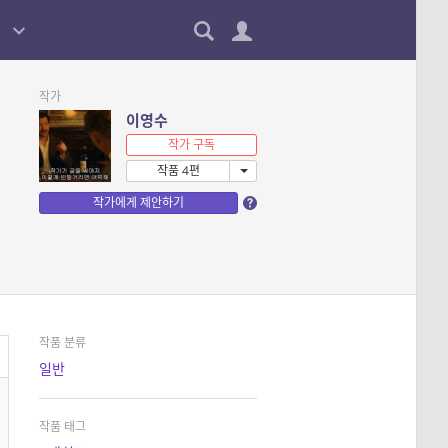
작가
이영수
작가 구독
작품 4편
작가에게 제안하기
작품 분류
일반
작품 태그