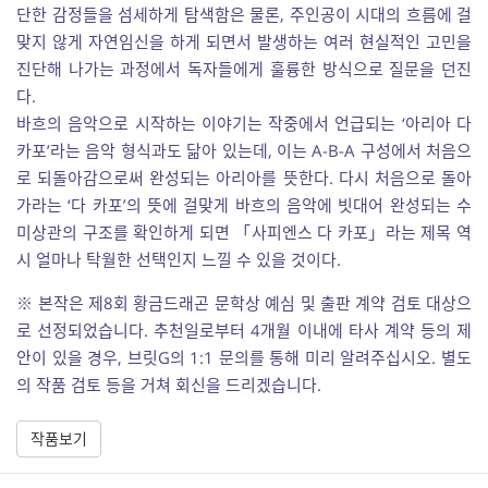
단한 감정들을 섬세하게 탐색함은 물론, 주인공이 시대의 흐름에 걸
맞지 않게 자연임신을 하게 되면서 발생하는 여러 현실적인 고민을
진단해 나가는 과정에서 독자들에게 훌륭한 방식으로 질문을 던진
다.
바흐의 음악으로 시작하는 이야기는 작중에서 언급되는 ‘아리아 다
카포’라는 음악 형식과도 닮아 있는데, 이는 A-B-A 구성에서 처음으
로 되돌아감으로써 완성되는 아리아를 뜻한다. 다시 처음으로 돌아
가라는 ‘다 카포’의 뜻에 걸맞게 바흐의 음악에 빗대어 완성되는 수
미상관의 구조를 확인하게 되면 「사피엔스 다 카포」라는 제목 역
시 얼마나 탁월한 선택인지 느낄 수 있을 것이다.
※ 본작은 제8회 황금드래곤 문학상 예심 및 출판 계약 검토 대상으
로 선정되었습니다. 추천일로부터 4개월 이내에 타사 계약 등의 제
안이 있을 경우, 브릿G의 1:1 문의를 통해 미리 알려주십시오. 별도
의 작품 검토 등을 거쳐 회신을 드리겠습니다.
작품보기