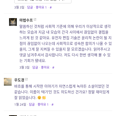
3월 3일
·
답글
·
좋아요
1
·
#
마법수프
말씀하신 것처럼 사회적 기준에 의해 우리가 이상적으로 생각
하는 모습과 지금 내 모습의 간극 사이에서 끊임없이 결핍을
느끼게 된 것 같아요. 유전자 편집 기술은 윤리적 논란이 될 지
점이 끊임없이 나오는데 사회적으로 성숙한 합의가 나올 수 있
을지, 그게 잘 지켜질 수 있을지 잘 모르겠습니다. 읽어주시고
댓글 남겨주셔서 감사합니다. 저도 다시 한번 생각해 볼 수 있
는 기회가 됐네요.
3월 3일
·
답글
·
좋아요
·
#
우도경
바흐를 통해 시작한 이야기가 자연스럽게 녹아든 소설이었던 것
같습니다. 이름이 ‘태기’인 것도 의도하신 건가요? 정말 재미있게
잘 읽었습니다.
1월 24일
·
답글
·
좋아요
1
·
#