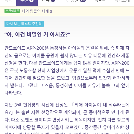
나와 밍들의 세계🚪
추천셀렉션
다시 보는 베스트 추천작
“아, 이건 비밀인 거 아시죠?”
안드로이드 ARP-200은 동경하는 아이돌의 응원을 위해, 즉 현재 자
신의 몸으로는 아이돌 응원이 쉽지 않다는 이유 때문에 인간화 개종
신청을 한다. 다른 안드로이드에게는 쉽지 않은 일이지만, ARP-200
은 로봇 노동조합 산하 사업장에서 운좋게 일한 덕에 수십년 만에 드
디어 인간화에 필요한 돈을 모았고, 법원으로부터 인간화 허가서까
지 받는다. 그런데 그 즈음, 동경하던 아이돌 지유가 불쑥 그의 앞에
나타난다.
지난 3월 편집장의 시선에 선정된 「최애 아이돌이 내 적수라는데
요?」는 출판 지원 선정작으로 계약되어, 곧 종이책으로 만나게 된
다. 다소 로맨스 코미디를 연상시키는 제목이지만, 전혀 다른 장르의
이야기에 당황할 독자가 있을지 모르겠다. 중간중간 유머러스한 상