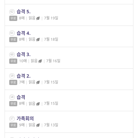
습격 5.
62
8매
|
읽음
|
7월 19일
무료
습격 4.
61
8매
|
읽음
|
7월 18일
무료
습격 3.
60
10매
|
읽음
|
7월 16일
무료
습격 2.
59
7매
|
읽음
|
7월 15일
무료
습격
58
8매
|
읽음
|
7월 15일
무료
가족회의
57
9매
|
읽음
|
7월 13일
무료