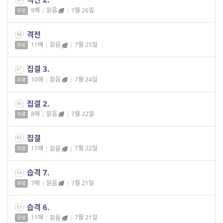
9매
|
읽음
|
7월 26일
무료
격전
68
11매
|
읽음
|
7월 25일
무료
집결 3.
67
10매
|
읽음
|
7월 24일
무료
집결 2.
66
8매
|
읽음
|
7월 22일
무료
집결
65
11매
|
읽음
|
7월 22일
무료
습격 7.
64
7매
|
읽음
|
7월 21일
무료
습격 6.
63
11매
|
읽음
|
7월 21일
무료