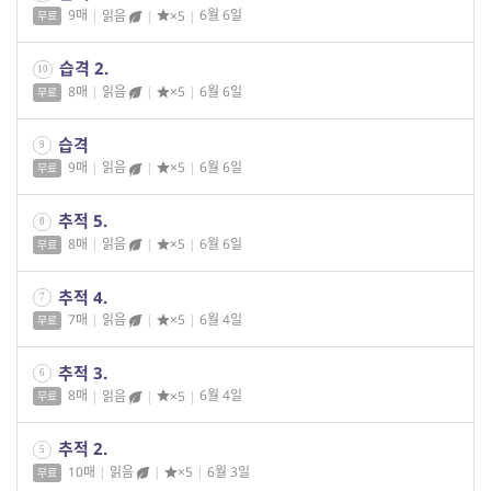
9매
|
읽음
|
×5
|
6월 6일
무료
습격 2.
10
8매
|
읽음
|
×5
|
6월 6일
무료
습격
9
9매
|
읽음
|
×5
|
6월 6일
무료
추적 5.
8
8매
|
읽음
|
×5
|
6월 6일
무료
추적 4.
7
7매
|
읽음
|
×5
|
6월 4일
무료
추적 3.
6
8매
|
읽음
|
×5
|
6월 4일
무료
추적 2.
5
10매
|
읽음
|
×5
|
6월 3일
무료