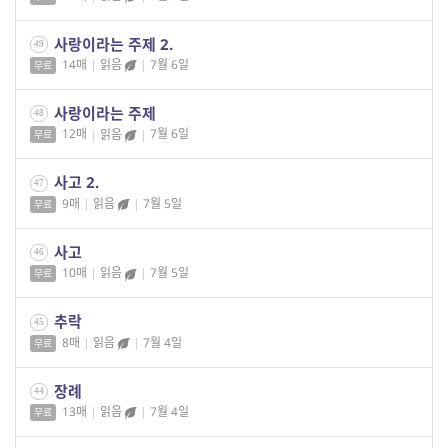
사랑이라는 주제 2.
49
14매
|
읽음
|
7월 6일
무료
사랑이라는 주제
48
12매
|
읽음
|
7월 6일
무료
사고 2.
47
9매
|
읽음
|
7월 5일
무료
사고
46
10매
|
읽음
|
7월 5일
무료
추락
45
8매
|
읽음
|
7월 4일
무료
장례
44
13매
|
읽음
|
7월 4일
무료