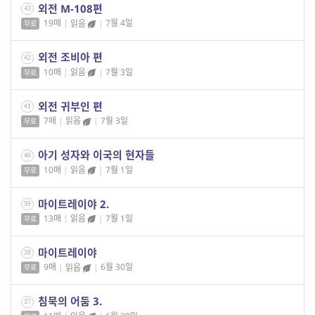
외전 M-108편
43
19매
|
읽음
|
7월 4일
무료
외전 조비아 편
42
10매
|
읽음
|
7월 3일
무료
외전 귀부인 편
41
7매
|
읽음
|
7월 3일
무료
아기 성자와 이국의 현자들
40
10매
|
읽음
|
7월 1일
무료
마이트레이야 2.
39
13매
|
읽음
|
7월 1일
무료
마이트레이야
38
9매
|
읽음
|
6월 30일
무료
침묵의 어둠 3.
37