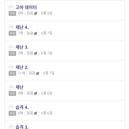
고아 데이터
17
9매
|
읽음
|
6월 9일
무료
재난 4.
16
7매
|
읽음
|
6월 7일
무료
재난 3.
15
7매
|
읽음
|
6월 7일
무료
재난 2.
14
11매
|
읽음
|
6월 7일
무료
재난
13
9매
|
읽음
|
6월 6일
무료
습격 4.
12
6매
|
읽음
|
6월 6일
무료
습격 3.
11