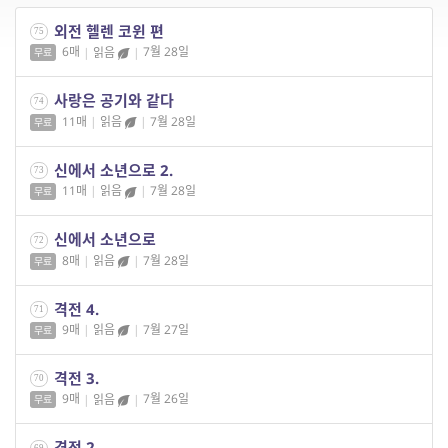
외전 헬렌 코윈 편
75
6매
|
읽음
|
7월 28일
무료
사랑은 공기와 같다
74
11매
|
읽음
|
7월 28일
무료
신에서 소년으로 2.
73
11매
|
읽음
|
7월 28일
무료
신에서 소년으로
72
8매
|
읽음
|
7월 28일
무료
격전 4.
71
9매
|
읽음
|
7월 27일
무료
격전 3.
70
9매
|
읽음
|
7월 26일
무료
격전 2.
69