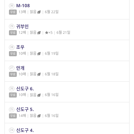
M-108
30
13매
|
읽음
|
6월 22일
무료
귀부인
29
12매
|
읽음
|
×5
|
6월 21일
무료
조우
28
10매
|
읽음
|
6월 19일
무료
안개
27
10매
|
읽음
|
6월 18일
무료
신도구 6.
26
10매
|
읽음
|
6월 16일
무료
신도구 5.
25
14매
|
읽음
|
6월 16일
무료
신도구 4.
24