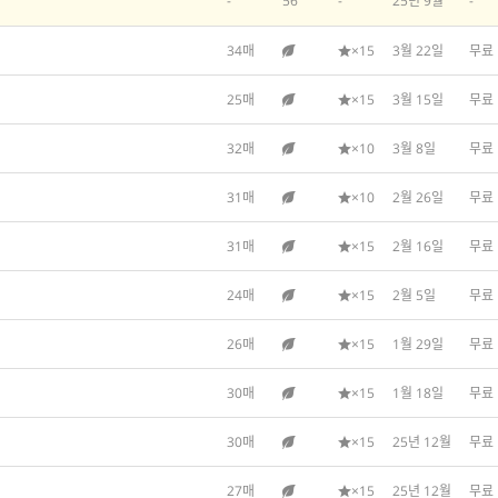
-
56
-
25년 9월
-
34매
×15
3월 22일
무료
25매
×15
3월 15일
무료
32매
×10
3월 8일
무료
31매
×10
2월 26일
무료
31매
×15
2월 16일
무료
24매
×15
2월 5일
무료
26매
×15
1월 29일
무료
30매
×15
1월 18일
무료
30매
×15
25년 12월
무료
27매
×15
25년 12월
무료