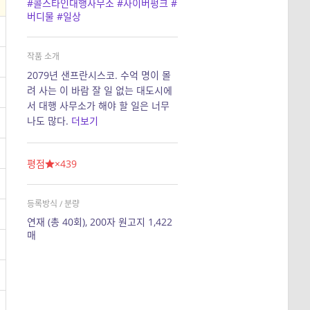
#콜스타인대행사무소
#사이버펑크
#
버디물
#일상
작품 소개
2079년 샌프란시스코. 수억 명이 몰
려 사는 이 바람 잘 일 없는 대도시에
서 대행 사무소가 해야 할 일은 너무
나도 많다.
더보기
평점
×439
등록방식 / 분량
연재 (총 40회), 200자 원고지 1,422
매