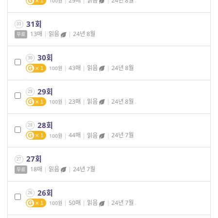
|
29매
|
읽음
|
24년 8월
100
1
31회
31
13매
|
읽음
|
24년 8월
무료
30회
30
|
43매
|
읽음
|
24년 8월
100
1
29회
29
|
23매
|
읽음
|
24년 8월
100
1
28회
28
|
44매
|
읽음
|
24년 7월
100
1
27회
27
18매
|
읽음
|
24년 7월
무료
26회
26
|
50매
|
읽음
|
24년 7월
100
1