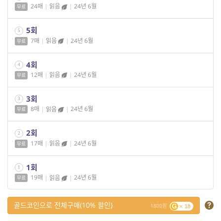
24매
|
읽음
|
24년 6월
무료
5회
5
7매
|
읽음
|
24년 6월
무료
4회
4
12매
|
읽음
|
24년 6월
무료
3회
3
8매
|
읽음
|
24년 6월
무료
2회
2
17매
|
읽음
|
24년 6월
무료
1회
1
19매
|
읽음
|
24년 6월
무료
골드코인으로 전체구매(10% 할인)
1800
18