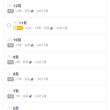
12회
12
14매
|
읽음
|
24년 6월
무료
11회
11
|
24매
|
읽음
|
24년 6월
100
1
10회
10
10매
|
읽음
|
24년 6월
무료
9회
9
6매
|
읽음
|
24년 6월
무료
8회
8
21매
|
읽음
|
24년 6월
무료
7회
7
7매
|
읽음
|
24년 6월
무료
6회
6