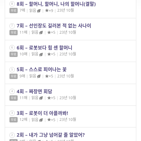
8회 – 할머니, 할머니, 나의 할머니(결말)
8
7매
|
읽음
|
×9
|
23년 10월
무료
7회 – 선인장도 길러본 적 없는 사나이
7
11매
|
읽음
|
×5
|
23년 10월
무료
6회 – 로봇보다 힘 센 할머니
6
10매
|
읽음
|
×5
|
23년 10월
무료
5회 – 스스로 피어나는 꽃
5
9매
|
읽음
|
×5
|
23년 10월
무료
4회 – 짜장면 회담
4
11매
|
읽음
|
×5
|
23년 10월
무료
3회 – 로봇이 더 아플까봐!
3
12매
|
읽음
|
×5
|
23년 10월
무료
2회 – 내가 그냥 넘어갈 줄 알았어?
2