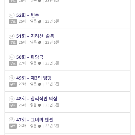
26매
|
읽음
|
23년 6월
무료
52회 – 변수
52
26매
|
읽음
|
23년 6월
무료
51회 – 지리산, 솔봉
51
26매
|
읽음
|
23년 6월
무료
50회 – 마당극
50
27매
|
읽음
|
23년 5월
무료
49회 – 제3의 범행
49
27매
|
읽음
|
23년 5월
무료
48회 – 합리적인 의심
48
26매
|
읽음
|
23년 5월
무료
47회 – 그녀의 펜션
47
26매
|
읽음
|
23년 5월
무료