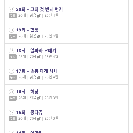
20회 – 그의 첫 번째 편지
20
26매
|
읽음
|
23년 4월
무료
19회 – 함정
19
26매
|
읽음
|
23년 4월
무료
18회 – 알파와 오메가
18
25매
|
읽음
|
23년 4월
무료
17회 – 솔봉 아래 사체
17
26매
|
읽음
|
23년 4월
무료
16회 – 허탕
16
26매
|
읽음
|
23년 3월
무료
15회 – 몽타쥬
15
26매
|
읽음
|
23년 3월
무료
14회 – 실마리
14