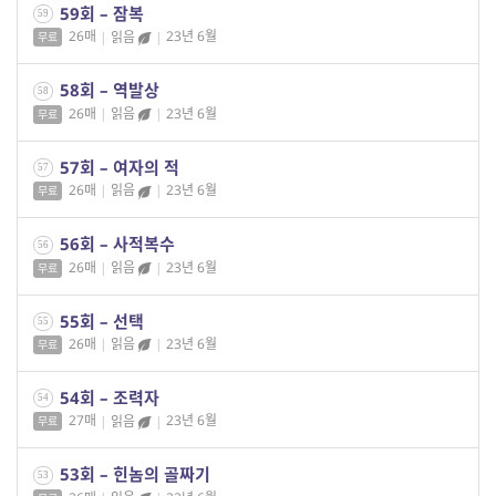
59회 – 잠복
59
26매
|
읽음
|
23년 6월
무료
58회 – 역발상
58
26매
|
읽음
|
23년 6월
무료
57회 – 여자의 적
57
26매
|
읽음
|
23년 6월
무료
56회 – 사적복수
56
26매
|
읽음
|
23년 6월
무료
55회 – 선택
55
26매
|
읽음
|
23년 6월
무료
54회 – 조력자
54
27매
|
읽음
|
23년 6월
무료
53회 – 힌놈의 골짜기
53