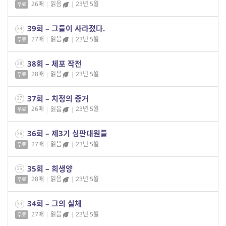
26매
|
읽음
|
23년 5월
무료
39회 – 그들이 사라졌다.
39
27매
|
읽음
|
23년 5월
무료
38회 – 체포 작전
38
28매
|
읽음
|
23년 5월
무료
37회 – 치정의 증거
37
26매
|
읽음
|
23년 5월
무료
36회 – 제3기 심판대원들
36
27매
|
읽음
|
23년 5월
무료
35회 – 희생양
35
28매
|
읽음
|
23년 5월
무료
34회 – 그의 실체
34
27매
|
읽음
|
23년 5월
무료