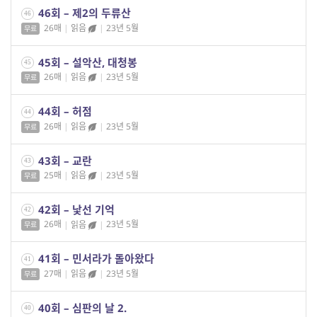
46회 – 제2의 두류산
46
26매
|
읽음
|
23년 5월
무료
45회 – 설악산, 대청봉
45
26매
|
읽음
|
23년 5월
무료
44회 – 허점
44
26매
|
읽음
|
23년 5월
무료
43회 – 교란
43
25매
|
읽음
|
23년 5월
무료
42회 – 낯선 기억
42
26매
|
읽음
|
23년 5월
무료
41회 – 민서라가 돌아왔다
41
27매
|
읽음
|
23년 5월
무료
40회 – 심판의 날 2.
40