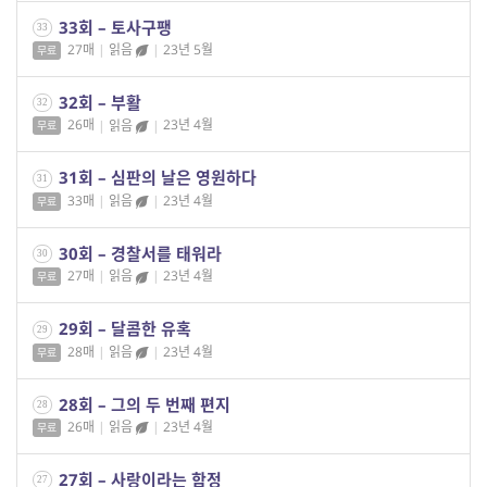
33회 – 토사구팽
33
27매
|
읽음
|
23년 5월
무료
32회 – 부활
32
26매
|
읽음
|
23년 4월
무료
31회 – 심판의 날은 영원하다
31
33매
|
읽음
|
23년 4월
무료
30회 – 경찰서를 태워라
30
27매
|
읽음
|
23년 4월
무료
29회 – 달콤한 유혹
29
28매
|
읽음
|
23년 4월
무료
28회 – 그의 두 번째 편지
28
26매
|
읽음
|
23년 4월
무료
27회 – 사랑이라는 함정
27