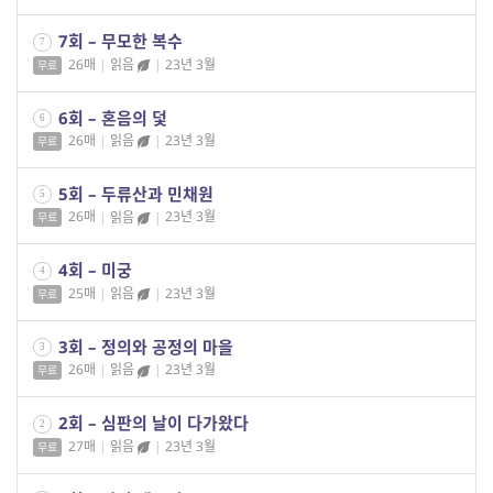
7회 – 무모한 복수
7
26매
|
읽음
|
23년 3월
무료
6회 – 혼음의 덫
6
26매
|
읽음
|
23년 3월
무료
5회 – 두류산과 민채원
5
26매
|
읽음
|
23년 3월
무료
4회 – 미궁
4
25매
|
읽음
|
23년 3월
무료
3회 – 정의와 공정의 마을
3
26매
|
읽음
|
23년 3월
무료
2회 – 심판의 날이 다가왔다
2
27매
|
읽음
|
23년 3월
무료