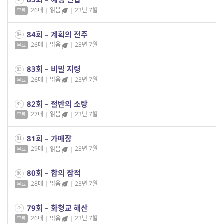
26매
|
읽음
|
23년 7월
무료
84회 – 계획의 전주
84
26매
|
읽음
|
23년 7월
무료
83회 – 비밀 지령
83
26매
|
읽음
|
23년 7월
무료
82회 – 절반의 소탕
82
27매
|
읽음
|
23년 7월
무료
81회 – 가매장
81
29매
|
읽음
|
23년 7월
무료
80회 – 합의 잠적
80
28매
|
읽음
|
23년 7월
무료
79회 – 화형교 해산
79
26매
|
읽음
|
23년 7월
무료