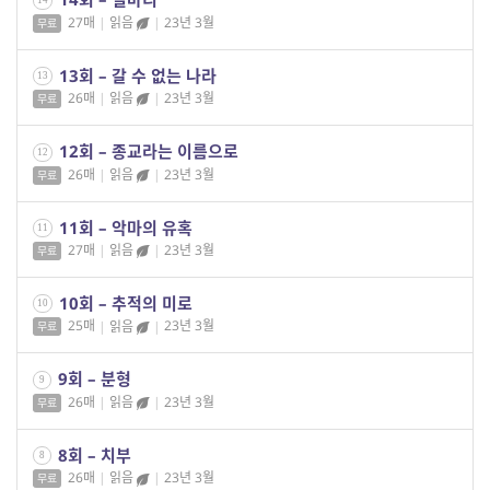
27매
|
읽음
|
23년 3월
무료
13회 – 갈 수 없는 나라
13
26매
|
읽음
|
23년 3월
무료
12회 – 종교라는 이름으로
12
26매
|
읽음
|
23년 3월
무료
11회 – 악마의 유혹
11
27매
|
읽음
|
23년 3월
무료
10회 – 추적의 미로
10
25매
|
읽음
|
23년 3월
무료
9회 – 분형
9
26매
|
읽음
|
23년 3월
무료
8회 – 치부
8
26매
|
읽음
|
23년 3월
무료