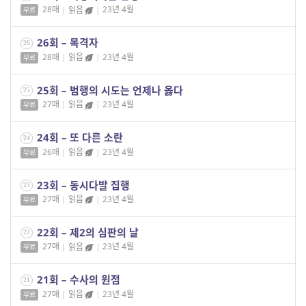
28매
|
읽음
|
23년 4월
무료
26회 – 목격자
26
28매
|
읽음
|
23년 4월
무료
25회 – 범행의 시도는 언제나 옳다
25
27매
|
읽음
|
23년 4월
무료
24회 – 또 다른 소란
24
26매
|
읽음
|
23년 4월
무료
23회 – 동시다발 집행
23
27매
|
읽음
|
23년 4월
무료
22회 – 제2의 심판의 날
22
27매
|
읽음
|
23년 4월
무료
21회 – 수사의 원점
21
27매
|
읽음
|
23년 4월
무료