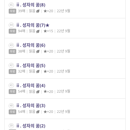
ⅱ. 성자의 꿈(8)
45
39매
|
읽음
|
×20
|
22년 9월
무료
ⅱ. 성자의 꿈(7)★
44
94매
|
읽음
|
×15
|
22년 9월
무료
ⅱ. 성자의 꿈(6)
43
38매
|
읽음
|
×20
|
22년 9월
무료
ⅱ. 성자의 꿈(5)
42
32매
|
읽음
|
×20
|
22년 9월
무료
ⅱ. 성자의 꿈(4)
41
54매
|
읽음
|
×20
|
22년 9월
무료
ⅱ. 성자의 꿈(3)
40
54매
|
읽음
|
×20
|
22년 9월
무료
ⅱ. 성자의 꿈(2)
39