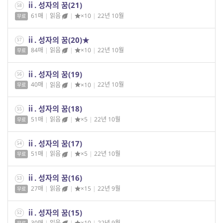
ⅱ. 성자의 꿈(21)
58
61매
|
읽음
|
×10
|
22년 10월
무료
ⅱ. 성자의 꿈(20)★
57
84매
|
읽음
|
×10
|
22년 10월
무료
ⅱ. 성자의 꿈(19)
56
40매
|
읽음
|
×10
|
22년 10월
무료
ⅱ. 성자의 꿈(18)
55
51매
|
읽음
|
×5
|
22년 10월
무료
ⅱ. 성자의 꿈(17)
54
51매
|
읽음
|
×5
|
22년 10월
무료
ⅱ. 성자의 꿈(16)
53
27매
|
읽음
|
×15
|
22년 9월
무료
ⅱ. 성자의 꿈(15)
52
30매
|
읽음
|
×10
|
22년 9월