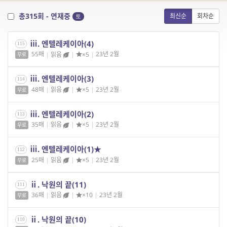
총315회 - 연재중
최신순
회차순
토
ⅲ. 엔텔레케이아(4)
115
55매
|
읽음
|
×5
|
23년 2월
무료
ⅲ. 엔텔레케이아(3)
114
48매
|
읽음
|
×5
|
23년 2월
무료
ⅲ. 엔텔레케이아(2)
113
35매
|
읽음
|
×5
|
23년 2월
무료
ⅲ. 엔텔레케이아(1)★
112
25매
|
읽음
|
×5
|
23년 2월
무료
ⅱ. 낙원의 끝(11)
111
36매
|
읽음
|
×10
|
23년 2월
무료
ⅱ. 낙원의 끝(10)
110