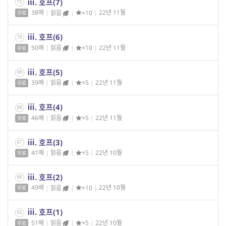
ⅲ. 호프(7)
71
38매
|
읽음
|
×10
|
22년 11월
무료
ⅲ. 호프(6)
70
50매
|
읽음
|
×10
|
22년 11월
무료
ⅲ. 호프(5)
69
39매
|
읽음
|
×5
|
22년 11월
무료
ⅲ. 호프(4)
68
46매
|
읽음
|
×5
|
22년 11월
무료
ⅲ. 호프(3)
67
41매
|
읽음
|
×5
|
22년 10월
무료
ⅲ. 호프(2)
66
49매
|
읽음
|
×10
|
22년 10월
무료
ⅲ. 호프(1)
65
51매
|
읽음
|
×5
|
22년 10월
무료