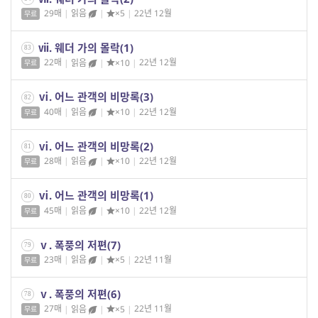
29매
|
읽음
|
×5
|
22년 12월
무료
ⅶ. 웨더 가의 몰락(1)
83
22매
|
읽음
|
×10
|
22년 12월
무료
ⅵ. 어느 관객의 비망록(3)
82
40매
|
읽음
|
×10
|
22년 12월
무료
ⅵ. 어느 관객의 비망록(2)
81
28매
|
읽음
|
×10
|
22년 12월
무료
ⅵ. 어느 관객의 비망록(1)
80
45매
|
읽음
|
×10
|
22년 12월
무료
ⅴ. 폭풍의 저편(7)
79
23매
|
읽음
|
×5
|
22년 11월
무료
ⅴ. 폭풍의 저편(6)
78
27매
|
읽음
|
×5
|
22년 11월
무료