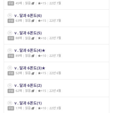
45매
|
읽음
|
×15
|
22년 7월
무료
ⅴ. 달과 6폰도(6)
25
63매
|
읽음
|
×15
|
22년 7월
무료
ⅴ. 달과 6폰도(5)
24
88매
|
읽음
|
×10
|
22년 7월
무료
ⅴ. 달과 6폰도(4)★
23
89매
|
읽음
|
×10
|
22년 7월
무료
ⅴ. 달과 6폰도(3)★
22
52매
|
읽음
|
×15
|
22년 6월
무료
ⅴ. 달과 6폰도(2)
21
62매
|
읽음
|
×15
|
22년 4월
무료
ⅴ. 달과 6폰도(1)
20
17매
|
읽음
|
×10
|
22년 3월
무료