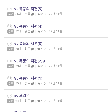
ⅴ. 폭풍의 저편(5)
77
66매
|
읽음
|
×10
|
22년 11월
무료
ⅴ. 폭풍의 저편(4)
76
52매
|
읽음
|
×10
|
22년 11월
무료
ⅴ. 폭풍의 저편(3)
75
20매
|
읽음
|
×10
|
22년 11월
무료
ⅴ. 폭풍의 저편(2)★
74
79매
|
읽음
|
×10
|
22년 11월
무료
ⅴ. 폭풍의 저편(1)
73
55매
|
읽음
|
×10
|
22년 11월
무료
ⅳ. 오리온
72
64매
|
읽음
|
×10
|
22년 11월
무료