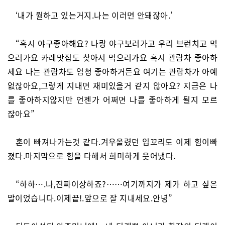
‘내가 뭘하고 있는거지.나는 이러면 안돼잖아.’
“혹시 야구좋아해요? 나랑 야구보러가고 우리 브런치고 먹
으러가요 카레맛집도 찾아서 먹으러가요 혹시 관람차 좋아하
세요 나는 관람차도 엄청 좋아하거든요 여기는 관람차가 아예
없잖아요,그렇게 지내면 재미있을거 같지 않아요? 지금은 나
를 좋아하지않지만 언젠가 어쩌면 나를 좋아하게 될지 모르
잖아요”
혼이 빠져나가는것 같다.겨우올렸던 입꼬리도 이제 힘이빠
졌다.마지막으로 힘을 다해서 희미하게 웃어냈다.
“하하….나,진짜이상하죠?……여기까지가 제가 하고 싶은
말이었습니다.이제끝!.앞으로 잘 지내세요.안녕”