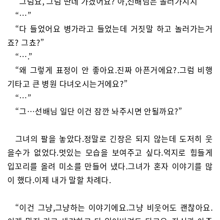
“그럼요, 그럼 딴데 가겠어요? 아,선배님은 놀러가시지”
“…”
“다 들었어요 병가라고 들었는데 거짓말 하고 놀러가는거
죠? 그쵸?”
“….”
“왜 그렇게 표정이 안 좋아요.진짜 아픈거에요?.그럼 비행
기타고 큰 병원 다녀오시는거에요?”
“…”
“그…선배님 일단 이건 잠깐 놔주시면 안될까요?”
그녀의 팔을 놓았다.정말로 긴장은 되지 않는데 도저히 웃
을수가 없었다.멋있는 모습을 보여주고 싶다.억지로 힘들게
입꼬리를 올려 미소를 만들어 냈다.그녀가 혼자 이야기를 많
이 했다.이제 내가 말할 차례다.
“이건 그냥,그냥하는 이야기에요.그냥 비웃어도 괜찮아요.