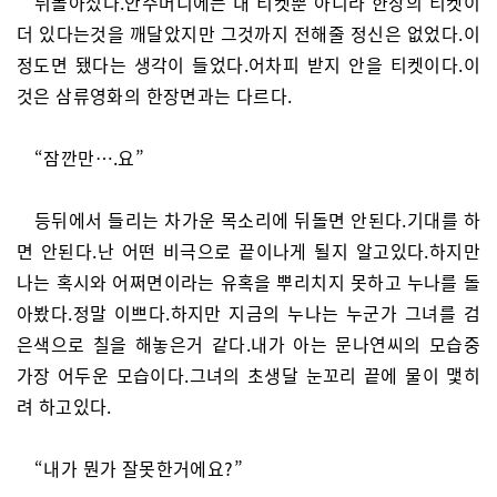
뒤돌아섰다.안주머니에는 내 티켓뿐 아니라 한장의 티켓이
더 있다는것을 깨달았지만 그것까지 전해줄 정신은 없었다.이
정도면 됐다는 생각이 들었다.어차피 받지 안을 티켓이다.이
것은 삼류영화의 한장면과는 다르다.
“잠깐만….요”
등뒤에서 들리는 차가운 목소리에 뒤돌면 안된다.기대를 하
면 안된다.난 어떤 비극으로 끝이나게 될지 알고있다.하지만
나는 혹시와 어쩌면이라는 유혹을 뿌리치지 못하고 누나를 돌
아봤다.정말 이쁘다.하지만 지금의 누나는 누군가 그녀를 검
은색으로 칠을 해놓은거 같다.내가 아는 문나연씨의 모습중
가장 어두운 모습이다.그녀의 초생달 눈꼬리 끝에 물이 맻히
려 하고있다.
“내가 뭔가 잘못한거에요?”