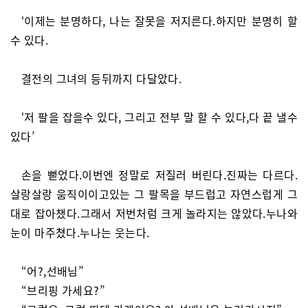
‘이제는 분명하다, 나는 잘못을 저지른다.하지만 분명히 할
수 있다.
결전의 그녀의 등뒤까지 다달았다.
‘저 팔을 잡을수 있다, 그리고 전부 말 할 수 있다,다 끝 낼수
있다’
손을 뻗었다.이번엔 정말로 저질러 버린다.진짜는 다르다.
살랑살랑 움직이이고있는 그 팔목을 부드럽고 자연스럽게 그
대로 잡아챘다.그래서 저번처럼 크게 놀라지는 않았다.누나와
눈이 마주쳤다.누나는 웃는다.
“어?,선배님”
“브리핑 가세요?”