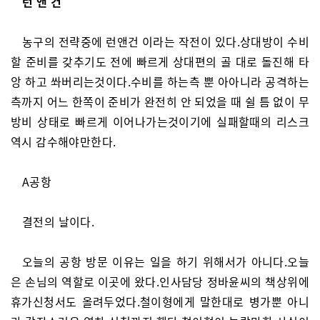
런 앤 건
농구의 전략중에 런앤건 이라는 작전이 있다.상대방이 수비
할 준비를 갖추기도 전에 빠르게 상대편의 골 대로 돌진해 타
앙 하고 쏴버리는것이다.수비를 하는측 뿐 아아니라 공격하는
측까지 어느 한쪽이 준비가 완전히 안 되었을 때 쉴 틈 없이 무
방비 상태로 빠르게 이어나가는것이기에 실패할때의 리스크
역시 감수해야만한다.
A공항
결전의 날이다.
오늘의 공항 방문 이유는 일을 하기 위해서가 아니다.오늘
은 손님의 역할로 이곳에 왔다.인사담당 정바윤씨의 책상위에
휴가신청서도 올려두었다.철이형에게 말한대로 병가뿐 아니