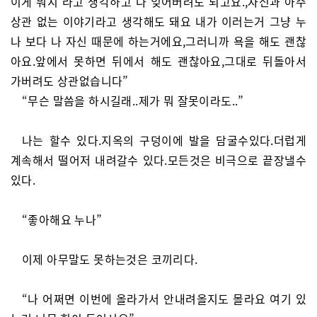
이게 뭐지 라고 생각하고 다 잊어버려도 되고요.,자신과 아주
상관 없는 이야기라고 생각해도 돼요 내가 이러는거 그냥 누
나 보다 나 자신 때문에 하는거에요,그러니까 욕을 해도 괜찮
아요.앞에서 못하면 뒤에서 해도 괜찮아요,그대로 뒤돌아서
가버려도 상관없습니다”
“무슨 말씀을 하시길래..제가 뭐 잘못이라도..”
나는 할수 있다.지옥의 구덩이에 발을 담굴수있다.더럽게
계속해서 떨어저 내려갈수 있다.모든것은 비극으로 끝장낼수
있다.
“좋아해요 누나”
이제 아무말도 못하는것은 코끼리다.
“나 어쩌면 이번에 올라가서 안내려올지도 몰라요 여기 있