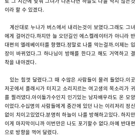
로 그 시간에 맞춰 그녀가 나온다면 하늘도 나를 막지 않는것
이라 할 수 있겠다.
계산대로 누나가 버스에서 내리는것이 보였다.그래도 그녀
에게 걸어간다.하지만 늘 오던길인 에스켈레이터가 아니라 반
대편의 엘레베이터를 향했다.정말로 나를 막는걸까.이제는 입
장이 바뀌었다.그 하나님이 방해를 한다고 해도 거역하고 결
착을 내야겠다.
있는 힘껏 달렸다.그 때 수많은 사람들이 몰려 들었다.이곳
저곳에서 플래시가 터지고 소리지르는 여고생의 목소리가 귀
를 찔러댔다.아이돌가수인지 인기있는 남자배우라도 온 모양
이었다.수십명의 사람들에게 중간에 있던 나는 이리저리 정신
없이 치이고있었다.분명히 하늘이 나를 방해하고있다. 하지만
이게 마지막이니까 이번만은 나도 포기할수 없다.아예 반대편
으로 방향을 꺽어 달렸다.