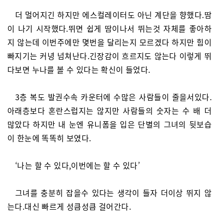
더 멀어지긴 하지만 에스컬레이터도 아닌 계단을 향했다.땀
이 나기 시작했다.뛰면 쉽게 땀이나서 뛰는것 자체를 좋아하
지 않는데 이번주에만 몇번을 달리는지 모르겠다 하지만 힘이
빠지기는 커녕 넘쳐난다.긴장감이 흐르지도 않는다 이렇게 뛰
다보면 누나를 볼 수 있다는 확신이 들었다.
3층 복도 발권수속 카운터에 수많은 사람들이 줄을서있다.
아래층보다 혼란스럽지는 않지만 사람들의 숫자는 수 배 더
많았다 하지만 내 눈엔 유니폼을 입은 단별의 그녀의 뒷보습
이 한눈에 똑똑히 보였다.
‘나는 할 수 있다,이번에는 할 수 있다’
그녀를 충분히 잡을수 있다는 생각이 들자 더이상 뛰지 않
는다.대신 빠르게 성큼성큼 걸어간다.