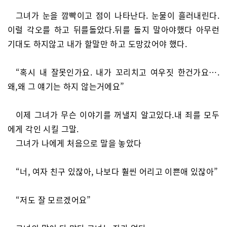
그녀가 눈을 깜빡이고 점이 나타난다. 눈물이 흘러내린다.
이럴 각오를 하고 뒤를돌았다.뒤를 돌지 말아야했다 아무런
기대도 하지않고 내가 할말만 하고 도망갔어야 했다.
“혹시 내 잘못인가요. 내가 꼬리치고 여우짓 한건가요….
왜,왜 그 얘기는 하지 않는거에요”
이제 그녀가 무슨 이야기를 꺼낼지 알고있다.내 죄를 모두
에게 각인 시킬 그말.
그녀가 나에게 처음으로 말을 놓았다
“너, 여자 친구 있잖아, 나보다 훨씬 어리고 이쁜애 있잖아”
“저도 잘 모르겠어요”