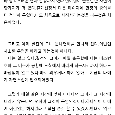
라 갑작스러운 연차 신청까지 했다.철이형이 놀랄만한 사실이
한가지가 더 있다.휴가신청서 다음 페이지에 한장의 종이를
더 첨부해 두었다.나도 처음으로 사직서라는것을 써본것은 처
음이었다.
그리고 이제 결전의 그녀 문나연씨를 만나러 간다.이번엔
사소한 우연을 바라고 가는것이 아니다.
나는 알고 있다.결전의 그녀가 매일 출근할때 타는 버스번
호와 그 버스가 공항에 도착해서 내리게 되는시간까지 하나도
빠짐없이 알고 있다.따로 외우거나 하지 않아도 지금의 나에
게 자연스럽게 입력되어있다.
그렇게 매일 같은 시간에 맞춰 나타나던 그녀가 그 시간에
내리지 않는다면 오히려 그것이 운명인것이다.하나님이 나에
게 이런일은 하지말라고 힘을 쓴것 할 수 있겠지.반대로 역으