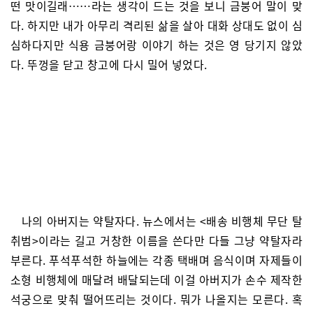
떤 맛이길래……라는 생각이 드는 것을 보니 금붕어 말이 맞
다. 하지만 내가 아무리 격리된 삶을 살아 대화 상대도 없이 심
심하다지만 식용 금붕어랑 이야기 하는 것은 영 당기지 않았
다. 뚜껑을 닫고 창고에 다시 밀어 넣었다.
나의 아버지는 약탈자다. 뉴스에서는 <배송 비행체 무단 탈
취범>이라는 길고 거창한 이름을 쓴다만 다들 그냥 약탈자라
부른다. 푸석푸석한 하늘에는 각종 택배며 음식이며 자제들이
소형 비행체에 매달려 배달되는데 이걸 아버지가 손수 제작한
석궁으로 맞춰 떨어뜨리는 것이다. 뭐가 나올지는 모른다. 혹