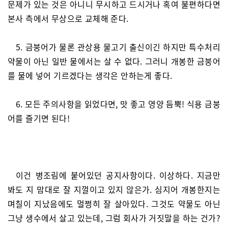
문제가 있는 것은 아니니 무시하고 드시거나 혹여 불편하다면
본사 측에서 무상으로 교체해 준다.
5. 금붕어가 물론 관상용 물고기 출신이긴 하지만 특수처리
약물이 아닌 일반 물에서는 살 수 없다. 그러니 개봉한 금붕어
를 물에 넣어 기르겠다는 생각은 안하는게 좋다.
6. 모든 주의사항을 읽었다면, 맛 좋고 영양 듬뿍! 식용 금붕
어를 즐기면 된다!
이건 병조림에 붙어있던 공지사항이다. 이상하다. 지금만
봐도 지 맘대로 잘 지껄이고 있지 않은가. 심지어 개봉한지는
며칠이 지났음에도 멀쩡히 잘 살아있다. 그것도 약물도 아닌
그냥 생수에서 살고 있는데, 그럼 회사가 거짓말을 하는 건가?