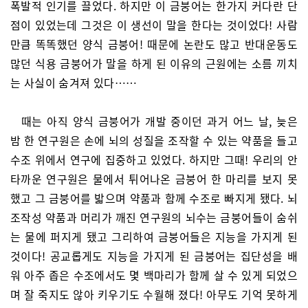
폭발적 인기를 끌었다. 하지만 이 금붕어는 한가지 커다란 단
점이 있었는데 그것은 이 생선이 말을 한다는 것이었다! 사람
만큼 똑똑했던 양식 금붕어! 때문에 논란도 많고 반대운동도
많던 식용 금붕어가 말을 하게 된 이유의 근원에는 소름 끼치
는 사실이 숨겨져 있다……
때는 아직 양식 금붕어가 개발 중이던 과거 어느 날, 늦은
밤 한 연구원은 손에 뇌의 성질을 조작할 수 있는 약품을 들고
수조 위에서 연구에 집중하고 있었다. 하지만 그때! 우리의 안
타까운 연구원은 물에서 튀어나온 금붕어 한 마리를 보지 못
했고 그 금붕어를 밟으며 약품과 함께 수조로 빠지게 됐다. 뇌
조작성 약품과 머리가 깨진 연구원의 뇌수는 금붕어들이 숨쉬
는 물에 퍼지게 됐고 그리하여 금붕어들은 지능을 가지게 된
것이다! 공교롭게도 지능을 가지게 된 금붕어는 집단성을 배
워 아주 좁은 수조에서도 몇 백마리가 함께 살 수 있게 되었으
며 잘 죽지도 않아 키우기도 수월해 졌다! 아무도 기억 못하게