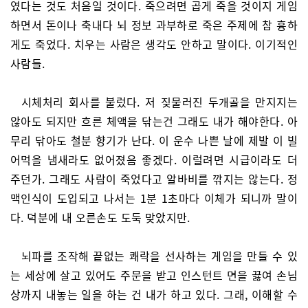
였다는 것도 처음일 것이다. 죽으려면 곱게 죽을 것이지 게임
하면서 돈이나 축내다 뇌 정보 과부하로 죽은 주제에 참 흉하
게도 죽었다. 치우는 사람은 생각도 안하고 말이다. 이기적인
사람들.
시체처리 회사를 불렀다. 저 짖물러진 두개골을 만지지는
않아도 되지만 흐른 체액을 닦는건 그래도 내가 해야한다. 아
무리 닦아도 철분 향기가 난다. 이 운수 나쁜 날에 제발 이 빌
어먹을 냄새라도 없어졌음 좋겠다. 이럴려면 시급이라도 더
주던가. 그래도 사람이 죽었다고 알바비를 깎지는 않는다. 정
맥인식이 도입되고 나서는 1분 1초마다 이체가 되니까 말이
다. 덕분에 내 오른손도 도둑 맞았지만.
뇌파를 조작해 끝없는 쾌락을 선사하는 게임을 만들 수 있
는 세상에 살고 있어도 주문을 받고 인스턴트 면을 끓여 손님
상까지 내놓는 일을 하는 건 내가 하고 있다. 그래, 이해할 수