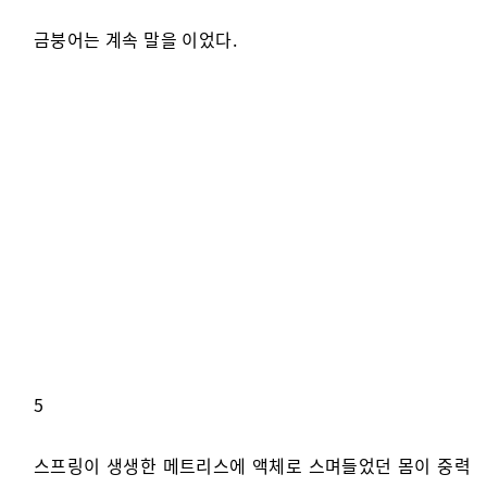
금붕어는 계속 말을 이었다.
5
스프링이 생생한 메트리스에 액체로 스며들었던 몸이 중력