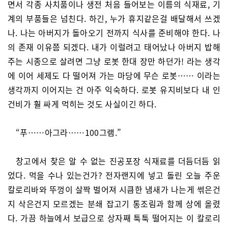
면서 각종 사치품이나 생전 처음 들어보는 이름의 식재료, 기
계의 부품들은 넘친다. 하긴, 누가 휴지같은걸 배달해서 쓰겠
나. 나는 아버지가 돌아오기 전까지 식사를 준비해야 한다. 나
의 존재 이유쯤 되겠다. 내가 이럴려고 태어났나 아버지 밥해
주는 시종으로 살려면 그냥 로봇 한대 장만 하던가! 라는 생각
에 이어 세제도 다 떨어져 가는 마당에 무슨 로봇…… 이라는
생각까지 이어지는 건 아주 익숙하다. 로봇 유지비보다 내 인
건비가 훨 싸게 먹히는 것도 사실이긴 하다.
“푸……아그라……100그램.”
창고에서 찾은 알 수 없는 진공포장 식재료를 더듬더듬 읽
었다. 먹을 수나 있는건가? 전자랜지에 넣고 돌린 오늘 주운
칼로리바와 뚜껑이 살짝 벌어져 시큼한 냄새가 나는게 썪은건
지 삭은건지 모르겠는 분쇄 잡고기 통조림과 함께 상에 올렸
다. 가끔 하늘에서 보급으로 상자째 툭툭 떨어지는 이 칼로리