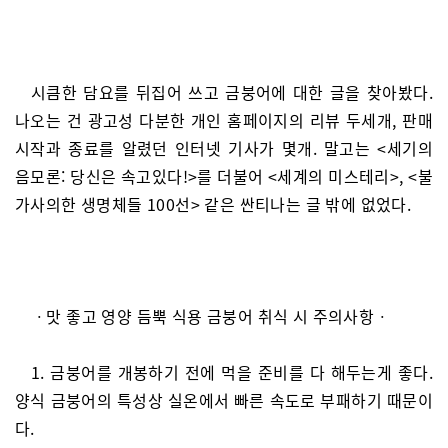
시큼한 담요를 뒤집어 쓰고 금붕어에 대한 글을 찾아봤다.
나오는 건 광고성 다분한 개인 홈페이지의 리뷰 두세개, 판매
시작과 종료를 알렸던 인터넷 기사가 몇개. 말고는 <세기의
음모론: 당신은 속고있다!>를 더불어 <세계의 미스테리>, <불
가사의한 생명체들 100선> 같은 싼티나는 글 밖에 없었다.
ㆍ맛 좋고 영양 듬뿍 식용 금붕어 취식 시 주의사항ㆍ
1. 금붕어를 개봉하기 전에 먹을 준비를 다 해두는게 좋다.
양식 금붕어의 특성상 실온에서 빠른 속도로 부패하기 때문이
다.