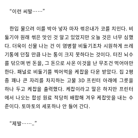
“이런 씨발……”
한입 물으려 이를 박아 넣자 마자 썪은내가 코를 치민다. 비
둘기야 원래 썪은 맛인 것 알고 있었지만 오늘 것은 너무 심했
다. 더욱이 신물 나는 건 이 염병할 비둘기조차 시원하게 쓰레
기통에 던질 만큼 나는 통이 크지 못하다는 것이다. 터진 뇌수
를 닦으며 번 돈을, 그 돈으로 사온 이것을 난 무조건 먹어야만
한다. 패널로 비둘기를 찍어먹을 케찹을 다운 받았다. 집 2평
중 꽤나 큰 자리를 차지하는 고물 3D 프린터 아래에 그릇을
하나 두고 케찹을 출력했다. 케찹이라고 말은 하지만 프린터
에서 나오는 합성 원료 적당히 배합해 겨우 케찹맛을 내는 수
준이다. 토마토의 세포하나 안 들어 간다.
“제발……..”