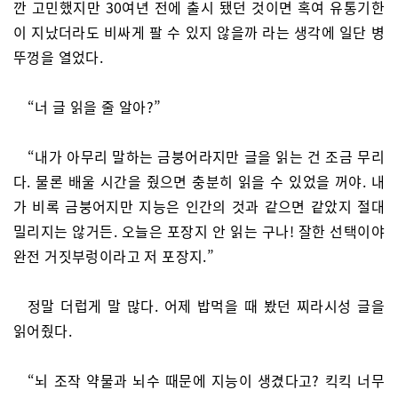
깐 고민했지만 30여년 전에 출시 됐던 것이면 혹여 유통기한
이 지났더라도 비싸게 팔 수 있지 않을까 라는 생각에 일단 병
뚜껑을 열었다.
“너 글 읽을 줄 알아?”
“내가 아무리 말하는 금붕어라지만 글을 읽는 건 조금 무리
다. 물론 배울 시간을 줬으면 충분히 읽을 수 있었을 꺼야. 내
가 비록 금붕어지만 지능은 인간의 것과 같으면 같았지 절대
밀리지는 않거든. 오늘은 포장지 안 읽는 구나! 잘한 선택이야
완전 거짓부렁이라고 저 포장지.”
정말 더럽게 말 많다. 어제 밥먹을 때 봤던 찌라시성 글을
읽어줬다.
“뇌 조작 약물과 뇌수 때문에 지능이 생겼다고? 킥킥 너무