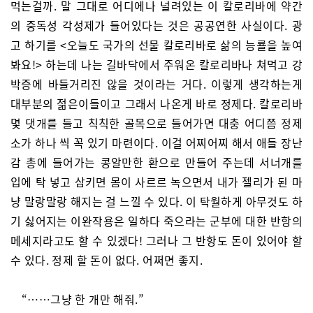
먹는걸까. 말 그대로 어디에나 널려있는 이 칼로리바에 약간
의 중독성 각성제가 들어있다는 것은 공공연한 사실이다. 광
고 하기를 <오늘도 국가의 선물 칼로리바로 삶의 능룔을 높여
봐요!> 하는데 나는 길바닥에서 주워온 칼로리바나 쳐먹고 강
박증에 바들거리진 않을 것이라는 거다. 이렇게 생각하는게
대부분의 젊은이들이고 그래서 나온게 바로 정제다. 칼로리바
몇 댓개를 들고 칙칙한 골목으로 들어가면 대충 어디쯤 정제
소가 하나 씩 꼭 있기 마련이다. 이걸 어찌어찌 해서 애들 장난
감 총에 들어가는 콩알만한 환으로 만들어 주는데 서너개를
입에 탁 넣고 삼키면 몸이 사르르 녹으면서 내가 젤리가 된 마
냥 말랑말랑 해지는 걸 느낄 수 있다. 이 탁월하게 아무것도 하
기 싫어지는 이완작용은 일하다 죽으라는 군부에 대한 반항의
메세지라고도 할 수 있겠다! 그러나 그 반항도 돈이 있어야 할
수 있다. 정제 할 돈이 없다. 어쩌면 좋지.
“……그냥 한 개만 해줘.”