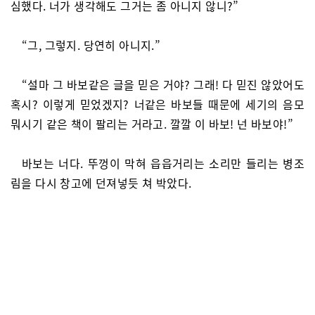
심했다. 너가 생각해도 그거는 좀 아니지 않니?”
“그, 그렇지. 당연히 아니지.”
“설마 그 바보같은 글을 믿은 거야? 그래! 다 믿진 않았어도
혹시? 이렇게 믿었겠지? 너같은 바보들 때문에 세기의 음모
뭐시기 같은 책이 팔리는 거라고. 깔깔 이 바보! 넌 바보야!”
바보는 너다. 뚜껑이 막혀 읍읍거리는 소리만 들리는 병조
림을 다시 창고에 던져넣듯 쳐 박았다.