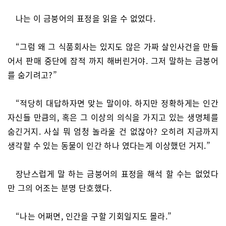
나는 이 금붕어의 표정을 읽을 수 없었다.
“그럼 왜 그 식품회사는 있지도 않은 가짜 살인사건을 만들
어서 판매 중단에 잠적 까지 해버린거야. 그저 말하는 금붕어
를 숨기려고?”
“적당히 대답하자면 맞는 말이야. 하지만 정확하게는 인간
자신들 만큼의, 혹은 그 이상의 의식을 가지고 있는 생명체를
숨긴거지. 사실 뭐 엄청 놀라울 건 없잖아? 오히려 지금까지
생각할 수 있는 동물이 인간 하나 였다는게 이상했던 거지.”
장난스럽게 말 하는 금붕어의 표정을 해석 할 수는 없었다
만 그의 어조는 분명 단호했다.
“나는 어쩌면, 인간을 구할 기회일지도 몰라.”