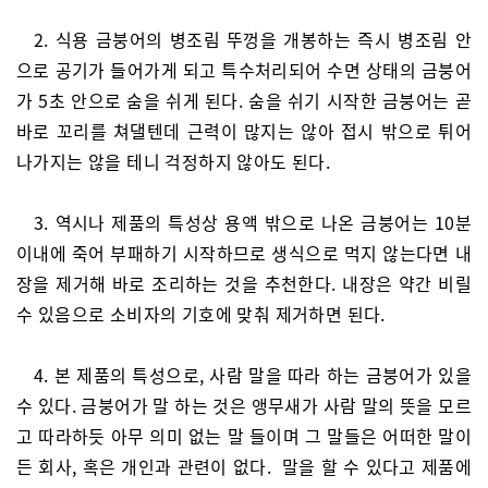
2. 식용 금붕어의 병조림 뚜껑을 개봉하는 즉시 병조림 안
으로 공기가 들어가게 되고 특수처리되어 수면 상태의 금붕어
가 5초 안으로 숨을 쉬게 된다. 숨을 쉬기 시작한 금붕어는 곧
바로 꼬리를 쳐댈텐데 근력이 많지는 않아 접시 밖으로 튀어
나가지는 않을 테니 걱정하지 않아도 된다.
3. 역시나 제품의 특성상 용액 밖으로 나온 금붕어는 10분
이내에 죽어 부패하기 시작하므로 생식으로 먹지 않는다면 내
장을 제거해 바로 조리하는 것을 추천한다. 내장은 약간 비릴
수 있음으로 소비자의 기호에 맞춰 제거하면 된다.
4. 본 제품의 특성으로, 사람 말을 따라 하는 금붕어가 있을
수 있다. 금붕어가 말 하는 것은 앵무새가 사람 말의 뜻을 모르
고 따라하듯 아무 의미 없는 말 들이며 그 말들은 어떠한 말이
든 회사, 혹은 개인과 관련이 없다. 말을 할 수 있다고 제품에