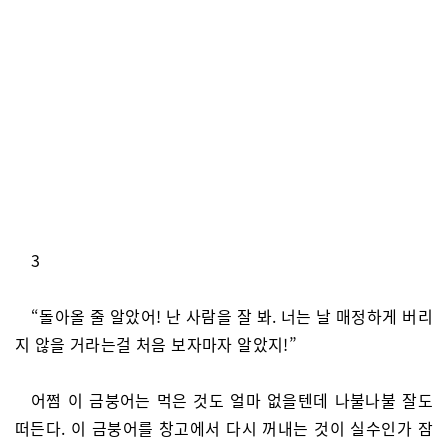
3
“돌아올 줄 알았어! 난 사람을 잘 봐. 너는 날 매정하게 버리
지 않을 거라는걸 처음 보자마자 알았지!”
어쩜 이 금붕어는 먹은 것도 얼마 없을텐데 나불나불 잘도
떠든다. 이 금붕어를 창고에서 다시 꺼내는 것이 실수인가 잠