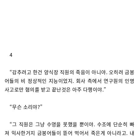
4
“감추려고 한건 양식장 직원의 죽음이 아니야. 오히려 금붕
어들의 비 정상적인 지능이었지. 회사 측에서 연구원의 인명
사고로만 혐의를 받고 끝난것은 아주 다행이야.”
“무슨 소리야?”
“그 직원은 그냥 수영을 못했을 뿐이야. 수조에 단순히 빠
져 익사한거지 금붕어들이 뜯어 먹어서 죽은게 아니라고. 내