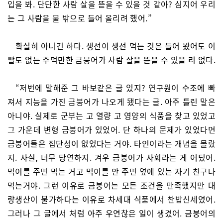
입을 봐. 단단한 사람 살을 뜯을 수 있을 것 같아? 심지어 우리
는 그 사람을 물 밖으로 들어 올리려 했어.”
확실히 아니긴 하다. 생선이 생선 먹는 것은 들어 봤어도 이
빨도 없는 주먹만한 금붕어가 사람 살을 뜯을 수 있을 리 없다.
“저번에 말해준 그 바보같은 글 있지? 연구원이 수조에 빠
져서 지능을 가진 금붕어가 나오게 됐다는 글. 아주 틀린 말은
아니야. 실제로 군부는 고 열량 고 영양의 식품을 찾고 있었고
그 가운데 변형 금붕어가 있었어. 단 하나의 문제가 있었다면
금붕어들은 집단성이 없었다는 거야. 타인이라는 개념을 몰랐
지. 사실, 너무 당연하지. 겨우 금붕어가 사회라는 게 어딨어.
먹이를 주면 먹는 거고 먹이를 안 주면 옆에 있는 자기 친구나
먹는거야. 그런 이유로 금붕어는 모든 조건을 만족했지만 대
량생산이 불가하다는 이유로 차세대 식품에서 찬밥신세였어.
그러나 그 글에서 처럼 아주 우연찮은 일이 생겼어. 금붕어의