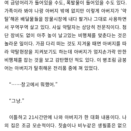
여 금덩어리가 들어있을 수도, 폭발물이 들어있을 수도 있다.
가족이라 봐야 나랑 아버지 밖에 없지만 이렇게 아버지가 ‘약
탈’해온 배달물들을 장물시장에 내다 팔거나 그대로 사용하면
서 꾸역꾸역 살고 있다. 사실 약탈자는 상당히 전문직이다. 첨
단 장비도 없이 아주 높이 날고있는 비행체를 맞춘다는 것은
놀라운 일이다. 가끔 다리 떠는 것도 지겨울 때면 아버지를 따
라 약탈현장을 지켜보기도 하는데 아버지가 엄지손가락 만한
비행체를 잡는 것을 보고 감탄했던 적도 있다. 이 병조림 금붕
어는 아버지가 탈취해온 전리품 중에 껴 있었다.
“……창고에서 뭐했어.”
“그냥.”
이틀하고 21시간만에 나와 아버지가 한 대화 내용이다. 나
의 집은 조금 모순적이다. 칫솔이나 비누같은 생필품은 없으