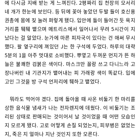
에 다시금 지배 받는 게 느껴진다. 2평짜리 집 천장의 모서리
네 개가 한눈에 보인다. 등 뒤에 꽂아 놓았던 두발 들이 호신용
권총에 몸에 짖 눌려 퍼렇게 됐다. 입안에 돌이 들어간 듯 욕지
거리를 퉤퉤 뱉으며 메트리스에서 일어나서 무려 5시간이 지
났다는 걸 알았다. 눈가에 마른 피자국이 있다는 건 애써 무시
했다. 팔 옆구리에 껴있던 J는 한 구석에 두었다. 하루의 대략
5분의 1을 아주 멋대로 소비했다. 뿌옇고 두꺼운 먼지가 뜬 하
늘은 불쾌한 검붉은 색이다. 마스크만 꼴랑 쓰고 다니느라 고
장나버린 내 기관지가 뱉어내는 피 가래랑 색이 똑같다. 입에
고인 그것을 방 구석 언저리에 퉤하고 뱉었다.
뭐라도 먹어야 겠다. 집에 돌아올 때 사온 비둘기 한 마리를
상한 음식물 냄새가 나는 전자렌지에 데웠다. 이 비둘기는 조
리된 상태로 판매되는 것이어서 날 것이었을 때 어떤 모습인
지 모르게 됐다. 고로 어떻게 손질 되었는지, 피부병은 없었는
지, 죽은 지 얼마나 지난 것인지 또한 모른다.