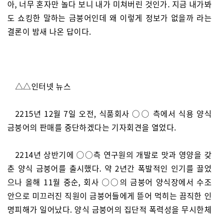
아, 너무 혼자만 놀다 보니 내가 미쳐버린 것인가. 지금 내가봐
도 쇼킹한 말하는 금붕어인데 왜 이렇게 정보가 없을까 라는
결론이 밤새 나온 답이다.
△△인터넷 뉴스
2215년 12월 7일 오전, 식품회사 ○○ 측에서 식용 양식
금붕어의 판매를 중단하겠다는 기자회견을 열었다.
2214년 상반기에 ○○측 연구원의 개발로 맛과 영양을 갖
춘 양식 금붕어를 출시했다. 약 2년간 폭발적인 인기를 끌었
으나 올해 11월 중순, 회사 ○○의 금붕어 양식장에서 수조
안으로 미끄러진 직원이 금붕어들에게 뜯어 먹히는 끔직한 인
명피해가 일어났다. 양식 금붕어의 집단적 폭력성을 무시한체