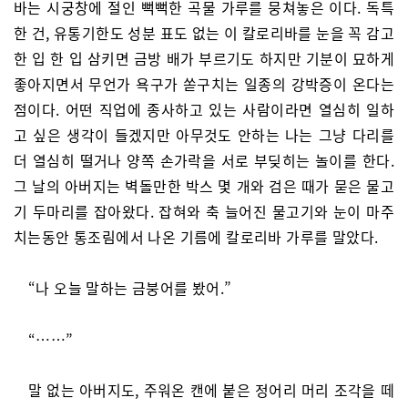
바는 시궁창에 절인 뻑뻑한 곡물 가루를 뭉쳐놓은 이다. 독특
한 건, 유통기한도 성분 표도 없는 이 칼로리바를 눈을 꼭 감고
한 입 한 입 삼키면 금방 배가 부르기도 하지만 기분이 묘하게
좋아지면서 무언가 욕구가 쏟구치는 일종의 강박증이 온다는
점이다. 어떤 직업에 종사하고 있는 사람이라면 열심히 일하
고 싶은 생각이 들겠지만 아무것도 안하는 나는 그냥 다리를
더 열심히 떨거나 양쪽 손가락을 서로 부딪히는 놀이를 한다.
그 날의 아버지는 벽돌만한 박스 몇 개와 검은 때가 묻은 물고
기 두마리를 잡아왔다. 잡혀와 축 늘어진 물고기와 눈이 마주
치는동안 통조림에서 나온 기름에 칼로리바 가루를 말았다.
“나 오늘 말하는 금붕어를 봤어.”
“……”
말 없는 아버지도, 주워온 캔에 붙은 정어리 머리 조각을 떼