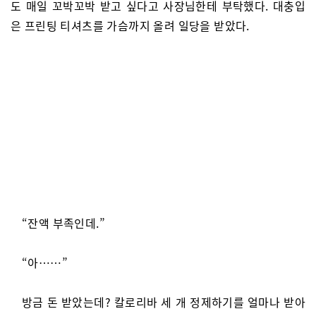
도 매일 꼬박꼬박 받고 싶다고 사장님한테 부탁했다. 대충입
은 프린팅 티셔츠를 가슴까지 올려 일당을 받았다.
“잔액 부족인데.”
“아……”
방금 돈 받았는데? 칼로리바 세 개 정제하기를 얼마나 받아