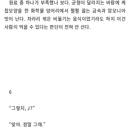
원료 중 하나가 부족했나 보다. 균형이 달라지는 바람에 케
찹모양을 한 화학물 덩어리에서 펄펄 끓는 금속과 암모니아
맛이 난다. 차라리 썪은 비둘기는 음식이었기라도 하지 이건
사람이 먹을 수 있다는 판단이 전혀 안 선다.
6
“그렇지, J?”
“맞아. 정말 그래.”