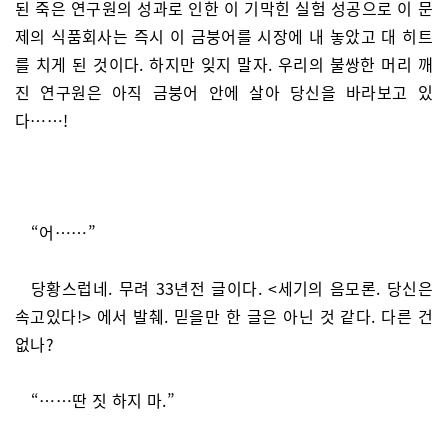
된 죽은 연구원의 성과로 인한 이 기막힌 실험 성공으로 이 문
제의 식품회사는 즉시 이 금붕어를 시장에 내 놓았고 대 히트
를 치게 된 것이다. 하지만 잊지 말자. 우리의 불쌍한 머리 깨
진 연구원은 아직 금붕어 안에 살아 당신을 바라보고 있
다……!
“어……”
당황스럽네. 무려 33년전 글이다. <세기의 음모론. 당신은
속고있다!> 에서 발췌. 믿을만 한 글은 아닌 것 같다. 다른 건
없나?
“……딴 짓 하지 마.”