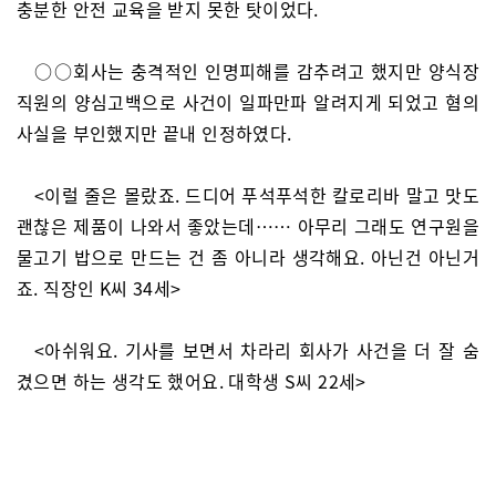
충분한 안전 교육을 받지 못한 탓이었다.
○○회사는 충격적인 인명피해를 감추려고 했지만 양식장
직원의 양심고백으로 사건이 일파만파 알려지게 되었고 혐의
사실을 부인했지만 끝내 인정하였다.
<이럴 줄은 몰랐죠. 드디어 푸석푸석한 칼로리바 말고 맛도
괜찮은 제품이 나와서 좋았는데…… 아무리 그래도 연구원을
물고기 밥으로 만드는 건 좀 아니라 생각해요. 아닌건 아닌거
죠. 직장인 K씨 34세>
<아쉬워요. 기사를 보면서 차라리 회사가 사건을 더 잘 숨
겼으면 하는 생각도 했어요. 대학생 S씨 22세>