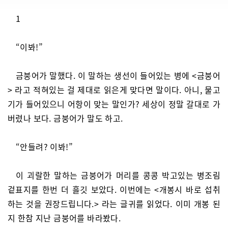
1
“이봐!”
금붕어가 말했다. 이 말하는 생선이 들어있는 병에 <금붕어
> 라고 적혀있는 걸 제대로 읽은게 맞다면 말이다. 아니, 물고
기가 들어있으니 어항이 맞는 말인가? 세상이 정말 갈대로 가
버렸나 보다. 금붕어가 말도 하고.
“안들려? 이봐!”
이 괴랄한 말하는 금붕어가 머리를 콩콩 박고있는 병조림
겉표지를 한번 더 흘깃 보았다. 이번에는 <개봉시 바로 섭취
하는 것을 권장드립니다.> 라는 글귀를 읽었다. 이미 개봉 된
지 한참 지난 금붕어를 바라봤다.