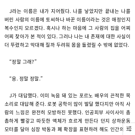
J라는 이름은 내가 지어줬다. 나를 낳았지만 끝내는 나를
버린 사람의 이름에 토씨하나 바꾼 이름이라는 것은 애정인지
복수인지 모르겠다. 혹시나 하는 마음에 그 사람의 집을 어찌
어찌 찾아가 본 적이 있다. 그러나 나는 내 존재에 대한 사실이
더 뚜렸하고 막대해 질까 두려워 몸을 돌렸릴 수 밖에 없었다.
“정말 그래?”
“응. 정말 정말.”
J가 대답했다. 이미 녹음 돼 있는 포르노 배우의 끈적한 목
소리로 대답해 준다. 로봇 공학이 많이 발달 했다지만 아직 사
람의 느낌은 완전히 모방하진 못했다. 인공피부 사이사이 촘
촘하게 빨갛고 따듯한 액체가 흐르게 만든다 던지 상하운동
모터를 달아 심장 박동과 폐 확장을 표현하려 해도 인간의 그