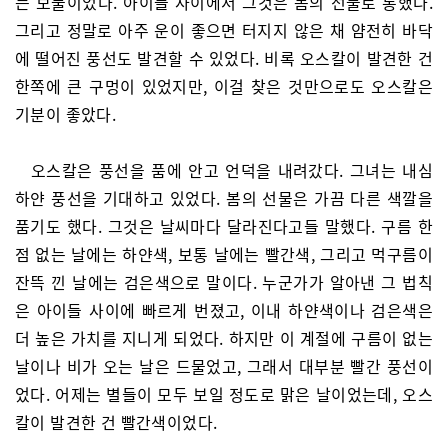
는 보물이었다. 아이들 사이에서 그것은 봄의 선물로 통했다.
그리고 정말로 아주 운이 좋으면 터지지 않은 채 얌전히 바닥
에 떨어진 풍선도 발견할 수 있었다. 비록 오스칼이 발견한 건
한쪽에 큰 구멍이 있었지만, 이걸 찾은 것만으로도 오스칼은
기분이 좋았다.
오스칼은 풍선을 품에 안고 언덕을 내려갔다. 그녀는 내심
하얀 풍선을 기대하고 있었다. 봄의 선물은 가끔 다른 색깔을
품기도 했다. 그것은 날씨마다 달라진다고들 말했다. 구름 한
점 없는 날에는 하얀색, 보통 날에는 빨간색, 그리고 먹구름이
잔뜩 낀 날에는 검은색으로 말이다. 누군가가 알아낸 그 법칙
은 아이들 사이에 빠르게 번졌고, 이내 하얀색이나 검은색은
더 높은 가치를 지니게 되었다. 하지만 이 계절에 구름이 없는
날이나 비가 오는 날은 드물었고, 그래서 대부분 빨간 풍선이
었다. 어제는 별들이 모두 보일 정도로 맑은 날이었는데, 오스
칼이 발견한 건 빨간색이었다.