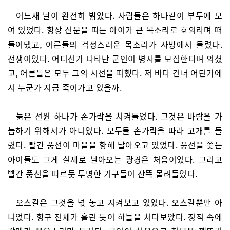
어느새 날이 완전히 밝았다. 사람들은 하나같이 부두에 모
여 있었다. 항상 신문을 파는 아이가 큰 목소리로 호외라며 떠
들어댔고, 어른들의 걱정스러운 목소리가 사방에서 들렸다.
전쟁이었다. 어디선가 나타난 군인이 병사를 모집한다며 외쳤
고, 어른들은 모두 그의 시선을 피했다. 저 바다 건너 어딘가에
서 누군가 지금 죽어가고 있을까.
늙은 선원 하나가 손가락을 치켜들었다. 그것은 바람을 가
늠하기 위해서가 아니었다. 모두들 손가락을 따라 고개를 돌
렸다. 빨간 풍선이 마을을 향해 날아오고 있었다. 풍선을 쫓는
아이들도 그게 실제로 날아오는 광경은 처음이었다. 그리고
빨간 풍선을 따르듯 투명한 기구들이 잔뜩 몰려들었다.
오스칼은 그것을 넋 놓고 지켜보고 있었다. 오스칼뿐만 아
니었다. 항구 전체가 홀린 듯이 하늘을 쳐다보았다. 정적 속에