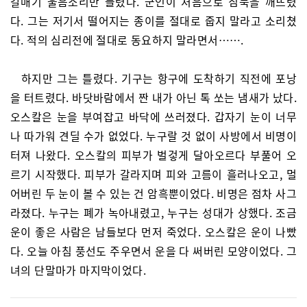
갈매기 울음소리만 들렸다. 군인이 처음으로 침묵을 깨뜨렸
다. 그는 저기서 떨어지는 종이를 절대로 줍지 말라고 소리쳤
다. 적의 심리전에 절대로 동요하지 말라면서…….
하지만 그는 틀렸다. 기구는 항구에 도착하기 직전에 포낭
을 터트렸다. 바닷바람에서 짠 내가 아닌 톡 쏘는 냄새가 났다.
오스칼은 눈을 부여잡고 바닥에 쓰러졌다. 갑자기 눈이 너무
나 따가워 견딜 수가 없었다. 누구랄 것 없이 사방에서 비명이
터져 나왔다. 오스칼의 피부가 벌겋게 달아오르다 부풀어 오
르기 시작했다. 피부가 갈라지며 피와 고름이 흘러나오고, 멀
어버린 두 눈이 볼 수 있는 건 암흑뿐이었다. 비명은 점차 사그
라졌다. 누구는 폐가 녹아내렸고, 누구는 성대가 상했다. 조금
운이 좋은 사람은 남들보다 먼저 죽었다. 오스칼은 운이 나빴
다. 오늘 아침 풍선도 주우면서 운을 다 써버린 모양이었다. 그
녀의 단말마가 마지막이었다.