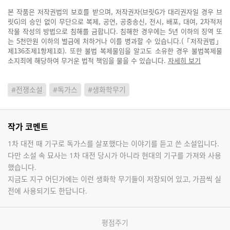
본 작품은 저작권법의 보호를 받으며, 저작권자(브릿G가 대리권자일 경우 브
릿G)의 승인 없이 무단으로 복제, 공연, 공중송신, 전시, 배포, 대여, 2차적저
작물 작성의 방법으로 침해를 금합니다. 침해한 경우에는 5년 이하의 징역 또
는 5천만원 이하의 벌금에 처하거나 이를 병과할 수 있습니다.(「저작권법」
제136조제1항제1호). 또한 불법 복제물임을 알고도 소유한 경우 불법복제물
소지죄에 해당하여 무거운 법적 책임을 물을 수 있습니다.
자세히 보기
#전쟁소설
#독가스
#생화학무기
작가 코멘트
1차 대전 때 기구로 독가스를 살포했다는 이야기를 듣고 쓴 소설입니다.
다만 소설 속 묘사는 1차 대전 당시가 아니라 현대의 기구를 가져와 사용
했습니다.
지금도 지구 어딘가에는 이런 생화학 무기들이 저장되어 있고, 가끔씩 실
전에 사용되기도 한답니다.
평점주기