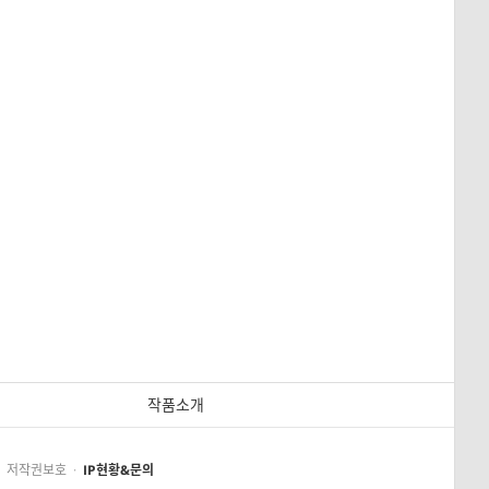
작품소개
저작권보호
·
IP현황&문의