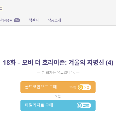
들
단문응원
책갈피
작품소개
307
18화 – 오버 더 호라이즌: 겨울의 지평선 (4)
— 본 회차는 유료입니다. —
골드코인으로 구매
2
200
또는
마일리지로 구매
200