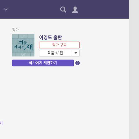
작가
이영도 출판
작가 구독
작품 15편
작가에게 제안하기
기