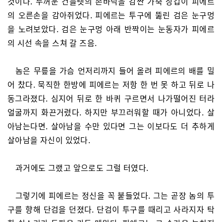
것이다. 두꺼운 건틀렛의 손바닥을 감싼 가죽 장갑이 피에르
의 오른손을 감아쥐었다. 피에르는 투구에 뚫린 검은 눈구멍
을 노려보았다. 검은 눈구멍 아래 반짝이는 눈동자가 피에르
의 시선 속을 스쳐 갈 즈음.
놈은 무릎을 가슴 언저리까지 들어 올려 피에르의 배를 밀
어 찼다. 묵직한 한방에 피에르는 저항 한 번 못 하고 뒤로 나
동그라졌다. 심지어 뒤로 한 바퀴 구르면서 나가떨어진 터라
얼굴까지 화끈거렸다. 하지만 부끄러워할 때가 아니었다. 살
아남는다면. 살아남을 수만 있다면 그는 이보다도 더 추하게
살아남을 자신이 있었다.
과거에도 그랬고 앞으로도 그럴 터였다.
그렇기에 피에르는 정신을 꼭 붙들었다. 그는 곧장 놈의 투
구를 향해 단검을 던졌다. 단검이 투구를 때리고 사라지자 탁