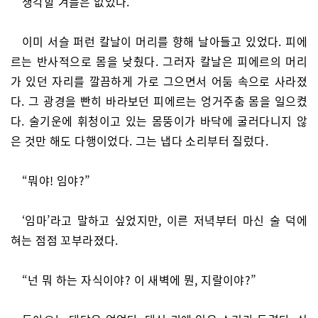
생각할 겨를은 없었다.
이미 서슬 퍼런 칼날이 머리를 향해 날아들고 있었다. 피에
르는 반사적으로 몸을 낮췄다. 그러자 칼날은 피에르의 머리
가 있던 자리를 깔끔하게 가로 그으면서 어둠 속으로 사라졌
다. 그 광경을 빤히 바라보던 피에르는 엉거주춤 몸을 일으켰
다. 술기운에 휘청이고 있는 몸뚱이가 바닥에 굴러다니지 않
은 것만 해도 다행이었다. 그는 냅다 소리부터 질렀다.
“뭐야! 임야?”
‘임마’라고 말하고 싶었지만, 이른 저녁부터 마신 술 덕에
혀는 점점 꼬부라졌다.
“넌 뭐 하는 자식이야? 이 새벽에 뭔, 지랄이야?”