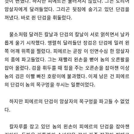
것이 뻔했다. 하지만 피에르는 물러서지 않았다. 그는 도리어
암살자에게 달려들었다. 그리곤 뒷짐에 숨기고 있던 단검을
꺼냈다. 바로 쥔 단검을 휘둘렀다.
물소처럼 달려든 칼날과 단검의 칼날이 서로 얽히면서 날카
롭게 울기 시작했다. 맹렬히 달려들던 장검은 단검에 밀려 왼
쪽 어깨 위쪽을 찔렀다. 피에르는 곧장 이 인면수심 한 암살자
의 품에 파고들었다. 그는 재빨리 왼손을 뻗어 놈의 오른팔을
잡아 올렸다. 검을 휘두를 때 힘을 주는 오른손을 잡아챈 이상
놈의 검은 이빨 빠진 호랑이에 불과했다. 이제 남은 건 피에르
의 단검이 놈의 목구멍을 쑤시는 일뿐이었다.
하지만 피에르의 단검이 암살자의 목구멍을 파고들 수 없었
다.
칼자루를 잡고 있던 놈의 왼손이 피에르의 단검을 잡아챈