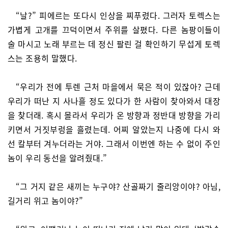
“날?” 피에르는 또다시 인상을 찌푸렸다. 그러자 토렉스는
가볍게 고개를 끄덕이면서 주위를 살폈다. 다른 놈팡이들이
술 마시고 노래 부르는 데 정신 팔린 걸 확인하기 무섭게 토렉
스는 조용히 말했다.
“우리가 전에 투렌 근처 마을에서 묵은 적이 있잖아? 근데
우리가 떠난 지 사나흘 정도 있다가 한 사람이 찾아와서 대장
을 찾더래. 혹시 몰라서 우리가 온 방향과 정반대 방향을 가리
키면서 거짓부렁을 흘렸는데. 어찌 알았는지 나중에 다시 와
선 칼부터 겨누더라는 거야. 그래서 이번엔 하는 수 없이 주인
놈이 우리 동선을 알려줬대.”
“그 거지 같은 새끼는 누구야? 산골짜기 줄리앙이야? 아님,
길거리 위고 놈이야?”