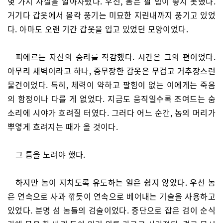
몇 가지 사실을 알아차렸다. 우선, 놈은 팔 힘이 좋지 못했다.
거기다 갑옷에서 몰칵 풍기는 미묘한 지린내까지 풍기고 있었
다. 아마도 오랜 기간 갑옷을 입고 있었던 모양이었다.
피에르는 자신의 승리를 직감했다. 시간은 그의 편이었다.
아무리 새벽이라고 하나, 중무장한 갑옷은 무겁고 거추장스런
물건이었다. 특히, 체력이 약하고 팔힘이 없는 이에게는 죽음
의 함정이나 다를 게 없었다. 지금도 움직일수록 조여드는 숨
소리에 시야가 흐려질 터였다. 그러다 어느 순간, 놈의 머리가
뿌옇게 흐려지는 때가 올 것이다.
그 틈을 노려야 했다.
하지만 놈이 지치도록 유도하는 일은 쉽지 않았다. 우선 놈
은 연속으로 사과 깎듯이 연속으로 베어내는 기술을 사용하고
있었다. 분명 섬 놈들의 검술이었다. 중단으로 잡은 검이 순식