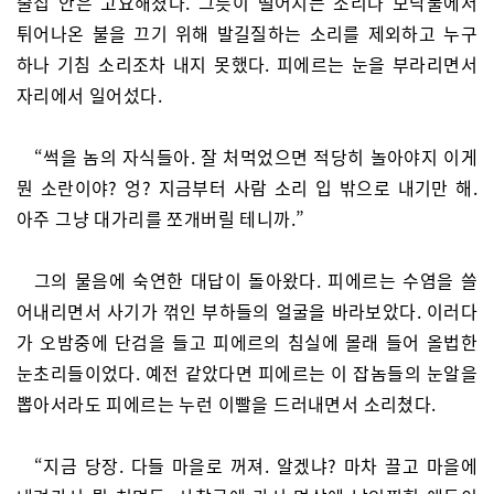
술집 안은 고요해졌다. 그릇이 떨어지는 소리나 모닥불에서
튀어나온 불을 끄기 위해 발길질하는 소리를 제외하고 누구
하나 기침 소리조차 내지 못했다. 피에르는 눈을 부라리면서
자리에서 일어섰다.
“썩을 놈의 자식들아. 잘 처먹었으면 적당히 놀아야지 이게
뭔 소란이야? 엉? 지금부터 사람 소리 입 밖으로 내기만 해.
아주 그냥 대가리를 쪼개버릴 테니까.”
그의 물음에 숙연한 대답이 돌아왔다. 피에르는 수염을 쓸
어내리면서 사기가 꺾인 부하들의 얼굴을 바라보았다. 이러다
가 오밤중에 단검을 들고 피에르의 침실에 몰래 들어 올법한
눈초리들이었다. 예전 같았다면 피에르는 이 잡놈들의 눈알을
뽑아서라도 피에르는 누런 이빨을 드러내면서 소리쳤다.
“지금 당장. 다들 마을로 꺼져. 알겠냐? 마차 끌고 마을에