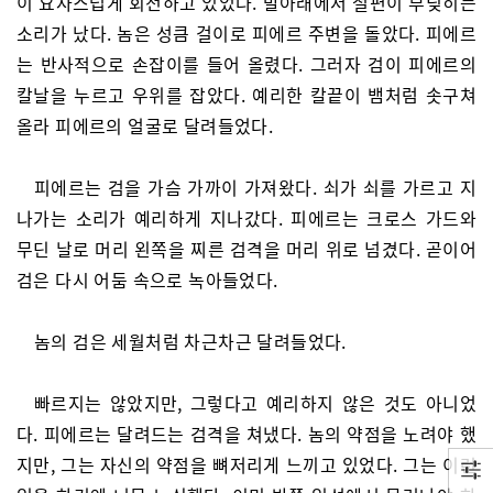
이 요사스럽게 회전하고 있었다. 발아래에서 철편이 부딪히는
소리가 났다. 놈은 성큼 걸이로 피에르 주변을 돌았다. 피에르
는 반사적으로 손잡이를 들어 올렸다. 그러자 검이 피에르의
칼날을 누르고 우위를 잡았다. 예리한 칼끝이 뱀처럼 솟구쳐
올라 피에르의 얼굴로 달려들었다.
피에르는 검을 가슴 가까이 가져왔다. 쇠가 쇠를 가르고 지
나가는 소리가 예리하게 지나갔다. 피에르는 크로스 가드와
무딘 날로 머리 왼쪽을 찌른 검격을 머리 위로 넘겼다. 곧이어
검은 다시 어둠 속으로 녹아들었다.
놈의 검은 세월처럼 차근차근 달려들었다.
빠르지는 않았지만, 그렇다고 예리하지 않은 것도 아니었
다. 피에르는 달려드는 검격을 쳐냈다. 놈의 약점을 노려야 했
지만, 그는 자신의 약점을 뼈저리게 느끼고 있었다. 그는 이런