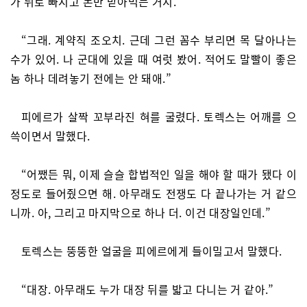
가 뒤로 빠지고 돈만 받아먹는 거지.”
“그래. 계약직 조오치. 근데 그런 꼼수 부리면 목 달아나는
수가 있어. 나 군대에 있을 때 여럿 봤어. 적어도 말빨이 좋은
놈 하나 데려놓기 전에는 안 돼애.”
피에르가 살짝 꼬부라진 혀를 굴렸다. 토렉스는 어깨를 으
쓱이면서 말했다.
“어쨌든 뭐, 이제 슬슬 합법적인 일을 해야 할 때가 됐다 이
정도로 들어줬으면 해. 아무래도 전쟁도 다 끝나가는 거 같으
니까. 아, 그리고 마지막으로 하나 더. 이건 대장일인데.”
토렉스는 뚱뚱한 얼굴을 피에르에게 들이밀고서 말했다.
“대장. 아무래도 누가 대장 뒤를 밟고 다니는 거 같아.”