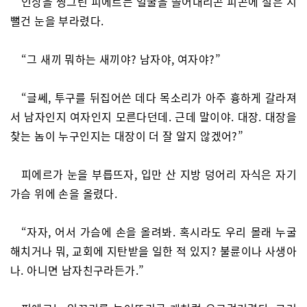
인상을 찡그린 피에르는 얼굴을 쓸어내리곤 피곤에 절은 시
뻘건 눈을 부라렸다.
“그 새끼 뭐하는 새끼야? 남자야, 여자야?”
“글쎄, 투구를 뒤집어쓴 데다 목소리가 아주 흉하게 갈라져
서 남자인지 여자인지 모른다던데. 근데 말이야. 대장. 대장을
찾는 놈이 누구인지는 대장이 더 잘 알지 않겠어?”
피에르가 눈을 부릅뜨자, 입만 산 지방 덩어리 자식은 자기
가슴 위에 손을 올렸다.
“자자, 어서 가슴에 손을 올려봐. 혹시라도 우리 몰래 누굴
해치거나 뭐, 교회에 지탄받을 일한 적 있지? 불륜이나 사생아
나. 아니면 남자친구라든가.”