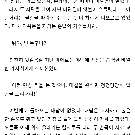
죽 장갑을 끼고 있는지, 손잡이를 쥘 때마다 마찰음이 일었다.
그러자 두 사람을 감아 지난 바람결에 횃불이 흔들렸다. 그 아
른거리는 불길을 따라 갑주는 한층 더 차갑게 타오르고 있었
다. 마치 지옥문을 지키는 종말의 기수들처럼.
“뭐야, 넌 누구냐?”
천천히 뒷걸음질 치던 피에르는 야밤에 자신을 습격한 비열
한 개자식에게 쏘아붙였다.
“이런 면상 썩을 놈 같으니. 대결을 원하면 정정당당히 얼
굴을 드러내라!”
이번에도 돌아오는 대답이 없었다. 대답은 고사하고 놈은
한 손으로 쥐고 있던 장검을 들어 올려 천천히 자세를 잡았다.
오른쪽 어깨 위로 올라가는 칼자루를 따라 두 손목이 서로 교