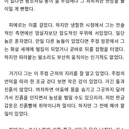
이 없다면 평소처럼 동이 틀 무렵에나 그 꾀죄죄한 면상을 들
이밀 게 뻔했다.
피에르는 이를 갈았다. 하지만 냉철한 시점에서 그는 전술
적인 측면에선 암살자보단 압도적인 우위에 서있었다. 일단
놈은 혼자였다. 만일 다른 놈들이 있었다면 주점 정문에서 그
는 화살 세례에 벌집이 되었거나 곧바로 뒤를 잡혔을 터였다.
하지만 따라붙는 발소리도 부산히 움직이는 인기척도 없었다.
거기다 그는 이 주점 근처의 지리를 잘 알고 있었다. 주점의
언덕을 따라 한 조금 걷다 보면 작은 강이 있었다. 거긴 돌과
진흙이 많았다. 여차하면 어둠에 몸을 숨기고 그곳까지 달려
가서 진흙을 던지면서 농성을 벌일 수도 있으리라. 저런 판금
갑옷은 진흙뻘에 쥐약이니까 말이다. 하지만 그 전에 해야 할
일이 있었다.