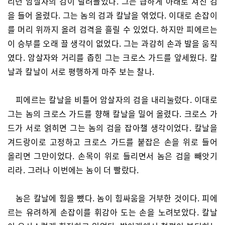
리던 암살자의 검이 달려들었다. 그는 급하게 아래로 쳐진 검
을 들어 올렸다. 그는 놈의 검과 칼날을 엮었다. 이대로 손잡이
를 머리 위까지 올려 검격을 흘릴 수 있었다. 하지만 피에르는
이 승부를 오래 끌 생각이 없었다. 그는 과감히 손과 발을 움직
였다. 암살자와 거리를 좁힌 그는 크로스 가드를 앞세웠다. 칼
날과 칼날이 서로 평행하게 마주 보는 찰나.
피에르는 칼날을 비틀어 암살자의 검을 내리눌렀다. 이대로
그는 놈의 크로스 가드를 향해 칼날을 밀어 올렸다. 크로스 가
드가 서로 얽히면 그는 놈의 검을 잡아챌 생각이었다. 칼날을
겨드랑이로 고정하고 크로스 가드를 붙잡은 손을 위로 들어
올리면 그만이었다. 손목이 위로 들리면서 놈은 검을 빼앗기
리라. 그러나 이번에는 놈이 더 빨랐다.
놈은 칼날에 힘을 뺐다. 놈이 힘싸움을 거부한 것이다. 피에
르는 유려하게 손잡이를 휘감아 도는 손을 노려보았다. 칼날