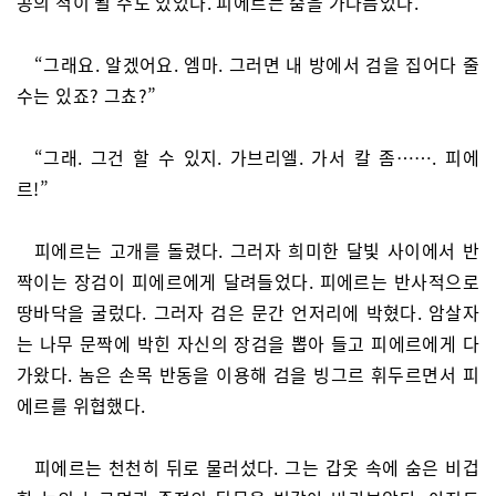
공의 적이 될 수도 있었다. 피에르는 숨을 가다듬었다.
“그래요. 알겠어요. 엠마. 그러면 내 방에서 검을 집어다 줄
수는 있죠? 그쵸?”
“그래. 그건 할 수 있지. 가브리엘. 가서 칼 좀……. 피에
르!”
피에르는 고개를 돌렸다. 그러자 희미한 달빛 사이에서 반
짝이는 장검이 피에르에게 달려들었다. 피에르는 반사적으로
땅바닥을 굴렀다. 그러자 검은 문간 언저리에 박혔다. 암살자
는 나무 문짝에 박힌 자신의 장검을 뽑아 들고 피에르에게 다
가왔다. 놈은 손목 반동을 이용해 검을 빙그르 휘두르면서 피
에르를 위협했다.
피에르는 천천히 뒤로 물러섰다. 그는 갑옷 속에 숨은 비겁