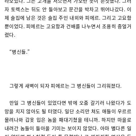
라보았다. 그는 고개를 저으면서 가보란 듯이 손짓했다. 그러
자 토렉스는 뒤도 안 돌아보고 문간을 박차고 뛰어나갔다. 이
제 술집에 남은 것은 술집 주인 내외와 피에르. 그리고 고요함
뿐이었다. 피에르는 고요함과 건배를 나누면서 조용히 중얼거
렸다.
“병신들.”
그렇게 새벽이 되자 피에르는 그 병신들이 그리워졌다.
만일 그 병신들이 있었다면 밖에 오줌 갈기러 나왔다가 도
망을 치지 않아도 될 터였다. 일단 소리만 쳐도 애들이 우르르
몰려나와 갑옷 입은 놈을 패대기쳤을 테니까. 하지만 마을로
내려간 놈들이 돌아올 기미는 보이지 않았다. 아마 별다른 일