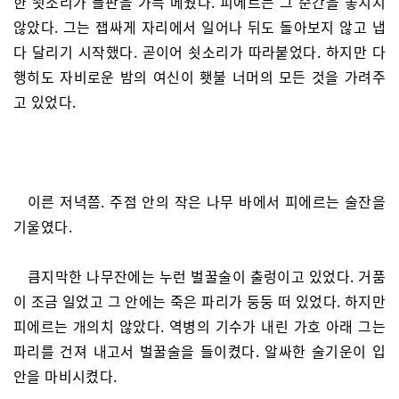
한 쇳소리가 들판을 가득 메웠다. 피에르는 그 순간을 놓치지
않았다. 그는 잽싸게 자리에서 일어나 뒤도 돌아보지 않고 냅
다 달리기 시작했다. 곧이어 쇳소리가 따라붙었다. 하지만 다
행히도 자비로운 밤의 여신이 횃불 너머의 모든 것을 가려주
고 있었다.
이른 저녁쯤. 주점 안의 작은 나무 바에서 피에르는 술잔을
기울였다.
큼지막한 나무잔에는 누런 벌꿀술이 출렁이고 있었다. 거품
이 조금 일었고 그 안에는 죽은 파리가 둥둥 떠 있었다. 하지만
피에르는 개의치 않았다. 역병의 기수가 내린 가호 아래 그는
파리를 건져 내고서 벌꿀술을 들이켰다. 알싸한 술기운이 입
안을 마비시켰다.