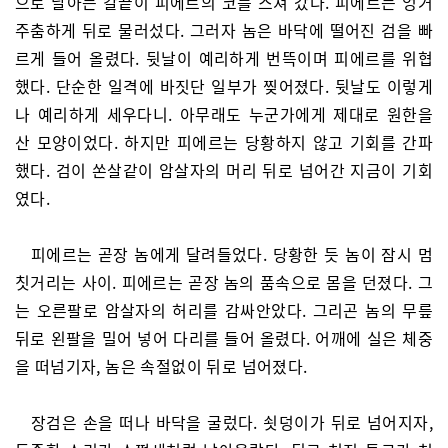
으로 날아든 칼끝이 피에르의 코를 스쳐 갔다. 피에르는 엉거
주춤하게 뒤로 물러섰다. 그러자 놈은 바닥에 떨어진 검을 빠
르게 들어 올렸다. 뒷날이 예리하게 번뜩이며 피에르를 위협
했다. 단순한 일격에 바짓단 일부가 찢어졌다. 뒷날도 이렇게
나 예리하게 세우다니. 아무래도 누군가에게 제대로 원한을
산 모양이었다. 하지만 피에르는 당황하지 않고 기회를 간파
했다. 검이 쏜살같이 암살자의 머리 뒤로 넘어간 지금이 기회
였다.
피에르는 곧장 놈에게 달려들었다. 당황한 듯 놈이 잠시 멈
칫거리는 사이. 피에르는 곧장 놈의 품속으로 몸을 던졌다. 그
는 오른팔로 암살자의 허리를 감싸안았다. 그리곤 놈의 무릎
뒤로 왼팔을 밀어 넣어 다리를 들어 올렸다. 어깨에 실은 체중
을 떠넘기자, 놈은 속절없이 뒤로 넘어졌다.
장검은 손을 떠나 바닥을 굴렀다. 쇳덩이가 뒤로 넘어지자,