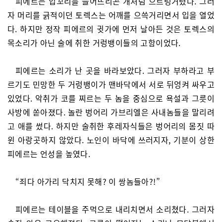
피에르는 입꼬리를 늘어뜨리곤 개처럼 으르렁거렸다. 그러
자 머리를 긁적이던 토렉스는 어깨를 으쓱거리면서 입을 열었
다. 하지만 정작 피에르의 귓가에 먼저 날아든 것은 토렉스의
목소리가 아닌 술에 취한 거렁뱅이들의 고함이었다.
피에르는 소리가 난 곳을 바라보았다. 그러자 부하라고 부
르기도 민망한 두 거렁뱅이가 맨바닥에서 서로 뒤엉켜 싸우고
있었다. 악취가 코를 찌르는 두 놈을 중심으로 욕설과 그릇이
사방에 쏟아졌다. 놀란 벙어리 가브리엘은 사내놈들을 말리려
고 애를 썼다. 하지만 술취한 후레자식들은 벙어리의 몸짓 따
윈 아랑곳하지 않았다. 노인이 바닥에 쓰러지자, 기분이 상한
피에르는 언성을 높였다.
“죄다 아가리 닥치지 못해? 이 쌍놈들아?!”
피에르는 테이블을 주먹으로 내리치면서 소리쳤다. 그러자