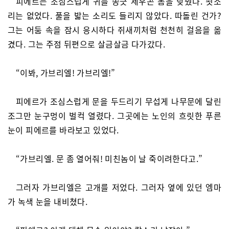
피에르는 조심스럽게 귀를 쫑긋 세우곤 몸을 낮췄다. 쇳소
리는 없었다. 풀을 밟는 소리도 들리지 않았다. 따돌린 건가?
그는 어둠 속을 잠시 응시하다 쥐새끼처럼 천천히 걸음을 옮
겼다. 그는 주점 뒤편으로 살금살금 다가갔다.
“이봐, 가브리엘! 가브리엘!”
피에르가 조심스럽게 문을 두드리기 무섭게 나무문에 달린
조그만 눈구멍이 벌컥 열렸다. 그곳에는 노인의 흐릿한 푸른
눈이 피에르를 바라보고 있었다.
“가브리엘. 문 좀 열어줘! 미친놈이 날 죽이려한다고.”
그러자 가브리엘은 고개를 저었다. 그러자 옆에 있던 엠마
가 녹색 눈을 내비쳤다.