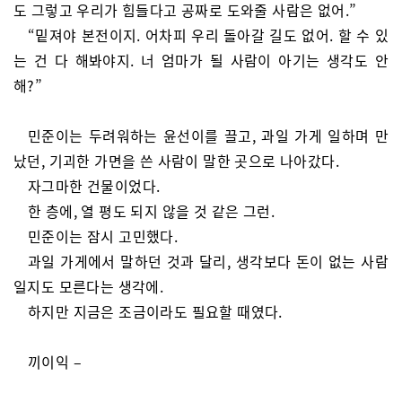
도 그렇고 우리가 힘들다고 공짜로 도와줄 사람은 없어.”
“밑져야 본전이지. 어차피 우리 돌아갈 길도 없어. 할 수 있
는 건 다 해봐야지. 너 엄마가 될 사람이 아기는 생각도 안
해?”
민준이는 두려워하는 윤선이를 끌고, 과일 가게 일하며 만
났던, 기괴한 가면을 쓴 사람이 말한 곳으로 나아갔다.
자그마한 건물이었다.
한 층에, 열 평도 되지 않을 것 같은 그런.
민준이는 잠시 고민했다.
과일 가게에서 말하던 것과 달리, 생각보다 돈이 없는 사람
일지도 모른다는 생각에.
하지만 지금은 조금이라도 필요할 때였다.
끼이익 –