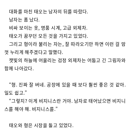
대화를 마친 태오는 남자의 뒤를 따랐다.
남자는 폼 났다.
비싸 보이는 옷, 명품 시계, 고급 외제차.
태오가 꿈꾸던 모든 것을 가지고 있었다.
그리고 형이라 불리는 자는, 잘 따라오기만 하면 이런 걸 맘
껏 누리게 해주겠다고 말했다.
잿빛의 하늘에 어울리는 검정 외제차는 어둡고 긴 그림자와
함께 나아갔다.
“형. 진짜 잘 버네. 공장에 있을 때 보다 훨씬 좋은 것 같아.
일도 쉽고.”
“그렇지? 이게 비지니스란 거야. 남자로 태어났으면 비지니
스를 해야 해. 비지니스를.”
태오와 형은 시장을 돌고 있었다.