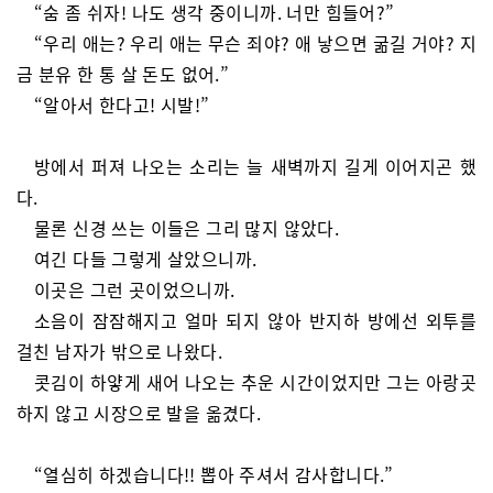
“숨 좀 쉬자! 나도 생각 중이니까. 너만 힘들어?”
“우리 애는? 우리 애는 무슨 죄야? 애 낳으면 굶길 거야? 지
금 분유 한 통 살 돈도 없어.”
“알아서 한다고! 시발!”
방에서 퍼져 나오는 소리는 늘 새벽까지 길게 이어지곤 했
다.
물론 신경 쓰는 이들은 그리 많지 않았다.
여긴 다들 그렇게 살았으니까.
이곳은 그런 곳이었으니까.
소음이 잠잠해지고 얼마 되지 않아 반지하 방에선 외투를
걸친 남자가 밖으로 나왔다.
콧김이 하얗게 새어 나오는 추운 시간이었지만 그는 아랑곳
하지 않고 시장으로 발을 옮겼다.
“열심히 하겠습니다!! 뽑아 주셔서 감사합니다.”