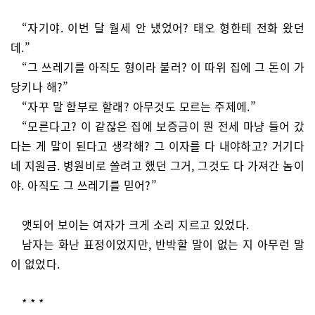
“자기야. 이번 달 월세 안 냈었어? 태오 형한테 전화 왔던
데.”
“그 쓰레기를 아직도 형이라 불러? 이 따위 집에 그 돈이 가
당키나 해?”
“자꾸 말 함부로 할래? 아무것도 모르는 주제에.”
“모른다고? 이 같잖은 집에 보증금이 뭔 전세 마냥 들어 갔
다는 게 말이 된다고 생각해? 그 이자를 다 내야하고? 거기다
네 지원금. 병원비로 쓸려고 했던 그거, 그것도 다 가져간 놈이
야. 아직도 그 쓰레기를 믿어?”
앳되어 보이는 여자가 크게 소리 지르고 있었다.
남자는 화난 표정이었지만, 반박할 말이 없는 지 아무런 말
이 없었다.
* * *