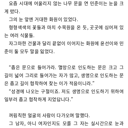
요즘 시대에 어울리지 않는 나무 문을 연 민준이는 눈을 크
게 떴다.
그의 눈 앞엔 거대한 화원이 있었다.
형형색색의 꽃들과 마치 수목원을 온 듯, 곳곳에 심어져 있
는 여러 식물들.
자그마한 건물과 달리 끝없이 이어지는 화원에 윤선이와 민
준이 둘 모두 말을 잃었다.
“좁은 문으로 들어가라. 멸망으로 인도하는 문은 크고 그
길이 넓어 그리로 들어가는 자가 많고, 생명으로 인도하는 문
은 좁고 길이 협착하여 찾는 이가 적음이니라.”
“성경에 나오는 구절이죠. 저도 생명으로 인도하기 위하여
일부러 좁고 협착하게 지었답니다.”
꺼림칙한 얼굴의 사람이 다가오며 말했다.
그 남자, 아니 여자인지도 모를 그 자는 실시간으로 눈과