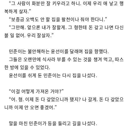
“그 사람이 화분만 잘 키우라고 하니. 이제 우리 애 낳고 행
복하게 살자.”
“보증금 오백도 안 할 집을 팔천이나 줘야 한다니.”
“그만해. 앞으론 내가 잘할게. 그 형한테 돈 갚고 나면 다신
볼 일 없어. 우리 잘살자.”
민준이는 불안해하는 윤선이를 달래며 집을 향했다.
그들은 오랜만에 식사라 부를 수 있는 것을 챙겨 먹고, 따스
한 방에 있을 수 있었다.
윤선이를 쉬게 둔 민준이는 다시 집을 나섰다.
“이걸 어떻게 가져온 거야?”
“어. 형. 이제 돈 다 갚았으니까 됐지? 나 갈게. 돈 다 갚았으
니까 이제 안 오면 좋겠어.”
말을 마친 민준이가 등을 돌리고 길을 나섰다.