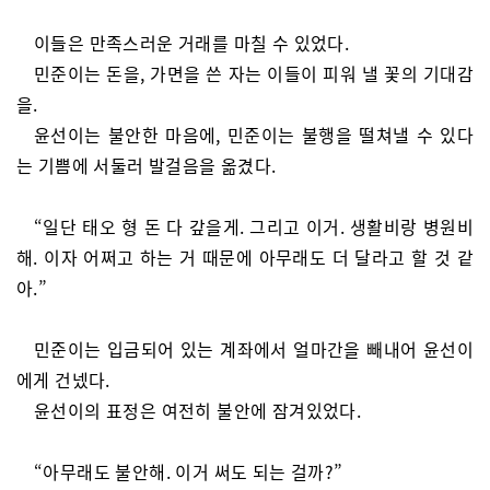
이들은 만족스러운 거래를 마칠 수 있었다.
민준이는 돈을, 가면을 쓴 자는 이들이 피워 낼 꽃의 기대감
을.
윤선이는 불안한 마음에, 민준이는 불행을 떨쳐낼 수 있다
는 기쁨에 서둘러 발걸음을 옮겼다.
“일단 태오 형 돈 다 갚을게. 그리고 이거. 생활비랑 병원비
해. 이자 어쩌고 하는 거 때문에 아무래도 더 달라고 할 것 같
아.”
민준이는 입금되어 있는 계좌에서 얼마간을 빼내어 윤선이
에게 건넸다.
윤선이의 표정은 여전히 불안에 잠겨있었다.
“아무래도 불안해. 이거 써도 되는 걸까?”