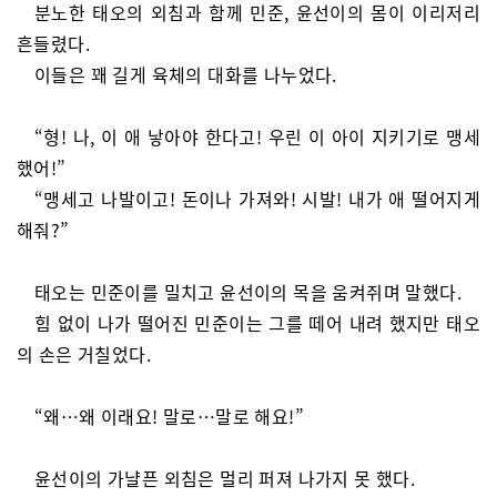
분노한 태오의 외침과 함께 민준, 윤선이의 몸이 이리저리
흔들렸다.
이들은 꽤 길게 육체의 대화를 나누었다.
“형! 나, 이 애 낳아야 한다고! 우린 이 아이 지키기로 맹세
했어!”
“맹세고 나발이고! 돈이나 가져와! 시발! 내가 애 떨어지게
해줘?”
태오는 민준이를 밀치고 윤선이의 목을 움켜쥐며 말했다.
힘 없이 나가 떨어진 민준이는 그를 떼어 내려 했지만 태오
의 손은 거칠었다.
“왜…왜 이래요! 말로…말로 해요!”
윤선이의 가냘픈 외침은 멀리 퍼져 나가지 못 했다.