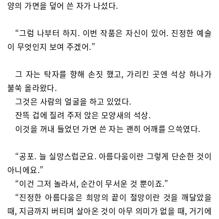
양의 가면을 덮어 쓴 자가 나섰다.
“그럼 나부터 하지. 이번 작품은 자신이 있어. 진정한 예술
이 무엇인지 보여 주겠어.”
그 자는 탁자를 향해 손짓 했고, 가리킨 곳엔 석상 하나가
불쑥 올라왔다.
그것은 사람의 얼굴을 하고 있었다.
잔뜩 겁에 질려 주저 앉은 모양새의 석상.
이것을 꺼내 들었던 가면 쓴 자는 괜히 어깨를 으쓱였다.
“공포. 늘 실망스럽군요. 아름다움이란 그렇게 단순한 것이
아니에요.”
“이건 그저 놀라서, 순간이 무서운 것 뿐이죠.”
“진정한 아름다움은 희망의 끝이 절망이란 것을 깨달았을
때, 지금까지 버티며 살아온 것이 아무 의미가 없을 때, 거기에