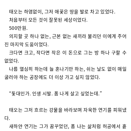
태오는 하염없이, 그저 애꿎은 땅을 발로 차고 있었다.
처음부터 모든 것이 잘못된 세상이었다.
500만원.
의지할 곳 하나 없는, 근본 없는 새끼라 불리던 이에게 주어
진 마지막 도움이었다.
크다면 크고, 작다면 작은 이 돈으로 그는 방 하나 구할 수
없었다.
나름 열심히 하는데 늘 혼나기만 하는, 쉬는 날도 없이 매일
굴러야 하는 공장에도 더 이상 가고 싶지 않았다.
“돛대인가. 인생 시발. 폼 나게 살고 싶었는데.”
태오는 그저 흐르는 강물을 바라보며 자욱한 연기를 피워냈
다.
새하얀 연기는 그가 꿈꾸었던, 폼 나는 삶처럼 허공에서 흩