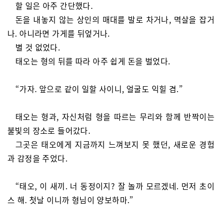
할 일은 아주 간단했다.
돈을 내놓지 않는 상인의 매대를 발로 차거나, 멱살을 잡거
나. 아니라면 가게를 뒤엎거나.
별 것 없었다.
태오는 형의 뒤를 따라 아주 쉽게 돈을 벌었다.
“가자. 앞으로 같이 일할 사이니, 얼굴도 익힐 겸.”
태오는 형과, 자신처럼 형을 따르는 무리와 함께 반짝이는
불빛의 장소로 들어갔다.
그곳은 태오에게 지금까지 느껴보지 못 했던, 새로운 경험
과 감정을 주었다.
“태오, 이 새끼. 너 동정이지? 잘 놀까 모르겠네. 먼저 초이
스 해. 첫날 이니까 형님이 양보하마.”