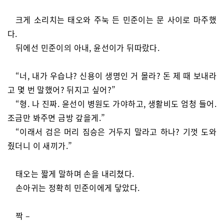
크게 소리치는 태오와 주눅 든 민준이는 문 사이로 마주했
다.
뒤에선 민준이의 아내, 윤선이가 뒤따랐다.
“너, 내가 우습냐? 신용이 생명인 거 몰라? 돈 제 때 보내라
고 몇 번 말했어? 뒤지고 싶어?”
“형. 나 진짜. 윤선이 병원도 가야하고, 생활비도 엄청 들어.
조금만 봐주면 금방 갚을게.”
“이래서 검은 머리 짐승은 거두지 말라고 하나? 기껏 도와
줬더니 이 새끼가.”
태오는 짧게 말하며 손을 내리쳤다.
손아귀는 정확히 민준이에게 닿았다.
짝 –