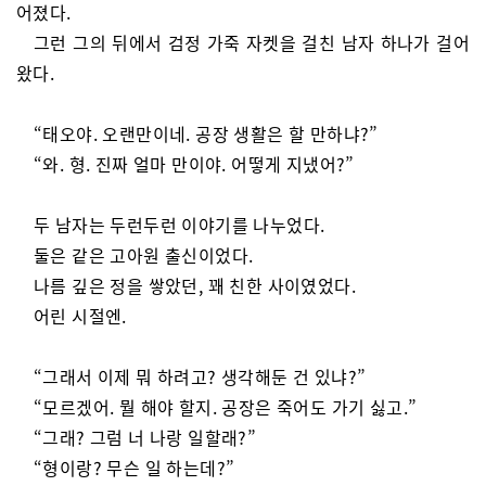
어졌다.
그런 그의 뒤에서 검정 가죽 자켓을 걸친 남자 하나가 걸어
왔다.
“태오야. 오랜만이네. 공장 생활은 할 만하냐?”
“와. 형. 진짜 얼마 만이야. 어떻게 지냈어?”
두 남자는 두런두런 이야기를 나누었다.
둘은 같은 고아원 출신이었다.
나름 깊은 정을 쌓았던, 꽤 친한 사이였었다.
어린 시절엔.
“그래서 이제 뭐 하려고? 생각해둔 건 있냐?”
“모르겠어. 뭘 해야 할지. 공장은 죽어도 가기 싫고.”
“그래? 그럼 너 나랑 일할래?”
“형이랑? 무슨 일 하는데?”