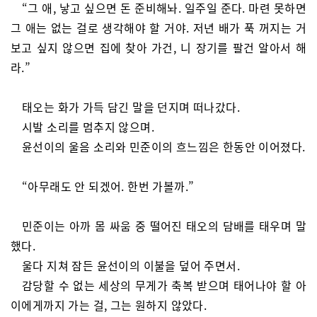
“그 애, 낳고 싶으면 돈 준비해놔. 일주일 준다. 마련 못하면
그 애는 없는 걸로 생각해야 할 거야. 저년 배가 푹 꺼지는 거
보고 싶지 않으면 집에 찾아 가건, 니 장기를 팔건 알아서 해
라.”
태오는 화가 가득 담긴 말을 던지며 떠나갔다.
시발 소리를 멈추지 않으며.
윤선이의 울음 소리와 민준이의 흐느낌은 한동안 이어졌다.
“아무래도 안 되겠어. 한번 가볼까.”
민준이는 아까 몸 싸움 중 떨어진 태오의 담배를 태우며 말
했다.
울다 지쳐 잠든 윤선이의 이불을 덮어 주면서.
감당할 수 없는 세상의 무게가 축복 받으며 태어나야 할 아
이에게까지 가는 걸, 그는 원하지 않았다.