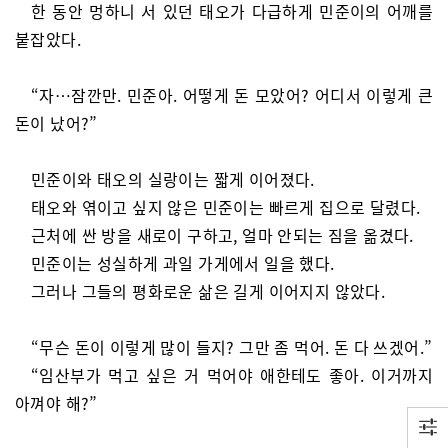
한 동안 멍하니 서 있던 태오가 다급하게 민준이의 어깨를
붙잡았다.
“자…잠깐만. 민준아. 어떻게 돈 모았어? 어디서 이렇게 큰
돈이 났어?”
민준이와 태오의 실랑이는 짧게 이어졌다.
태오와 엮이고 싶지 않은 민준이는 빠르게 집으로 달렸다.
근처에 싼 방을 새로이 구하고, 얼마 안되는 짐을 옮겼다.
민준이는 성실하게 과일 가게에서 일을 했다.
그러나 그들의 평화로운 삶은 길게 이어지지 않았다.
“무슨 돈이 이렇게 많이 들지? 그만 좀 먹어. 돈 다 쓰겠어.”
“임산부가 먹고 싶은 거 먹어야 애한테도 좋아. 이거까지
아껴야 해?”