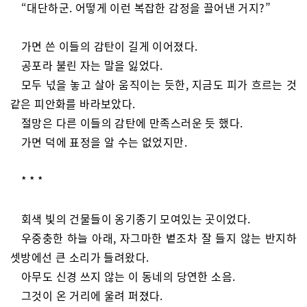
“대단하군. 어떻게 이런 복잡한 감정을 끌어낸 거지?”
가면 쓴 이들의 감탄이 길게 이어졌다.
공포라 불린 자는 말을 잃었다.
모두 넋을 놓고 살아 움직이는 듯한, 지금도 피가 흐르는 것
같은 피안화를 바라보았다.
절망은 다른 이들의 감탄에 만족스러운 듯 했다.
가면 덕에 표정을 알 수는 없었지만.
* * *
회색 빛의 건물들이 옹기종기 모여있는 곳이었다.
우중충한 하늘 아래, 자그마한 볕조차 잘 들지 않는 반지하
셋방에선 큰 소리가 들려왔다.
아무도 신경 쓰지 않는 이 동네의 당연한 소음.
그것이 온 거리에 울려 퍼졌다.