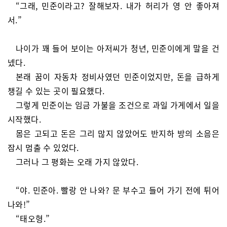
“그래, 민준이라고? 잘해보자. 내가 허리가 영 안 좋아져
서.”
나이가 꽤 들어 보이는 아저씨가 청년, 민준이에게 말을 건
넸다.
본래 꿈이 자동차 정비사였던 민준이었지만, 돈을 급하게
챙길 수 있는 곳이 필요했다.
그렇게 민준이는 임금 가불을 조건으로 과일 가게에서 일을
시작했다.
몸은 고되고 돈은 그리 많지 않았어도 반지하 방의 소음은
잠시 멈출 수 있었다.
그러나 그 평화는 오래 가지 않았다.
“야. 민준아. 빨랑 안 나와? 문 부수고 들어 가기 전에 튀어
나와!”
“태오형.”