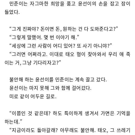
민준이는 자그마한 희망을 품고 윤선이의 손을 잡고 잠이
들었다.
“그게 진짜야? 돈이면 돈, 원하는 건 다 도와준다고?”
“그렇게 말했어. 몇 번 이야기 해.”
“세상에 그런 사람이 어디 있어? 또 사기 아니야?”
“그러면 어쩌라고. 이대로 태오 형이 찾아와서 우리 애 죽
이는 거, 그냥 기다리자고?”
불안해 하는 윤선이를 민준이는 계속 끌고 갔다.
윤선이는 마지 못해 그와 함께 걸어갔다.
미로 같이 어두운 길로.
“이쯤인 것 같은데? 하도 특이하게 생겨서 가면은 기억을
하는데.”
“지금이라도 돌아갈래? 아무래도 불안해. 태오, 그 쓰레기