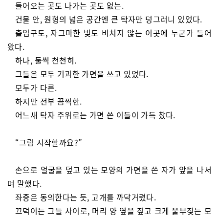
들어오는 곳도 나가는 곳도 없는.
건물 안, 원형의 넓은 공간엔 큰 탁자만 덩그러니 있었다.
출입구도, 자그마한 빛도 비치지 않는 이곳에 누군가 들어
왔다.
하나, 둘씩 천천히.
그들은 모두 기괴한 가면을 쓰고 있었다.
모두가 다른.
하지만 전부 끔찍한.
어느새 탁자 주위로는 가면 쓴 이들이 가득 찼다.
“그럼 시작할까요?”
손으로 얼굴을 덮고 있는 모양의 가면을 쓴 자가 앞을 나서
며 말했다.
좌중은 동의한다는 듯, 고개를 까닥거렸다.
끄덕이는 그들 사이로, 머리 양 옆을 짚고 크게 울부짖는 모