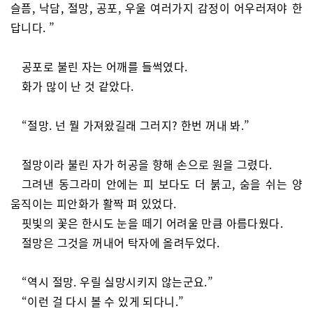
슬픔, 낙담, 절망, 공포, 우울 여러가지 감정이 어우러져야 한
답니다. ”
공포로 불린 자는 어깨를 들썩였다.
화가 많이 난 것 같았다.
“절망. 넌 뭘 가져왔길래 그러지? 한번 꺼내 봐.”
절망이라 불린 자가 허공을 향해 손으로 원을 그렸다.
그려낸 동그라미 안에는 피 보다도 더 붉고, 숨을 쉬는 양
움직이는 피안화가 활짝 펴 있었다.
핏빛의 꽃은 한시도 눈을 떼기 어려울 만큼 아름다웠다.
절망은 그것을 꺼내어 탁자에 올려두었다.
“역시 절망. 우릴 실망시키지 않는군요.”
“이런 걸 다시 볼 수 있게 되다니.”