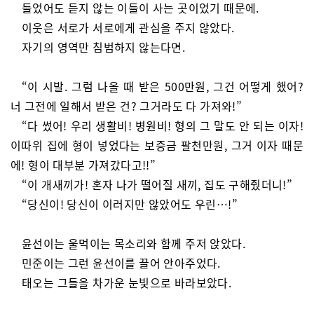
들었어도 듣지 않는 이들이 사는 곳이었기 때문에.
이웃은 서로가 서로에게 관심을 주지 않았다.
자기의 영역만 침범하지 않는다면.
“이 시발. 그럼 나올 때 받은 500만원, 그건 어떻게 했어?
너 그전에 일해서 받은 건? 그거라도 다 가져와!”
“다 썼어! 우리 생활비! 병원비! 형의 그 말도 안 되는 이자!
이따위 집에 형이 넣었다는 보증금 팔천만원, 그거 이자 때문
에! 형이 대부분 가져갔다고!!”
“이 개새끼가! 혼자 나가 떨어질 새끼, 집도 구해줬더니!”
“당신이! 당신이 이러지만 않았어도 우린…!”
윤선이는 울먹이는 목소리와 함께 주저 앉았다.
민준이는 그런 윤선이를 끌어 안아주었다.
태오는 그들을 차가운 눈빛으로 바라보았다.