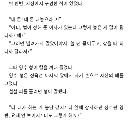
딱 한번, 시장에서 구경한 적이 있었다.
“내 돈! 내 돈 내놓으라고!”
“아니, 법이 정해 준 이자가 있는데 그렇게 높은 게 말이 됩
니까? 예?”
“그러면 빌려가지 말았어야지. 쓸 땐 묻어두고, 갚을 때 되
니까 달라져?”
그때 영수 형이 칼을 꺼내 들었다.
영수 형은 정육점 아저씨 앞에서 자기 손으로 자신의 배를
그었다.
철철 피를 흘리던 형이 말했다.
“너 내가 하는 게 농담 같지? 니 옆에 장사하던 정호란 양
반, 요새 안 보이지? 너도 그렇게 해줘?”