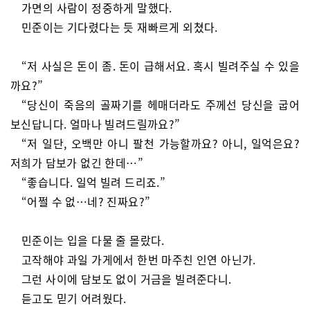
가면의 사람이 정중하게 말했다.
민준이는 기다렸다는 듯 재빠르게 외쳤다.
“저 사실은 돈이 좀. 돈이 급해서요. 혹시 빌려주실 수 있을
까요?”
“당신이 죽음의 골짜기를 헤매더라도 주께선 당신을 굽어
보신답니다. 얼마나 빌려드릴까요?”
“저 일단, 오백만 아니 팔천 가능할까요? 아니, 일억은요?
저희가 담보가 없긴 한데…”
“좋습니다. 일억 빌려 드리죠.”
“어쩔 수 없…네? 진짜요?”
민준이는 입을 다물 줄 몰랐다.
고작해야 과일 가게에서 한번 마주친 인연 아닌가.
그런 사이에 담보도 없이 거금을 빌려준다니.
듣고도 믿기 어려웠다.