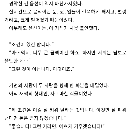
경악한 건 윤선이 역시 마찬가지였다.
실시간으로 움직이던 눈, 코, 입들이 길쭉하게 째지고, 벌렁
거리고, 크게 벌어졌기 때문이었다.
아무래도 윤선이는, 이 거래가 사뭇 불안했다.
“조건이 있긴 합니다.”
“아…역시. 너무 큰 금액이긴 하죠. 하지만 저희는 담보로
쓸만한 게…”
“그런 것이 아닙니다. 이것이죠.”
가면의 사람이 두 사람을 향해 한 화분을 내밀었다.
아직 새싹의 형태인, 자그마한 식물이었다.
“제 조건은 이걸 잘 키워 달라는 것입니다. 이것만 잘 피워
낸다면 돈은 받지 않겠습니다.”
“좋습니다! 그런 거라면! 예쁘게 키우겠습니다!”