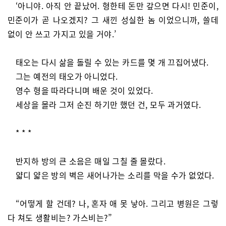
‘아니야. 아직 안 끝났어. 형한테 돈만 갚으면 다시! 민준이,
민준이가 곧 나오겠지? 그 새낀 성실한 놈 이었으니까, 쓸데
없이 안 쓰고 가지고 있을 거야.’
태오는 다시 삶을 돌릴 수 있는 카드를 몇 개 끄집어냈다.
그는 예전의 태오가 아니었다.
영수 형을 따라다니며 배운 것이 있었다.
세상을 몰라 그저 순진 하기만 했던 건, 모두 과거였다.
* * *
반지하 방의 큰 소음은 매일 그칠 줄 몰랐다.
얇디 얇은 방의 벽은 새어나가는 소리를 막을 수가 없었다.
“어떻게 할 건데? 나, 혼자 애 못 낳아. 그리고 병원은 그렇
다 쳐도 생활비는? 가스비는?”