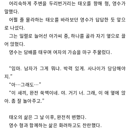
어리숙하게 주변을 두리번거리는 태오를 향해 형, 영수가
말했다.
어쩔 줄 몰라하는 태오를 바라보던 영수가 답답한 듯 앞으
로 나섰다.
그는 일렬로 늘어선 아가씨 중, 하나를 골라 자기 옆으로 끌
어 앉혔다.
영수는 담배를 태우며 여자의 가슴을 마구 주물렀다.
“임마. 남자가 그게 뭐냐. 박력 있게. 사나이가 당당해야
지.”
“아…그래도…”
“이 새끼, 완전 쑥맥이네. 야. 거기 너. 그래, 이 애 옆에 앉
아. 좀 잘 놀아주고.”
태오의 삶은 그 날 이후, 완전히 변했다.
영수 형과 함께하는 삶은 화려하고도 찬란했다.