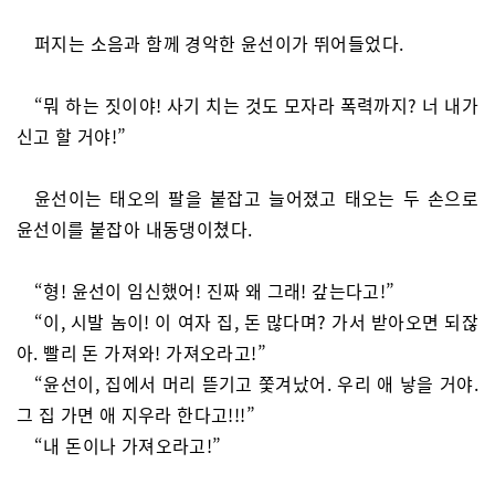
퍼지는 소음과 함께 경악한 윤선이가 뛰어들었다.
“뭐 하는 짓이야! 사기 치는 것도 모자라 폭력까지? 너 내가
신고 할 거야!”
윤선이는 태오의 팔을 붙잡고 늘어졌고 태오는 두 손으로
윤선이를 붙잡아 내동댕이쳤다.
“형! 윤선이 임신했어! 진짜 왜 그래! 갚는다고!”
“이, 시발 놈이! 이 여자 집, 돈 많다며? 가서 받아오면 되잖
아. 빨리 돈 가져와! 가져오라고!”
“윤선이, 집에서 머리 뜯기고 쫓겨났어. 우리 애 낳을 거야.
그 집 가면 애 지우라 한다고!!!”
“내 돈이나 가져오라고!”