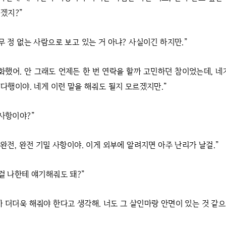
겠지?”
무 정 없는 사람으로 보고 있는 거 아냐? 사실이긴 하지만.”
전화했어. 안 그래도 언제든 한 번 연락을 할까 고민하던 참이었는데, 네
다행이야. 네게 이런 말을 해줘도 될지 모르겠지만.”
 사항이야?”
 완전, 완전 기밀 사항이야. 이게 외부에 알려지면 아주 난리가 날걸.”
걸 나한테 얘기해줘도 돼?”
까 더더욱 해줘야 한다고 생각해. 너도 그 살인마랑 안면이 있는 것 같으