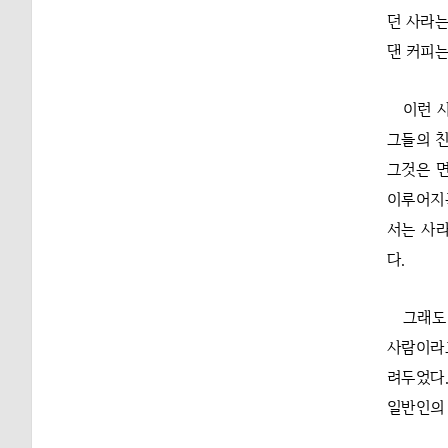
던 사라는
댄 커피는
이런 
그들의 
그것은 
이루어지는
서는 사라
다.
그래도
사람이라도
려두었다.
일반인의 