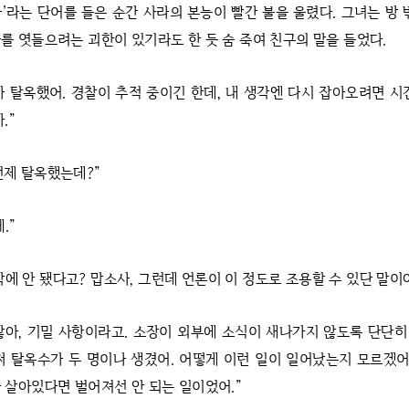
마’라는 단어를 들은 순간 사라의 본능이 빨간 불을 울렸다. 그녀는 방 
를 엿들으려는 괴한이 있기라도 한 듯 숨 죽여 친구의 말을 들었다.
가 탈옥했어. 경찰이 추적 중이긴 한데, 내 생각엔 다시 잡아오려면 시
.”
언제 탈옥했는데?”
.”
에 안 됐다고? 맙소사, 그런데 언론이 이 정도로 조용할 수 있단 말이
잖아, 기밀 사항이라고. 소장이 외부에 소식이 새나가지 않도록 단단
써 탈옥수가 두 명이나 생겼어. 어떻게 이런 일이 일어났는지 모르겠어
 살아있다면 벌어져선 안 되는 일이었어.”