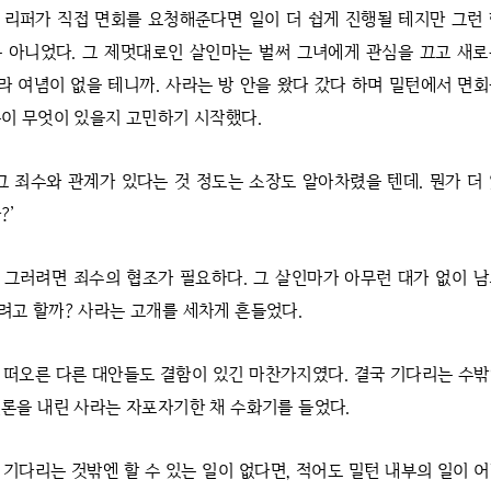
 리퍼가 직접 면회를 요청해준다면 일이 더 쉽게 진행될 테지만 그런
 아니었다. 그 제멋대로인 살인마는 벌써 그녀에게 관심을 끄고 새
 여념이 없을 테니까. 사라는 방 안을 왔다 갔다 하며 밀턴에서 면
이 무엇이 있을지 고민하기 시작했다.
 그 죄수와 관계가 있다는 것 정도는 소장도 알아차렸을 텐데. 뭔가 더
?’
 그러려면 죄수의 협조가 필요하다. 그 살인마가 아무런 대가 없이 
고 할까? 사라는 고개를 세차게 흔들었다.
 떠오른 다른 대안들도 결함이 있긴 마찬가지였다. 결국 기다리는 수
론을 내린 사라는 자포자기한 채 수화기를 들었다.
 기다리는 것밖엔 할 수 있는 일이 없다면, 적어도 밀턴 내부의 일이 