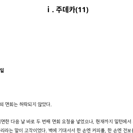
ⅰ. 주데카(11)
1일
의 면회는 허락되지 않았다.
대면한 다음 날 바로 두 번째 면회 요청을 넣었으나, 현재까지 밀턴에서
리라는 말이 고작이었다. 벽에 기대서서 한 손엔 커피를, 한 손엔 전보