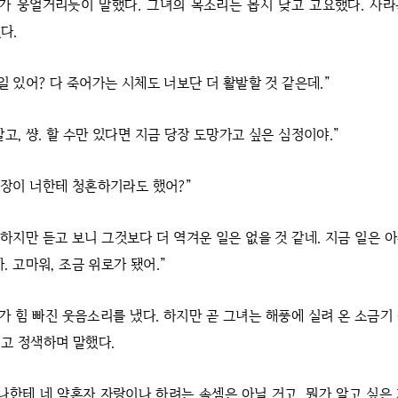
가 웅얼거리듯이 말했다. 그녀의 목소리는 몹시 낮고 고요했다. 사라
다.
일 있어? 다 죽어가는 시체도 너보단 더 활발할 것 같은데.”
고, 썅. 할 수만 있다면 지금 당장 도망가고 싶은 심정이야.”
 소장이 너한테 청혼하기라도 했어?”
 하지만 듣고 보니 그것보다 더 역겨운 일은 없을 것 같네. 지금 일은 
아. 고마워, 조금 위로가 됐어.”
가 힘 빠진 웃음소리를 냈다. 하지만 곧 그녀는 해풍에 실려 온 소금기
고 정색하며 말했다.
 나한테 네 약혼자 자랑이나 하려는 속셈은 아닐 거고, 뭔가 알고 싶은