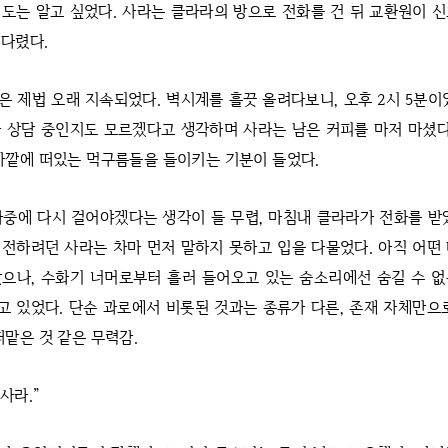
도는 알고 싶었다. 사라는 클라라의 방으로 전화를 건 뒤 교환원이 
다렸다.
은 제법 오래 지속되었다. 벽시계를 흘끗 올려다보니, 오후 2시 5분이
 상담 중인지도 모르겠다고 생각하며 사라는 남은 커피를 마저 마셨다
바깥에 떠있는 먹구름들을 들이키는 기분이 들었다.
나중에 다시 걸어야겠다는 생각이 들 무렵, 마침내 클라라가 전화를 받
전하려던 사라는 차마 먼저 말하지 못하고 입을 다물었다. 아직 어떤
으나, 수화기 너머로부터 흘러 들어오고 있는 숨소리에선 숨길 수 
 있었다. 단순 과로에서 비롯된 것과는 종류가 다른, 존재 자체만으
떠맡은 것 같은 무력감.
 사라.”