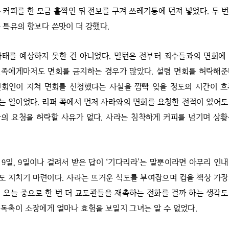
 커피를 한 모금 홀짝인 뒤 전보를 구겨 쓰레기통에 던져 넣었다. 두 
 특유의 향보다 쓴맛이 더 강했다.
사태를 예상하지 못한 건 아니었다. 밀턴은 전부터 죄수들과의 면회에
친족에게마저도 면회를 금지하는 경우가 많았다. 설령 면회를 허락해준
면회인이 지쳐 면회를 신청했다는 사실을 깜빡 잊을 정도의 시간이 흐
 일이었다. 리퍼 쪽에서 먼저 사라와의 면회를 요청한 전적이 있어
의 요청을 허락할 사유가 없다. 사라는 침착하게 커피를 넘기며 상
 9일, 9일이나 걸려서 받은 답이 ‘기다리라’는 말뿐이라면 아무리 인
 지치기 마련이다. 사라는 뜨거운 식도를 부여잡으며 컵을 책상 가
 오늘 중으로 한 번 더 교도관들을 재촉하는 전화를 걸까 하는 생각
독촉이 소장에게 얼마나 효험을 보일지 그녀는 알 수 없었다.