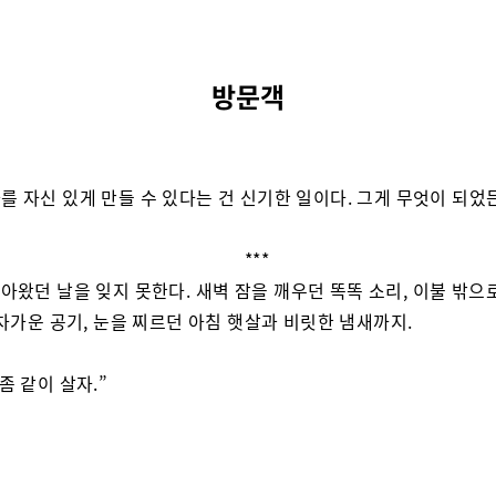
방문객
를 자신 있게 만들 수 있다는 건 신기한 일이다. 그게 무엇이 되었든
***
찾아왔던 날을 잊지 못한다. 새벽 잠을 깨우던 똑똑 소리, 이불 밖으
차가운 공기, 눈을 찌르던 아침 햇살과 비릿한 냄새까지.
좀 같이 살자.”