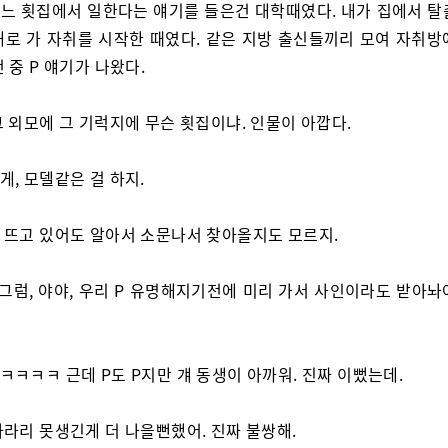
어느 횟집에서 일한다는 얘기를 들은건 대학때였다. 내가 집에서 탈
대로 가 자취를 시작한 때였다. 같은 지방 출신들끼리 모여 자취방
 중 P 얘기가 나왔다.
 그 외모에 그 기럭지에 무슨 횟집이냐. 인물이 아깝다.
게, 모델같은 걸 하지.
만 뜨고 있어도 알아서 소문나서 찾아올지도 모르지.
? 그럼, 야야, 우리 P 유명해지기전에 미리 가서 사인이라도 받아
ㅋㅋㅋㅋㅋ 근데 P도 P지만 걔 동생이 아까워. 진짜 이뻤는데.
 차라리 못생긴게 더 나을뻔했어. 진짜 불쌍해.