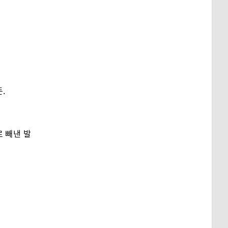
.
로 빼낸 발