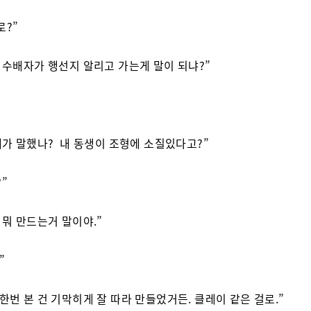
로?”
, 수배자가 행선지 알리고 가는게 말이 되냐?”
 내가 말했나? 내 동생이 조형에 소질있다고?”
”
, 뭐 만드는거 말이야.”
”
 한번 본 건 기막히게 잘 따라 만들었거든. 클레이 같은 걸로.”