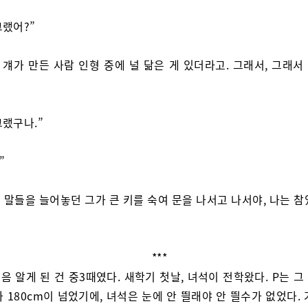
그랬어?”
, 걔가 만든 사람 인형 중에 널 닮은 게 있더라고. 그래서, 그래
그랬구나.”
”
 말들을 늘어놓던 그가 큰 키를 숙여 문을 나서고 나서야, 나는 참
***
처음 알게 된 건 중3때였다. 새학기 첫날, 녀석이 전학왔다. P는 
 180cm이 넘었기에, 녀석은 눈에 안 띌래야 안 띌수가 없었다.