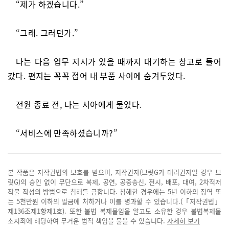
“제가 하겠습니다.”
“그래. 그러던가.”
나는 다음 업무 지시가 있을 때까지 대기하는 창고로 들어
갔다. 편지는 꼭꼭 접어 내 부품 사이에 숨겨두었다.
전원 종료 전, 나는 서아에게 물었다.
“서비스에 만족하셨습니까?”
본 작품은 저작권법의 보호를 받으며, 저작권자(브릿G가 대리권자일 경우 브
릿G)의 승인 없이 무단으로 복제, 공연, 공중송신, 전시, 배포, 대여, 2차적저
작물 작성의 방법으로 침해를 금합니다. 침해한 경우에는 5년 이하의 징역 또
는 5천만원 이하의 벌금에 처하거나 이를 병과할 수 있습니다.(「저작권법」
제136조제1항제1호). 또한 불법 복제물임을 알고도 소유한 경우 불법복제물
소지죄에 해당하여 무거운 법적 책임을 물을 수 있습니다.
자세히 보기