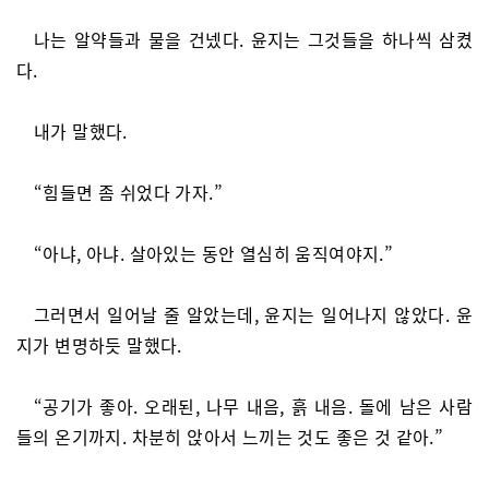
나는 알약들과 물을 건넸다. 윤지는 그것들을 하나씩 삼켰
다.
내가 말했다.
“힘들면 좀 쉬었다 가자.”
“아냐, 아냐. 살아있는 동안 열심히 움직여야지.”
그러면서 일어날 줄 알았는데, 윤지는 일어나지 않았다. 윤
지가 변명하듯 말했다.
“공기가 좋아. 오래된, 나무 내음, 흙 내음. 돌에 남은 사람
들의 온기까지. 차분히 앉아서 느끼는 것도 좋은 것 같아.”