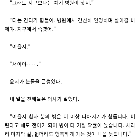
“그래도 지구보다는 여기 병원이 낫지.”
“더는 견디기 힘들어. 병원에서 간신히 연명하며 살아갈 바
에야, 지구에서 죽겠어.”
“이윤지.”
“서아야…….”
윤지가 눈물을 글썽였다.
내 말을 전해들은 의사가 말했다.
“이윤지 환자 분의 병은 더 이상 나아지기가 힘듭니다. 버
틴다고 해도 전이가 되어 병이 더 커질 확률이 높습니다. 차라
리 마지막 길, 짧더라도 행복하게 가는 것이 나을 듯합니다.”