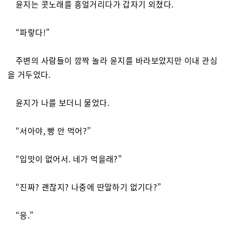
윤지는 콧노래를 흥얼거리다가 갑자기 외쳤다.
“파랗다!”
주변의 사람들이 깜짝 놀라 윤지를 바라보았지만 이내 관심
을 거두었다.
윤지가 나를 보더니 물었다.
“서아야, 빵 안 먹어?”
“입맛이 없어서. 네가 먹을래?”
“진짜? 괜찮지? 나중에 딴말하기 없기다?”
“응.”