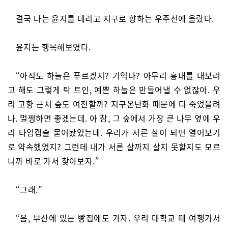
결국 나는 윤지를 데리고 지구로 향하는 우주선에 올랐다.
윤지는 행복해보였다.
“아직도 하늘은 푸르겠지? 기억나? 아무리 흉내를 내보려
고 해도 그렇게 탁 트인, 예쁜 하늘은 만들어낼 수 없잖아. 우
리 고향 근처 숲도 여전할까? 지구온난화 때문에 다 죽었을려
나. 멀쩡하면 좋겠는데. 아 참, 그 숲에서 가장 큰 나무 옆에 우
리 타임캡슐 묻어놨었는데. 우리가 서른 살이 되면 열어보기
로 약속했었지? 그런데 내가 서른 살까지 살지 못할지도 모르
니까 바로 가서 찾아보자.”
“그래.”
“음, 부산에 있는 빵집에도 가자. 우리 대학교 때 여행가서