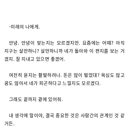
-미래의 나에게.
안녕. 안녕이 맞는지는 모르겠지만. 요즘에는 어때? 아직
지구는 살만하니? 살만하니까 네가 돌아와 이 편지를 보는 거
겠지. 잘 지내고 있으면 좋겠어.
여전히 윤지는 활발하려나. 돈은 많이 벌었대? 욕심도 많고
꿈도 많아서 네가 피곤하다고 느낄지도 모르겠다.
그래도 끝까지 곁에 있어줘.
내 생각에 말이야, 결국 중요한 것은 사람간의 관계인 것 같
거든.