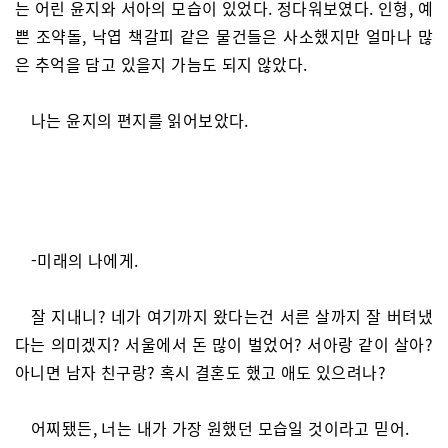
는 어린 윤지와 서아의 모습이 있었다. 정다워보였다. 인형, 예
쁜 조약돌, 낙엽 책갈피 같은 물건들은 사소했지만 얼마나 많
은 추억을 담고 있을지 가늠도 되지 않았다.
나는 윤지의 편지를 읽어보았다.
-미래의 나에게.
잘 지내니? 네가 여기까지 왔다는건 서른 살까지 잘 버텨냈
다는 의미겠지? 서울에서 돈 많이 벌었어? 서아랑 같이 살아?
아니면 남자 친구랑? 혹시 결혼도 했고 애도 있으려나?
어찌됐든, 너는 내가 가장 원했던 모습일 것이라고 믿어.