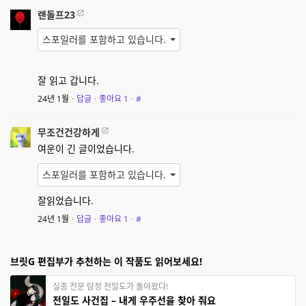
랜돌프23
스포일러를 포함하고 있습니다.
잘 읽고 갑니다.
24년 1월
·
답글
·
좋아요
1
·
#
무조건건강하게
여운이 긴 글이었습니다.
스포일러를 포함하고 있습니다.
잘읽었습니다.
24년 1월
·
답글
·
좋아요
1
·
#
브릿G 편집부가 추천하는 이 작품도 읽어보세요!
실종 전문 탐정 전일도가 돌아왔다!
전일도 사건집 – 내게 우주선을 찾아 줘요