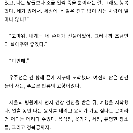
있고, 나는 남들보다 조금 일찍 죽을 뿐이라는 걸. 그래도 행복
했다. 네가 있어서. 세상에 너 같은 친구 없이 사는 사람이 얼
마나 많니?”
“고마워. 내게는 네 존재가 선물이었어. 그러니까 조금만
더 살아주면 좋겠다.”
“미안해.”
우주선은 긴 항해 끝에 지구에 도착했다. 여전히 많은 인간
들이 사는, 푸르른 인류의 고향이었다.
서울의 병원에서 먼저 건강 검진을 받은 뒤, 여행을 시작했
다. 열흘 동안 나는 윤지를 데리고 윤지가 가고 싶다는 곳이라
면 어디든 데려다 주었다. 음식점, 옷가게, 서점, 유명한 장소
들, 그리고 경복궁까지.