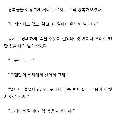
경복궁을 여유롭게 거니는 윤지는 무척 행복해보였다.
“미세먼지도 없고, 맑고, 이 얼마나 완벽한 날씨냐!”
윤지는 경쾌하게, 춤을 추듯이 걸었다. 몇 번이나 쓰러질 뻔
한 것을 내가 받아주었다.
“무릎이 아파.”
“오랜만에 무리해서 걸어서 그래.”
“얼마나 걸었다고. 쳇. 도대체 무슨 병이길래 온몸이 이렇
게 아픈 건지.”
“그러니까 말이야. 약 먹을 시간이야.”