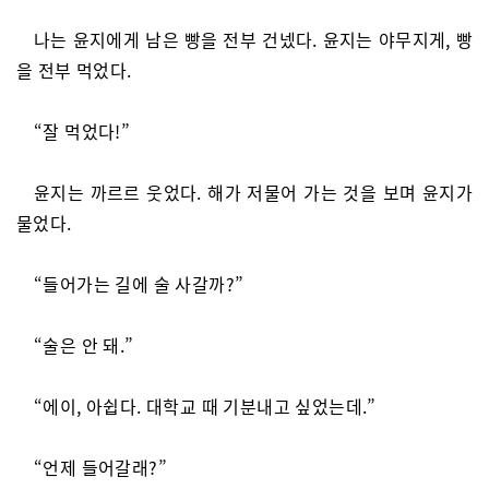
나는 윤지에게 남은 빵을 전부 건넸다. 윤지는 야무지게, 빵
을 전부 먹었다.
“잘 먹었다!”
윤지는 까르르 웃었다. 해가 저물어 가는 것을 보며 윤지가
물었다.
“들어가는 길에 술 사갈까?”
“술은 안 돼.”
“에이, 아쉽다. 대학교 때 기분내고 싶었는데.”
“언제 들어갈래?”