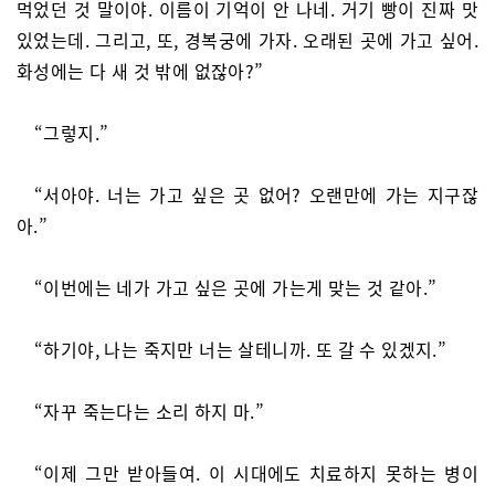
먹었던 것 말이야. 이름이 기억이 안 나네. 거기 빵이 진짜 맛
있었는데. 그리고, 또, 경복궁에 가자. 오래된 곳에 가고 싶어.
화성에는 다 새 것 밖에 없잖아?”
“그렇지.”
“서아야. 너는 가고 싶은 곳 없어? 오랜만에 가는 지구잖
아.”
“이번에는 네가 가고 싶은 곳에 가는게 맞는 것 같아.”
“하기야, 나는 죽지만 너는 살테니까. 또 갈 수 있겠지.”
“자꾸 죽는다는 소리 하지 마.”
“이제 그만 받아들여. 이 시대에도 치료하지 못하는 병이