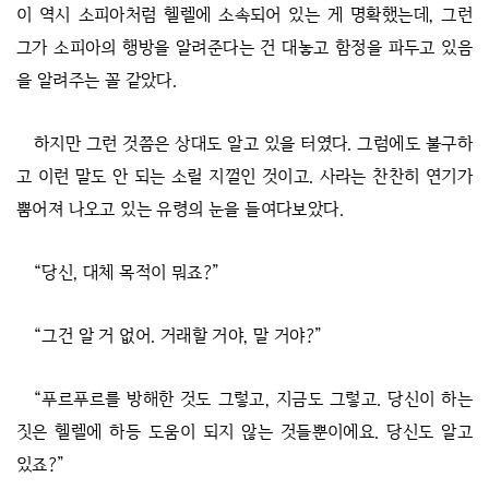
이 역시 소피아처럼 헬렐에 소속되어 있는 게 명확했는데, 그런
그가 소피아의 행방을 알려준다는 건 대놓고 함정을 파두고 있음
을 알려주는 꼴 같았다.
하지만 그런 것쯤은 상대도 알고 있을 터였다. 그럼에도 불구하
고 이런 말도 안 되는 소릴 지껄인 것이고. 사라는 찬찬히 연기가
뿜어져 나오고 있는 유령의 눈을 들여다보았다.
“당신, 대체 목적이 뭐죠?”
“그건 알 거 없어. 거래할 거야, 말 거야?”
“푸르푸르를 방해한 것도 그렇고, 지금도 그렇고. 당신이 하는
짓은 헬렐에 하등 도움이 되지 않는 것들뿐이에요. 당신도 알고
있죠?”