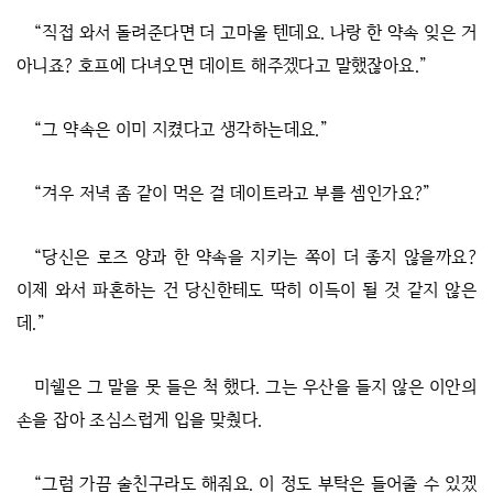
“직접 와서 돌려준다면 더 고마울 텐데요. 나랑 한 약속 잊은 거
아니죠? 호프에 다녀오면 데이트 해주겠다고 말했잖아요.”
“그 약속은 이미 지켰다고 생각하는데요.”
“겨우 저녁 좀 같이 먹은 걸 데이트라고 부를 셈인가요?”
“당신은 로즈 양과 한 약속을 지키는 쪽이 더 좋지 않을까요?
이제 와서 파혼하는 건 당신한테도 딱히 이득이 될 것 같지 않은
데.”
미쉘은 그 말을 못 들은 척 했다. 그는 우산을 들지 않은 이안의
손을 잡아 조심스럽게 입을 맞췄다.
“그럼 가끔 술친구라도 해줘요. 이 정도 부탁은 들어줄 수 있겠