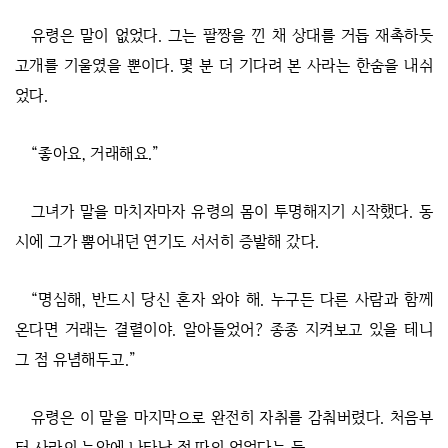
유령은 말이 없었다. 그는 팔짱을 낀 채 상대를 거듭 재촉하듯
고개를 기울였을 뿐이다. 몇 분 더 기다려 본 사라는 한숨을 내쉬
었다.
“좋아요, 거래해요.”
그녀가 말을 마치자마자 유령의 몸이 투명해지기 시작했다. 동
시에 그가 뿜어내던 연기도 서서히 증발해 갔다.
“명심해, 반드시 당신 혼자 와야 해. 누구든 다른 사람과 함께
온다면 거래는 결렬이야. 알아들었어? 종종 지켜보고 있을 테니
그 점 유념해두고.”
유령은 이 말을 마지막으로 완전히 자취를 감춰버렸다. 처음부
터 사라의 눈앞에 나타난 적 따위 없었다는 듯.