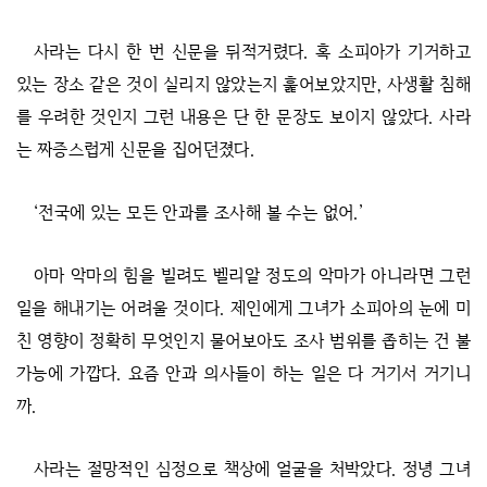
사라는 다시 한 번 신문을 뒤적거렸다. 혹 소피아가 기거하고
있는 장소 같은 것이 실리지 않았는지 훑어보았지만, 사생활 침해
를 우려한 것인지 그런 내용은 단 한 문장도 보이지 않았다. 사라
는 짜증스럽게 신문을 집어던졌다.
‘전국에 있는 모든 안과를 조사해 볼 수는 없어.’
아마 악마의 힘을 빌려도 벨리알 정도의 악마가 아니라면 그런
일을 해내기는 어려울 것이다. 제인에게 그녀가 소피아의 눈에 미
친 영향이 정확히 무엇인지 물어보아도 조사 범위를 좁히는 건 불
가능에 가깝다. 요즘 안과 의사들이 하는 일은 다 거기서 거기니
까.
사라는 절망적인 심정으로 책상에 얼굴을 처박았다. 정녕 그녀