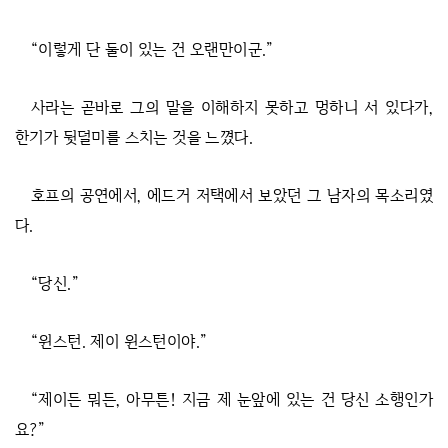
“이렇게 단 둘이 있는 건 오랜만이군.”
사라는 곧바로 그의 말을 이해하지 못하고 멍하니 서 있다가,
한기가 뒷덜미를 스치는 것을 느꼈다.
호프의 공연에서, 에드거 저택에서 보았던 그 남자의 목소리였
다.
“당신.”
“윈스턴. 제이 윈스턴이야.”
“제이든 뭐든, 아무튼! 지금 제 눈앞에 있는 건 당신 소행인가
요?”