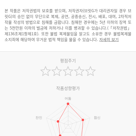
본 작품은 저작권법의 보호를 받으며, 저작권자(브릿G가 대리권자일 경우 브
릿G)의 승인 없이 무단으로 복제, 공연, 공중송신, 전시, 배포, 대여, 2차적저
작물 작성의 방법으로 침해를 금합니다. 침해한 경우에는 5년 이하의 징역 또
는 5천만원 이하의 벌금에 처하거나 이를 병과할 수 있습니다.(「저작권법」
제136조제1항제1호). 또한 불법 복제물임을 알고도 소유한 경우 불법복제물
소지죄에 해당하여 무거운 법적 책임을 물을 수 있습니다.
자세히 보기
평점주기
작품성향평가
어둠
잔인
참신