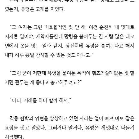
꼈는지, 유령은 고개를 저었다.
“그 여자는 그런 비효율적인 짓 안 해. 이건 순전히 내 멋대로
저지른 일이야. 계약자들한테 망령을 붙여두는 건 사람 많은 대로
변에서 옷을 벗는 일과 같지. 당신한테 유령을 붙여둔다고 해서
내가 하루 종일 감시할 수 있는 것도 아니고.”
“그럼 굳이 저한테 유령을 붙여둔 목적이 뭐죠? 쓸데없는 짓 할
거면 관두는 게 좋다고 충고해주려고?”
“아니. 거래를 하나 할까 해서.”
각종 협박과 위협을 상상하고 있던 사라는 얼이 빠져 바보 같은
표정을 짓고 말았다. 그러거나 말거나, 유령은 제멋대로 떠들기
시작했다.