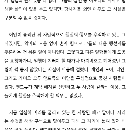
가 헬렐과 관계있을 리 없다. 그들의 살인 중 아도라의 지시로 발
생한 살인이 있을 수도 있지만, 당사자들 외엔 아무도 그 사실을
구분할 수 없을 것이다.
이안이 풀려난 뒤 자발적으로 헬렐의 행보를 추적하고 있는 그
녀였지만, 악마의 도움 없이 혼자 힘으로 그들의 다음 행선지를
추론하는 건 쉬운 일이 아니었다. 그렇다고 다른 일행들에게 도움
을 요청하자니, 일행이 치러야 할 대가나 마지막으로 헤어졌던 그
림이 썩 좋지 않았다는 사실이 마음에 걸렸다. 제인과 노아, 리안,
그리고 카미오 모두 앤드류와 이안을 구심점으로 뭉친 사람들이
었다. 앤드류가 계약 해지를 선언하고 두 사람이 갈라선 이상, 그
들에게 헬렐을 추적해야 할 의무는 없었다.
지금 열심히 머리를 굴리고 있는 한 사람만 빼고 말이다. 사라
는 수첩을 책상 구석으로 밀어두고 대신 그 자리에 놓여 있던 신
문을 펼쳐 들었다. 헤드라인에 대문짝만하게 적혀있는 글자는 코