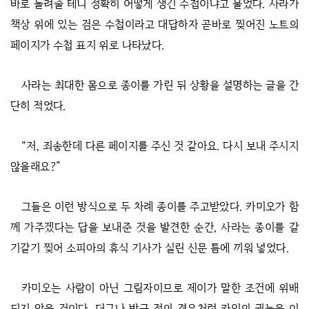
바로 돌려줄 테니 정확히 어떻게 생긴 수첩이냐고 물었다. 사라가
책상 위에 있는 검은 수첩이라고 대답하자 곧바로 찢어진 노트의
페이지가 수첩 표지 위로 나타났다.
사라는 최대한 몸으로 종이를 가린 뒤 상황을 설명하는 글을 간
단히 적었다.
“저, 죄송한데 다른 페이지를 주신 것 같아요. 다시 보내 주시지
않을래요?”
그들은 이런 방식으로 두 차례 종이를 주고받았다. 카미오가 함
께 가주겠다는 답을 보내준 것을 발견한 순간, 사라는 종이를 갈
기갈기 찢어 소피아의 휴식 기사가 실린 신문 틈에 끼워 넣었다.
카미오는 사람이 아닌 그림자이므로 제이가 말한 조건에 위배
되지 않을 것이다. 더구나 방금 전의 경우처럼 카임의 권능을 이