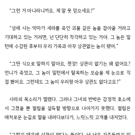
“그런 거 아니라니까요. 제 말 못 믿으세요?”
“성에 사는 악마가 세라를 죽인 괴물 같은 놈을 잡아줄 거라고
기대하고 있는 거라면, 넌 단단히 착각하고 있는 거야. 그 놈은 밀
턴에 수감된 후부터 우리 가족과 아무 상관없는 놈이 됐어.”
“그딴 식으로 말하지 말아요, 젠장! 상관이 없기는 왜 없어요?
언니가 죽었고, 그 놈이 밀턴에서 탈옥하는 모습을 제 눈으로 직
접 봤어요. 그런데도 그 놈이 우리랑 아무 상관도 없다고요?”
사라의 목소리가 떨렸다. 그러나 그녀의 반박은 감정적 호소에
서 그쳤을 뿐 필립을 설득할 방향으로 나아가지 못했다. 필립은
애처로운 눈길로 딸을 내려다보다가, 느릿느릿 고개를 내저었다.
“그렇기 때문에 상관이 없다는 뜻이다. 난 남은 가족들까지 잃