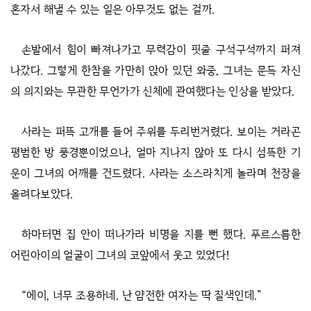
혼자서 해낼 수 있는 일은 아무것도 없는 걸까.
손발에서 힘이 빠져나가고 무력감이 핏줄 구석구석까지 퍼져
나갔다. 그렇게 한참을 가만히 앉아 있던 와중, 그녀는 문득 자신
의 의지와는 무관한 무언가가 신체에 관여했다는 인상을 받았다.
사라는 퍼뜩 고개를 들어 주위를 두리번거렸다. 보이는 거라곤
평범한 방 풍경뿐이었으나, 얼마 지나지 않아 또 다시 섬뜩한 기
운이 그녀의 어깨를 건드렸다. 사라는 소스라치게 놀라며 천장을
올려다보았다.
하마터면 집 안이 떠나가라 비명을 지를 뻔 했다. 푸르스름한
어린아이의 얼굴이 그녀의 코앞에서 웃고 있었다!
“에이, 너무 조용하네. 난 얌전한 여자는 딱 질색인데.”