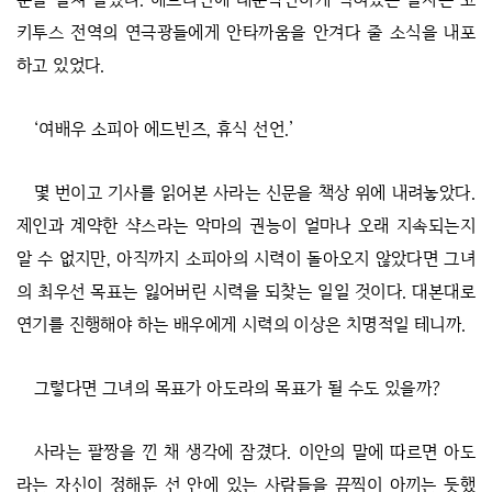
키투스 전역의 연극광들에게 안타까움을 안겨다 줄 소식을 내포
하고 있었다.
‘여배우 소피아 에드빈즈, 휴식 선언.’
몇 번이고 기사를 읽어본 사라는 신문을 책상 위에 내려놓았다.
제인과 계약한 샥스라는 악마의 권능이 얼마나 오래 지속되는지
알 수 없지만, 아직까지 소피아의 시력이 돌아오지 않았다면 그녀
의 최우선 목표는 잃어버린 시력을 되찾는 일일 것이다. 대본대로
연기를 진행해야 하는 배우에게 시력의 이상은 치명적일 테니까.
그렇다면 그녀의 목표가 아도라의 목표가 될 수도 있을까?
사라는 팔짱을 낀 채 생각에 잠겼다. 이안의 말에 따르면 아도
라는 자신이 정해둔 선 안에 있는 사람들을 끔찍이 아끼는 듯했