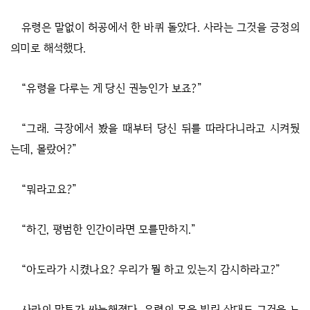
유령은 말없이 허공에서 한 바퀴 돌았다. 사라는 그것을 긍정의
의미로 해석했다.
“유령을 다루는 게 당신 권능인가 보죠?”
“그래. 극장에서 봤을 때부터 당신 뒤를 따라다니라고 시켜뒀
는데, 몰랐어?”
“뭐라고요?”
“하긴, 평범한 인간이라면 모를만하지.”
“아도라가 시켰나요? 우리가 뭘 하고 있는지 감시하라고?”
사라의 말투가 싸늘해졌다. 유령의 몸을 빌린 상대도 그것을 느