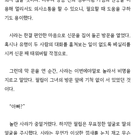
용해 멀리서도 의사소통을 할 수 있으니, 필요할 때 도움을 구하
기도 용이했다.
사라는 한결 편안한 마음으로 신문을 집어 들곤 방문을 열었다.
혹시나 유령이 두 사람의 대화를 훔쳐보는 일이 없도록 베실리를
시켜 신문 째 태워버릴 작정으로.
그런데 막 문을 연 순간, 사라는 이번에야말로 놀라서 비명을
지르고 말았다. 필립이 그녀의 방문 앞에 기척 없이 서 있었던 것
이다.
“아빠?”
놀란 사라가 중얼거렸다. 하지만 필립은 무표정한 얼굴로 딸의
얼굴을 주시했다. 사라는 무언가 이상한 낌새를 눈치 채고 무슨