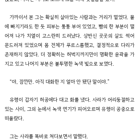
가까이서 본 그는 확실히 살아있는 사람과는 거리가 멀었다. 물
에 빠지기라도 한 듯 피부는 퉁퉁 부어 있었고, 뺨의 한 부분이 떨
어져 나가 치열이 고스란히 드러났다. 상반신 곳곳의 살도 썩어
문드러져 있었으며 몸 전체가 푸르스름했고, 결정적으로 다리가
존재하지 않았다. 더 정확히는 허벅지까지만이 명확한 윤곽을 가
지고 있고 나머지 부분은 불투명한 녹색 빛으로 보였다.
“야, 잠깐만. 아직 대화한 지 얼마 안 됐단 말이야.”
유령이 갑자기 허공에다 대고 화를 냈다. 사라가 어리둥절하고
있는 사이, 그의 눈에서 녹색 연기가 피어오르며 유령이 공중으로
떠올랐다.
그는 사라를 똑바로 쳐다보면서 말했다.