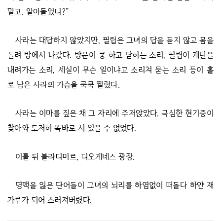
말고. 알아들었니?”
사라는 대답하지 않았지만, 필립은 그녀의 답을 듣지 않고 몸을
돌려 방에서 나갔다. 방문이 쿵 하고 닫히는 소리, 필립이 계단을
내려가는 소리, 세실이 무슨 일이냐고 소리쳐 묻는 소리 등이 홀
로 남은 사라의 가슴을 쿡쿡 찔렀다.
사라는 이마를 짚은 채 그 자리에 주저앉았다. 극심한 현기증이
찾아와 도저히 똑바로 서 있을 수 없었다.
이틀 뒤 블라디미르, 디오게네스 광장.
명맥을 잃은 단어들이 그녀의 뇌리를 하염없이 떠돌다 하얀 재
가루가 되어 스러져버렸다.