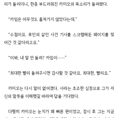
리가 들리더니, 한층 부드러워진 카미오의 목소리가 들려왔다.
“카임은 아무것도 훔쳐가지 않았다는데.”
“수첩이요. 루인의 살인 사건 기사를 스크랩해둔 페이지를 찢
어간 것 같더라고요.”
“이봐, 내 말 안 들려? 카임이……”
“최대한 빨리 돌려주시면 감사할 것 같아요. 최대한, 빨리요.”
카미오는 다시 말이 없어졌다. 사라는 초조한 심정으로 그가 자
신의 말뜻을 이해했길 바라며 답을 기다렸다.
다행히 카미오는 눈치가 꽤 빠른 편이었고, 잠시 후 그는 지금