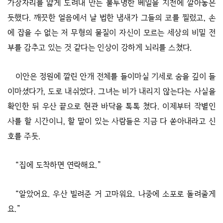
가장자리를 얇게 도려내 만든 불투명한 베일을 지천에 깔아놓은
듯했다. 깨끗한 얼음에서 날 법한 냄새가 그들의 코를 찔렀고, 손
에 잡을 수 없는 저 무형의 물질이 자신이 모르는 세상의 비밀 전
부를 감추고 있는 것 같다는 인상이 강하게 뇌리를 스쳤다.
이안은 정원에 깔린 안개 전체를 들이마실 기세로 숨을 깊이 들
이마셨다가, 도로 내쉬었다. 그녀는 비가 내리지 않는다는 사실을
확인한 뒤 우산 끝으로 현관 바닥을 톡톡 쳤다. 이제부터 작별인
사를 할 시간이니, 할 말이 있는 사람들은 지금 다 쏟아내라고 신
호를 주듯.
“집에 도착하면 연락해요.”
“알았어요. 우산 빌려준 거 고마워요. 나중에 소포로 돌려줄게
요.”