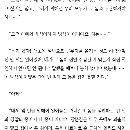
고 싶지는 않고, 그러기 위해선 우리 모두가 그 놈과 무관해져야
하니까.”
“그건 아빠의 방식이지 제 방식이 아니에요. 저는……”
“듣기 싫다! 애초에 밀턴으로 근무지를 옮기는 것도 허락해줘
선 안 되는 일이었어. 네가 그 놈이 정말 수감된 게 맞는지 직접 확
인하지 않으면 안 된다고 말했을 때부터 눈치 챘어야 했는데…….
네 방식이 어떻든 간에 넌 절대 그 놈을 잡지 못할 거다.”
“아빠.”
“대체 몇 번을 말해야 알아듣는 거냐? 그 놈을 심판하는 건 법
과 경찰의 몫이지 네 몫이 아니야! 당분간은 아무 곳에도 외출하
지 말고 집에서 푹 쉬어라. 특히 바트메르 숲 근처엔 얼씬도 하지