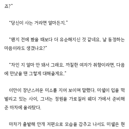
죠?”
“당신이 사는 거라면 얼마든지.”
“왠지 전에 봤을 때보다 더 유순해지신 것 같네요. 날 동정하는
마음이라도 생겼나요?”
“차인 지 얼마 안 돼서 그래요. 까칠한 여자가 취향이라면, 다음
에 만났을 땐 그렇게 대해줄게요.”
이안이 장난스러운 미소를 지어 보이며 말했다. 미쉘이 입을 떡
벌리고 있는 사이, 그녀는 정원을 가로질러 웨더 가에서 준비해
준 마차에 올라탔다.
마차가 출발해 안개 저편으로 모습을 감추고 나서도 미쉘은 현