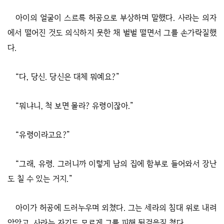
아이의 얼굴이 스르륵 허공으로 부상하며 말했다. 사라는 의자
에서 떨어진 것도 의식하지 못한 채 벌벌 떨면서 그를 손가락질했
다.
“다, 당신. 당신은 대체 뭐예요?”
“뭐냐니, 척 보면 몰라? 유령이잖아.”
“유령이라고요?”
“그래, 유령. 그러니까 이렇게 남의 집에 함부로 들어와서 장난
도 칠 수 있는 거지.”
아이가 허공에 드러누우며 외쳤다. 그는 세라의 침대 위로 내려
앉았고, 사라는 자기도 모르게 그를 피해 뒷걸음질 쳤다.