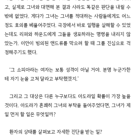
고, 실제로 그녀와 대면해 본 결과 사라도 똑같은 판단을 내릴 수
밖에 없었다. 게다가 그녀는 그녀를 적대하는 사람들에게도 어느
정도 호의를 베풀어주었다. 극장에서 바로 일행을 살해할 수 있었
는데도 리퍼와 하운드에게 그들을 생포하라는 명령을 내리지 않
았는가. 이안이 빙의된 앤드류를 막으려 할 때 그를 진심으로 걱
정해주기도 했다.
‘그 소피아라는 여자는 보통 성격이 아닐 거야. 분명 누군가한
테 자기 눈을 고쳐 달라고 부탁했겠지.’
그리고 그 대상은 다른 누구보다도 아도라일 확률이 가장 높을
것이다. 아도라가 흔쾌히 그녀의 부탁을 들어주었다면, 그녀가 제
일 먼저 할 일은 무엇일까?
환자의 상태를 살펴보고 자세한 진단을 받는 일?