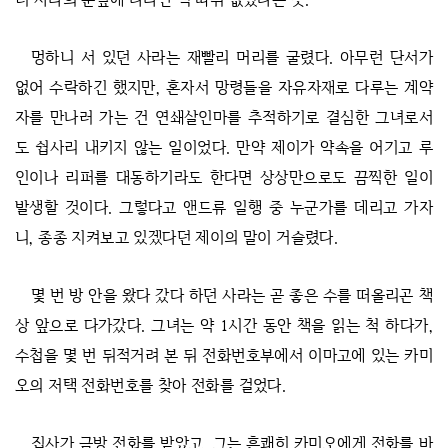
멍하니 서 있던 사라는 재빨리 머리를 굴렸다. 아무런 단서가
없어 수락하긴 했지만, 혼자서 망령들을 자유자재로 다루는 계약
자를 만나러 가는 건 연쇄살인마를 추적하기로 결심한 그녀로서
도 쉽사리 내키지 않는 일이었다. 만약 제이가 약속을 어기고 루
인이나 리퍼를 대동하기라도 한다면 상상만으로도 끔찍한 일이
발생할 것이다. 그렇다고 앤드류 일행 중 누군가를 데리고 가자
니, 종종 지켜보고 있겠다던 제이의 말이 거슬렸다.
몇 번 방 안을 왔다 갔다 하던 사라는 곧 좋은 수를 떠올리곤 책
상 앞으로 다가갔다. 그녀는 약 1시간 동안 책을 읽는 척 하다가,
수첩을 몇 번 뒤적거려 본 뒤 전화번호부에서 이마고에 있는 카미
오의 저택 전화번호를 찾아 전화를 걸었다.
집사가 금방 전화를 받았고, 그는 흔쾌히 카미오에게 전화를 바