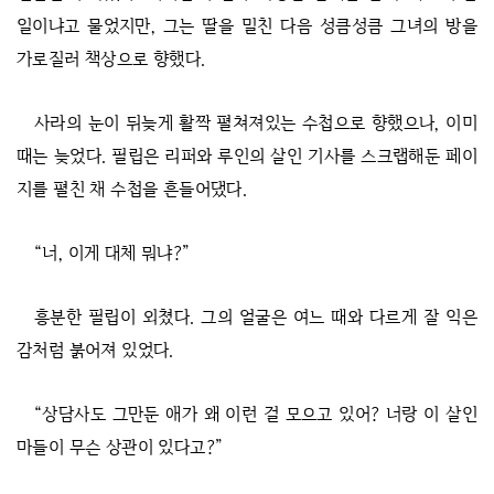
일이냐고 물었지만, 그는 딸을 밀친 다음 성큼성큼 그녀의 방을
가로질러 책상으로 향했다.
사라의 눈이 뒤늦게 활짝 펼쳐져있는 수첩으로 향했으나, 이미
때는 늦었다. 필립은 리퍼와 루인의 살인 기사를 스크랩해둔 페이
지를 펼친 채 수첩을 흔들어댔다.
“너, 이게 대체 뭐냐?”
흥분한 필립이 외쳤다. 그의 얼굴은 여느 때와 다르게 잘 익은
감처럼 붉어져 있었다.
“상담사도 그만둔 애가 왜 이런 걸 모으고 있어? 너랑 이 살인
마들이 무슨 상관이 있다고?”