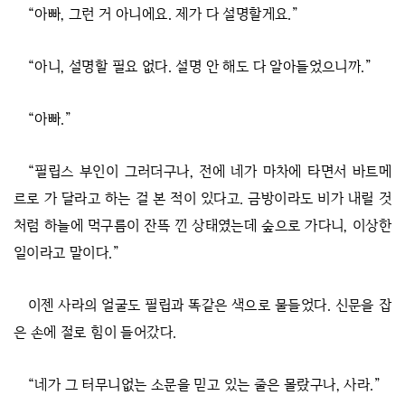
“아빠, 그런 거 아니에요. 제가 다 설명할게요.”
“아니, 설명할 필요 없다. 설명 안 해도 다 알아들었으니까.”
“아빠.”
“필립스 부인이 그러더구나, 전에 네가 마차에 타면서 바트메
르로 가 달라고 하는 걸 본 적이 있다고. 금방이라도 비가 내릴 것
처럼 하늘에 먹구름이 잔뜩 낀 상태였는데 숲으로 가다니, 이상한
일이라고 말이다.”
이젠 사라의 얼굴도 필립과 똑같은 색으로 물들었다. 신문을 잡
은 손에 절로 힘이 들어갔다.
“네가 그 터무니없는 소문을 믿고 있는 줄은 몰랐구나, 사라.”