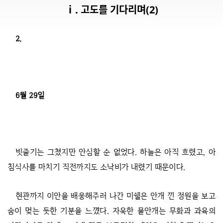
ⅰ. 고도를 기다리며(2)
2.
6월 29일
빗줄기는 그쳤지만 안심할 순 없었다. 하늘은 아직 흐렸고, 아
침식사를 마치기 직전까지도 소낙비가 내렸기 때문이다.
현관까지 이안을 배웅해주러 나간 미쉘은 안개 낀 정원을 보고
숨이 멎는 듯한 기분을 느꼈다. 자욱한 물안개는 무화과 과육의