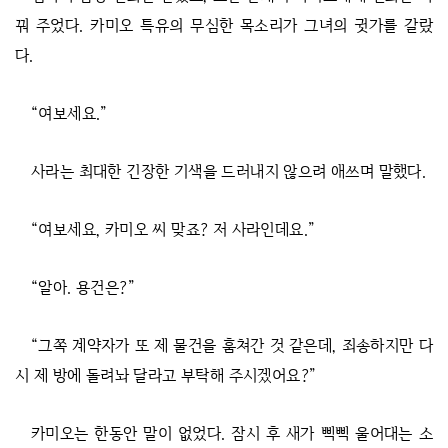
꿔 주었다. 카미오 특유의 무심한 목소리가 그녀의 귓가를 갈랐
다.
“여보세요.”
사라는 최대한 긴장한 기색을 드러내지 않으려 애쓰며 말했다.
“여보세요, 카미오 씨 맞죠? 저 사라인데요.”
“알아. 용건은?”
“그쪽 계약자가 또 제 물건을 훔쳐간 것 같은데, 죄송하지만 다
시 제 방에 돌려놔 달라고 부탁해 주시겠어요?”
카미오는 한동안 말이 없었다. 잠시 후 새가 삑삑 울어대는 소