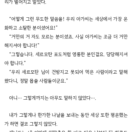
리가 벌어지고 말았다.
“어떻게 그런 무도한 말씀을! 우리 아가씨는 세상에서 가장 온
화하고 소탈한 분이셨어요!”
“거만의 거 자도 모르는 분이셨죠. 사실 아가씨는 조금 더 거만
해지셔야 합니다!”
“그렇습니다. 세르모탄 포도처럼 영롱한 분인걸요. 당당해지셔
야 합니다.”
“우리 세르모탄 님이 건방지고 못되어 먹은 사람이라고 말해
왔다니, 정말 몹쓸 사람들이군요.”
아니… 그렇게까지는 아무도 말하지 않았다….
내가 그렇게나 한가한 나날을 보내는 동안 세상 또한 평온했는
가 하면 결코 그렇지 않았다.