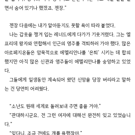
면서 숨어 있기나 했겠죠. 젠장.”
젠장 다음에는 내가 알아듣지도 못할 욕이 따라 붙었다.
나는 갑옷을 챙겨 입는 레너드에게 다가가 기웃거렸다. 그는 엘
프리데 왕자와 연합해서 인근의 영주를 격퇴하러 가야 했다. 많은
아르페지온들은 암묵적으로 에멜리안나를 ‘은퇴’ 시키는 데 합의
했지만 아직 많은 신관과 영주들이 에멜리안나를 숭앙하고 있었
다.
그들에게 일생동안 계속되어 왔던 신앙을 당장 버리라고 말하
는 건 당연히 어려웠다.
“소난도 원래 세계로 돌려보내 주면 좋을 거야.”
“관대하시군요. 전 그런 여자에 대해선 완전히 잊고 있었습니
다.”
“잊다니. 조금 전에도 걔를 욕했잖아.”