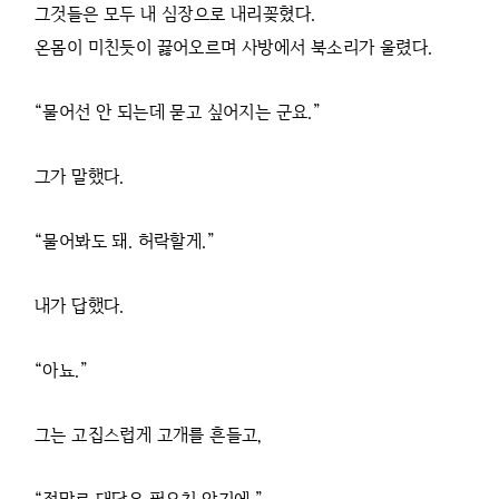
그것들은 모두 내 심장으로 내리꽂혔다.
온몸이 미친듯이 끓어오르며 사방에서 북소리가 울렸다.
“물어선 안 되는데 묻고 싶어지는 군요.”
그가 말했다.
“물어봐도 돼. 허락할게.”
내가 답했다.
“아뇨.”
그는 고집스럽게 고개를 흔들고,