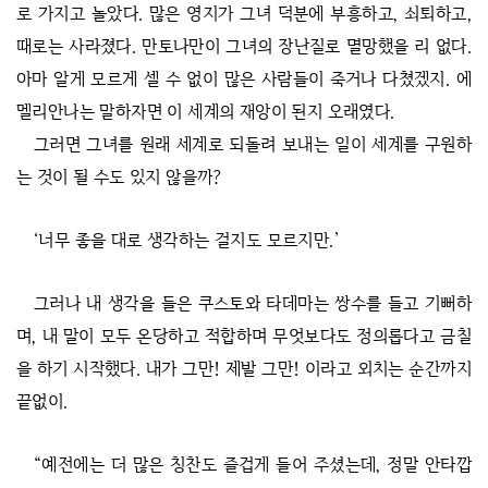
로 가지고 놀았다. 많은 영지가 그녀 덕분에 부흥하고, 쇠퇴하고,
때로는 사라졌다. 만토나만이 그녀의 장난질로 멸망했을 리 없다.
아마 알게 모르게 셀 수 없이 많은 사람들이 죽거나 다쳤겠지. 에
멜리안나는 말하자면 이 세계의 재앙이 된지 오래였다.
그러면 그녀를 원래 세계로 되돌려 보내는 일이 세계를 구원하
는 것이 될 수도 있지 않을까?
‘너무 좋을 대로 생각하는 걸지도 모르지만.’
그러나 내 생각을 들은 쿠스토와 타데마는 쌍수를 들고 기뻐하
며, 내 말이 모두 온당하고 적합하며 무엇보다도 정의롭다고 금칠
을 하기 시작했다. 내가 그만! 제발 그만! 이라고 외치는 순간까지
끝없이.
“예전에는 더 많은 칭찬도 즐겁게 들어 주셨는데, 정말 안타깝