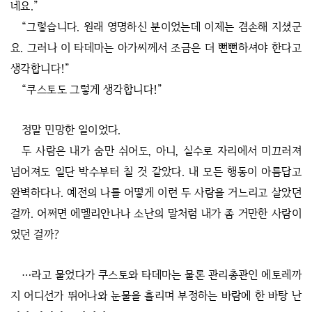
네요.”
“그렇습니다. 원래 영명하신 분이었는데 이제는 겸손해 지셨군
요. 그러나 이 타데마는 아가씨께서 조금은 더 뻔뻔하셔야 한다고
생각합니다!”
“쿠스토도 그렇게 생각합니다!”
정말 민망한 일이었다.
두 사람은 내가 숨만 쉬어도, 아니, 실수로 자리에서 미끄러져
넘어져도 일단 박수부터 칠 것 같았다. 내 모든 행동이 아름답고
완벽하다나. 예전의 나를 어떻게 이런 두 사람을 거느리고 살았던
걸까. 어쩌면 에멜리안나나 소난의 말처럼 내가 좀 거만한 사람이
었던 걸까?
…라고 물었다가 쿠스토와 타데마는 물론 관리총관인 에토레까
지 어디선가 뛰어나와 눈물을 흘리며 부정하는 바람에 한 바탕 난