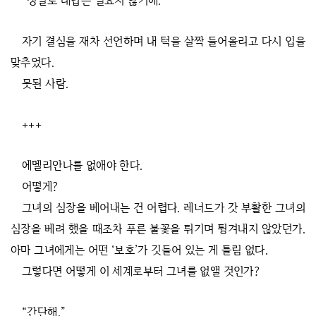
“정말로 대답은 필요치 않기에.”
자기 결심을 재차 선언하며 내 턱을 살짝 들어올리고 다시 입을
맞추었다.
못된 사람.
+++
에멜리안나를 없애야 한다.
어떻게?
그녀의 심장을 베어내는 건 어렵다. 레너드가 갓 부활한 그녀의
심장을 베려 했을 때조차 푸른 불꽃을 튀기며 튕겨내지 않았던가.
아마 그녀에게는 어떤 ‘보호’가 깃들어 있는 게 틀림 없다.
그렇다면 어떻게 이 세계로부터 그녀를 없앨 것인가?
“간단해.”