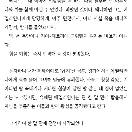
레너드는 내 이마에 입맞춤을 한 바로 다음 날부터 단 하루도
나와 차를 함께 마실 수 없었다. 바빴던 것이다. 왜냐하면 그는 에
멜리안나에게 당당하게, 아주 면전에서, 아니 사실 목을 내리쳐
가면서, 반기를 들었으니까.
백 년 동안이나 기이-테트라에 군림했던 여자는 바보가 아니
다.
힘을 되찾는 즉시 반격해 올 것이 분명했다.
듣자하니 내가 페레이예로 ‘납치’된 직후, 왕가에서는 에멜리안
나에게 죄를 물어 그녀를 별궁에 유폐했다. 사슬로 칭칭 감았는지
아니면 탑 꼭대기나 커다란 철창이 달린 방 같은 데 집어 넣었는
지는 모르겠지만, 유폐된 에멜리안나는 단 한 달 만에 탈출해서
자신을 추종하는 이들과 함께 왕성을 공격했다고 한다.
그리하여 한 달 만에 전쟁이 시작되었다.