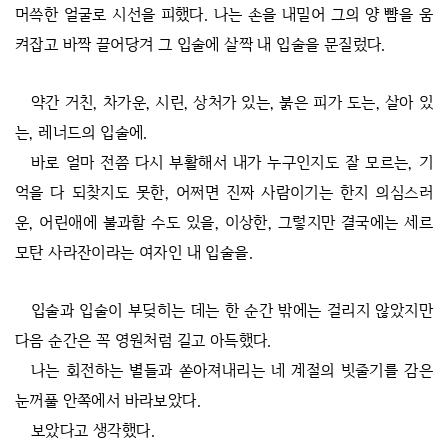
머쓱한 얼굴로 시선을 피했다. 나는 손을 내밀어 그의 양 뺨을 움
켜잡고 바짝 끌어당겨 그 입술에 살짝 내 입술을 문질렀다.
약간 거친, 차가운, 시린, 상처가 있는, 붉은 피가 도는, 살아 있
는, 레너드의 입술에.
바로 얼마 전쯤 다시 부활해서 내가 누구인지도 잘 모르는, 기
억을 다 되찾지도 못한, 어쩌면 진짜 사람이기는 한지 의심스러
운, 어린애에 불과할 수도 있을, 이상한, 그렇지만 결국에는 세르
모탄 사라잔이라는 여자인 내 입술을.
입술과 입술이 부딪히는 데는 한 순간 밖에는 걸리지 않았지만
다음 순간은 꼭 영원처럼 길고 아득했다.
나는 회전하는 별들과 쏟아져내리는 네 계절의 빗줄기를 감은
눈꺼풀 안쪽에서 바라보았다.
보았다고 생각했다.