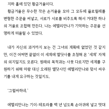
지하 홀에 있던 황금거울이다.
황금거울은 무수한 작은 손거울을 모아 그 모두에 플로릴레를
변형한 주문을 써넣고, 서로가 서로를 비추도록 해서 거대한 하나
의 거울로 조합해 만든다. 나는 에멜리안나가 기억하는 주문을 선
명하게 떠올릴 수 있었다.
내가 자신의 과거까지 보는 건 그녀의 계획에 없었던 것 같지
만, 이건 어쩌면 끝없이 이 세계에 엘닷사를 초청해 온 ‘세계’ 자체
의 의지일지도 모른다. 원래의 목적과는 사뭇 다르지만 세계를 구
원하기 위해 마왕 대신 오래된 엘닷사인 에멜리안나와 맞서 싸우
기를 내게 요구하는 것일지도.
‘그럴싸하네.’
에멜리안나는 기이-테트라를 백 년 넘도록 손아귀에 넣고 멋대