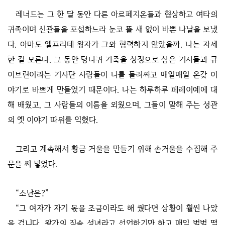
레너드는 그 한 달 동안 다른 아르페지온들과 협상하고 여타의
귀족이며 신관들을 포섭하느라 눈코 뜰 새 없이 바쁜 나날을 보냈
다. 아마도 엘프리데 왕자가 그와 협력하지 않았을까. 나는 자세
한 걸 모른다. 그 동안 당나귀 가죽을 상징으로 삼은 기사들과 큐
이브린이라는 기사단 사람들이 나를 둘러싸고 매일매일 온갖 이
야기로 바쁘게 만들었기 때문이다. 나는 하루하루 페레이예에 대
해 배웠고, 그 사람들의 이름을 외웠으며, 그들이 말해 주는 성관
의 옛 이야기 따위를 익혔다.
그리고 계속해서 황금 거울을 만들기 위해 손거울을 수집해 주
문을 써 넣었다.
“소난은?”
“그 여자가 자기 몫을 조금이라도 해 줬다면 상황이 훨씬 나았
을 겁니다. 왕가의 직속 성녀라고 선언하기만 하고 매일 벌벌 떨