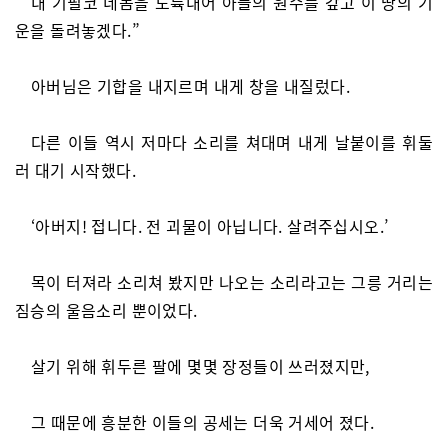
내 기필코 네놈을 도륙내어 아들의 원수를 갚고 이 땅의 기
운을 돌려놓겠다.”
아버님은 기합을 내지르며 내게 창을 내질렀다.
다른 이들 역시 저마다 소리를 쳐대며 내게 날붙이를 휘둘
러 대기 시작했다.
‘아버지! 접니다. 전 괴물이 아닙니다. 살려주십시오.’
목이 터져라 소리쳐 봤지만 나오는 소리라고는 그릉 거리는
짐승의 울음소리 뿐이었다.
살기 위해 휘두른 팔에 몇몇 장정들이 쓰러졌지만,
그 때문에 흥분한 이들의 공세는 더욱 거세어 졌다.