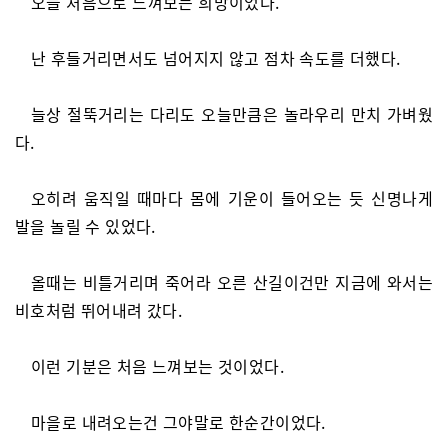
오늘 처음으로 느껴보는 희망이었다.
난 후들거리면서도 넘어지지 않고 점차 속도를 더했다.
늘상 절뚝거리는 다리도 오늘만큼은 놀라우리 만치 가벼웠
다.
오히려 움직일 때마다 몸에 기운이 들어오는 듯 신명나게
발을 놀릴 수 있었다.
올때는 비틀거리며 죽어라 오른 산길이건만 지금에 와서는
비호처럼 뛰어내려 갔다.
이런 기분은 처음 느껴보는 것이었다.
마을로 내려오는건 그야말로 한순간이었다.