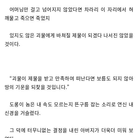
어머님만 걸고 넘어지지 않았다면 차라리 이 자리에서 혀
깨물고 죽으면 죽었지
있지도 않은 괴물에게 바쳐질 제물이 되겠다 나서진 않았을
것이다.
“괴물이 제물을 받고 만족하여 떠난다면 보름도 되지 않아
땅의 기운을 되찾을 것입니다.”
도롱이 놈은 내 속도 모르는지 뜬구름 잡는 소리로 연신 내
신경을 거슬렸다.
그 덕에 터무니없는 결정을 내린 아버지가 더욱더 미워 보