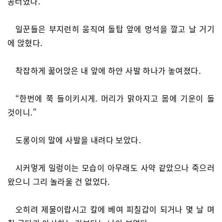
공터였다.
일꾼들은 부지런히 움직여 돌탑 앞에 멍석을 깔고 날 거기
에 앉혔다.
착잡하게 꿇어앉은 내 앞에 하얀 사발 하나가 놓여졌다.
“한번에 쭉 들이키시게. 머리가 맑아지고 몸에 기운이 돌
것이니.”
도롱이의 말에 사발을 내려다 보았다.
시커멓게 일렁이는 모습이 아무래도 사약 같았으나 죽으러
왔으니 그리 놀라울 건 없었다.
오히려 제물이랍시고 칼에 베여 피칠갑이 되거나 몇 날 며