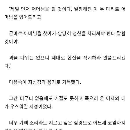
‘제일 먼저 어머님을 뵐 것이다. 멀쩡해진 이 두 다리로 어
머님을 업어드리고
곧바로 아버님을 찾아가 당당히 정신을 차리셔야 한다 말할
것이야.
괴물 따위는 없으니 제대로 현실을 직시하라 말씀드리겠
다.’
마음속이 자신감과 용기로 가득했다.
그간 터무니 없음에도 거절도 못하고 죽으러 온 어제의 내
가 우스워질 지경이었다.
너무 기뻐 소리라도 지르고 싶은 심경으로 어느새 코앞까지