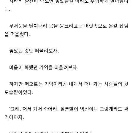
차라리 얌전히 죽으면 좋았을걸 이리도 추잡하게 살아남다
니.
무서움을 떨쳐내려 몸을 웅크리고는 머릿속으로 온갖 잡념
을 떠올렸다.
좋았던 것만 떠올려보자.
마음이 화했던 기억을 떠올려보자.
하지만 떠오르는 기억이라곤 내게서 떠나가는 사람들의 뒷
모습뿐이었다.
‘그래. 어서 가서 죽어라. 절름발이 병신이니 그렇게라도 써
먹어야지.