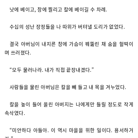
낫에 베이고, 창에 찔리고 칼에 베이길 수 차례.
수십의 성난 장정들을 나 따위가 버텨낼 도리가 없었다.
결국 아버님이 내지른 창에 가슴이 꿰뚫린 채 숨을 헐떡이
며 쓰러졌다.
“모두 물러나라. 내가 직접 끝장내겠다.”
사람들을 물린 아버님은 칼을 빼 들고 내 목을 겨누었다.
칼을 높이 들어 올린 아버지는 나에게만 들릴 정도로 작게
속삭였다.
“미안하다 아들아. 이 역시 마을을 위한 일이다. 용서하거