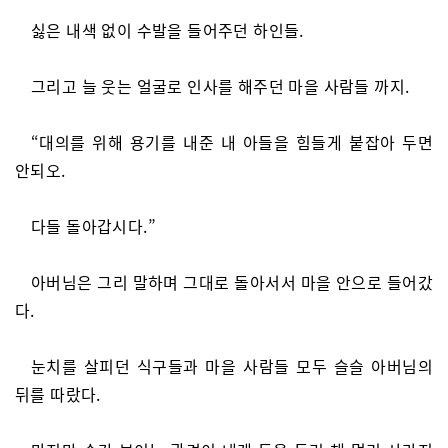
싫은 내색 없이 수발을 들어주던 하인들.
그리고 늘 웃는 얼굴로 인사를 해주던 마을 사람들 까지.
“대의를 위해 용기를 내준 내 아들을 힘들게 붙잡아 두면
안되오.
다들 돌아갑시다.”
아버님은 그리 말하며 그대로 돌아서서 마을 안으로 들어갔
다.
눈치를 살피던 식구들과 마을 사람들 모두 슬슬 아버님의
뒤를 따랐다.