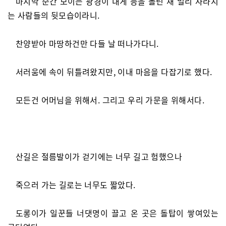
마지막 순간 보이는 광경이 내게 등을 돌린 채 멀리 사라지
는 사람들의 뒷모습이라니.
찬양받아 마땅하건만 다들 날 떠나가다니.
서러움에 속이 뒤틀려왔지만, 이내 마음을 다잡기로 했다.
모든건 어머님을 위해서. 그리고 우리 가문을 위해서다.
산길은 절름발이가 걷기에는 너무 길고 험했으나
죽으러 가는 길로는 너무도 짧았다.
도롱이가 일꾼들 너댓명이 끌고 온 곳은 돌탑이 쌓여있는