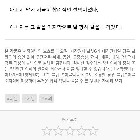
아버지 답게 지극히 합리적인 선택이었다.
아버지는 그 말을 마지막으로 날 향해 칼을 내리쳤다.
본 작품은 저작권법의 보호를 받으며, 저작권자(브릿G가 대리권자일 경우 브
릿G)의 승인 없이 무단으로 복제, 공연, 공중송신, 전시, 배포, 대여, 2차적저
작물 작성의 방법으로 침해를 금합니다. 침해한 경우에는 5년 이하의 징역 또
는 5천만원 이하의 벌금에 처하거나 이를 병과할 수 있습니다.(「저작권법」
제136조제1항제1호). 또한 불법 복제물임을 알고도 소유한 경우 불법복제물
소지죄에 해당하여 무거운 법적 책임을 물을 수 있습니다.
자세히 보기
#괴담
#기담
#요괴
평점주기