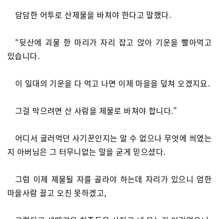
담담한 어투로 산제물을 바쳐야 한다고 말했다.
“뒷산에 괴물 한 마리가 자리 잡고 앉아 기운을 빨아먹고
있습니다.
이 일대의 기운을 다 먹고 나면 이제 마을을 덮쳐 오겠지요.
그걸 막으려면 산 사람을 제물로 바쳐야 합니다.”
어디서 굴러먹던 사기꾼인지는 알 수 없으나 무엇에 씌였는
지 아버님은 그 터무니없는 말을 굳게 믿으셨다.
그럼 이제 제물될 자를 골라야 하는데 자리가 있으니 엄한
마을사람 끌고 오진 못하겠고,