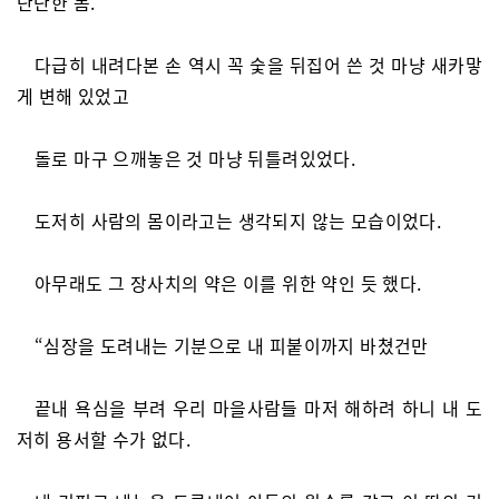
단단한 몸.
다급히 내려다본 손 역시 꼭 숯을 뒤집어 쓴 것 마냥 새카맣
게 변해 있었고
돌로 마구 으깨놓은 것 마냥 뒤틀려있었다.
도저히 사람의 몸이라고는 생각되지 않는 모습이었다.
아무래도 그 장사치의 약은 이를 위한 약인 듯 했다.
“심장을 도려내는 기분으로 내 피붙이까지 바쳤건만
끝내 욕심을 부려 우리 마을사람들 마저 해하려 하니 내 도
저히 용서할 수가 없다.