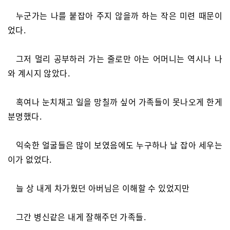
누군가는 나를 붙잡아 주지 않을까 하는 작은 미련 때문이
었다.
그저 멀리 공부하러 가는 줄로만 아는 어머니는 역시나 나
와 계시지 않았다.
혹여나 눈치채고 일을 망칠까 싶어 가족들이 못나오게 한게
분명했다.
익숙한 얼굴들은 많이 보였음에도 누구하나 날 잡아 세우는
이가 없었다.
늘 상 내게 차가웠던 아버님은 이해할 수 있었지만
그간 병신같은 내게 잘해주던 가족들.