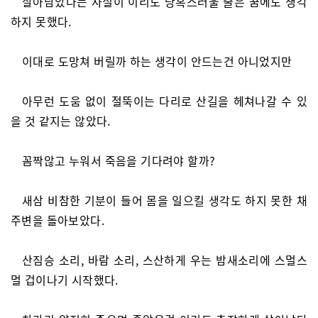
살아남았다는 사실이 이리도 당혹스러울 줄은 꿈에도 생각
하지 못했다.
이대로 도망쳐 버릴까 하는 생각이 안드는건 아니었지만
아무런 도움 없이 절뚝이는 다리로 산길을 헤쳐나갈 수 있
을 것 같지는 않았다.
꼼짝않고 누워서 죽음을 기다려야 할까?
새삼 비참한 기분이 들어 몸을 일으킬 생각도 하지 못한 채
주변을 돌아보았다.
산짐승 소리, 바람 소리, 스산하게 우는 밤새소리에 스멀스
멀 겁이나기 시작했다.