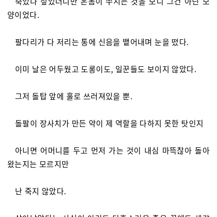
죽었나 싶었더니만 온몸이 쑤시는 것을 보니 그건 아닌 모
양이었다.
팔다리가 다 저리는 통에 신음을 뱉어내며 눈을 떴다.
이미 날은 어두웠고 도롱이도, 일꾼들도 보이지 않았다.
그저 돌탑 앞에 홀로 쓰러져있을 뿐.
돌팔이 장사치가 만든 약이 제 역할을 다하지 못한 탓인지
아니면 어머니를 두고 먼저 가는 것이 내심 마뜩찮아 돌아
왔는지는 모르지만
난 죽지 않았다.