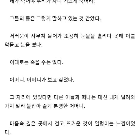
네가 죽어야 우리가 사니 기쁘게 죽어라.’
그들의 등은 그렇게 말하고 있는 것 같았다.
서러움이 사무쳐 들어가 조용히 눈물을 흘리다 못해 이를
악물고 눈을 떴다.
이대로는 죽을 수는 없다.
어머니. 어머니가 보고 싶었다.
그 자리에 있었다면 다른 이들과 떠나는 대신 내게 달려와
가지 말라 붙잡아 줄게 분명한 어머니.
마음속 깊은 곳에서 검고 뜨거운 것이 일렁이는 느낌이었
다.