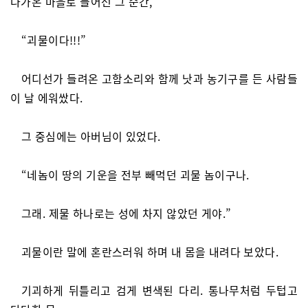
다가온 마을로 들어선 그 순간,
“괴물이다!!!”
어디선가 들려온 고함소리와 함께 낫과 농기구를 든 사람들
이 날 에워쌌다.
그 중심에는 아버님이 있었다.
“네놈이 땅의 기운을 전부 빼먹던 괴물 놈이구나.
그래. 제물 하나로는 성에 차지 않았던 게야.”
괴물이란 말에 혼란스러워 하며 내 몸을 내려다 보았다.
기괴하게 뒤틀리고 검게 변색된 다리. 통나무처럼 두텁고