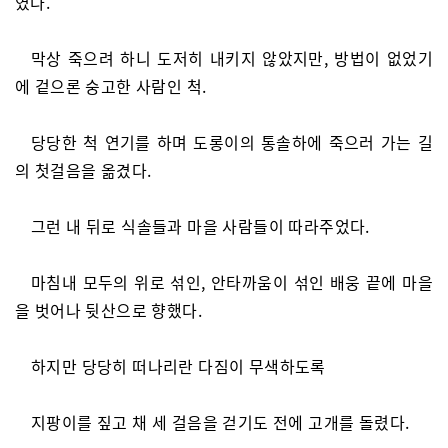
였다.
막상 죽으려 하니 도저히 내키지 않았지만, 방법이 없었기
에 겉으론 숭고한 사람인 척.
당당한 척 연기를 하며 도롱이의 통솔하에 죽으러 가는 길
의 첫걸음을 옮겼다.
그런 내 뒤로 식솔들과 마을 사람들이 따라주었다.
마침내 모두의 위로 섞인, 안타까움이 섞인 배웅 끝에 마을
을 벗어나 뒷산으로 향했다.
하지만 당당히 떠나리란 다짐이 무색하도록
지팡이를 짚고 채 세 걸음을 걷기도 전에 고개를 돌렸다.