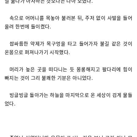
칠 굶다가 아사하는 것보다는 나아 보였다.
속으로 어머니를 목놓아 불러본 뒤, 주저 없이 사발을 들어
올려 한번에 들이켰다.
쌉싸름한 약제가 목구멍을 타고 들어가자 불길 같은 것이
온몸으로 퍼져나가기 시작했다.
머리가 높은 곳을 떠다니는 듯 몽롱해지고 팔다리에 힘이
빠지는 것이 그리 불쾌한 기분은 아니었다.
빙글빙글 돌아가는 하늘을 마지막으로 온 세상이 검게 물들
었다.