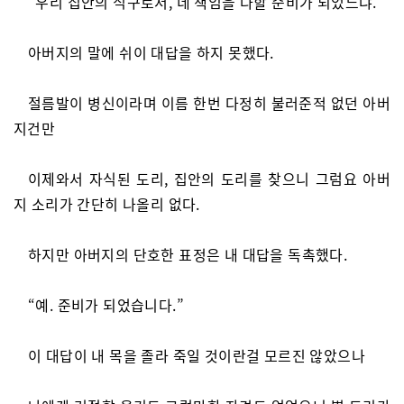
“우리 집안의 식구로서, 네 책임을 다할 준비가 되었느냐.”
아버지의 말에 쉬이 대답을 하지 못했다.
절름발이 병신이라며 이름 한번 다정히 불러준적 없던 아버
지건만
이제와서 자식된 도리, 집안의 도리를 찾으니 그럼요 아버
지 소리가 간단히 나올리 없다.
하지만 아버지의 단호한 표정은 내 대답을 독촉했다.
“예. 준비가 되었습니다.”
이 대답이 내 목을 졸라 죽일 것이란걸 모르진 않았으나