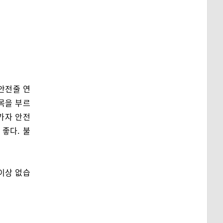
안전줄 연
항목을 부르
가자 안전
좋다. 불
이상 없습