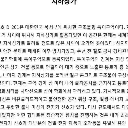
지하상가
호 D-201은 대한민국 북서부에 위치한 구조물형 특이구역이다. 
 역 사이에 위치해 지하상가로 활용되었던 이 공간은 한때는 세계
큰 지하상가로 알려질 정도로 많은 사람이 오가던 곳이었다. 하지만
한 안전 문제로 폐쇄된 이후 방치되었고, 수년 전 철도 공사 경비원
물리학회에 특이구역으로 등록되었다. 특이구역의 경계는 지상 
 인근 상가 건물 등으로 연결되어 대기 중으로 노출된 통로가 총 
, 나머지 경계는 지하상가를 둘러싼 철근 콘크리트 구조물이 구성
보인다. 현재는 구역 경계 삼 미터 내의 굴착공사를 금지하고 통로
방화셔터를 차단선으로 삼아 학회에서 관리하고 있다. 거시적으로 
이성은 비유클리드적이고 불안정한 공간 위상 구조, 질량-에너지 보
고 뚜렷한 출처 미상의 전자기 신호가 있다. 미시 규모에서도 다
되었지만 어떤 형태로든 침습적인 탐사를 진행하는 것은 내가 최초
 전자기 신호가 대부분의 정밀 전자 제품의 오작동을 유발해 유인