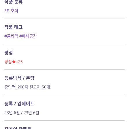
작품 분류
SF
,
호러
작품 태그
#물리학
#폐쇄공간
평점
평점
×25
등록방식 / 분량
중단편, 200자 원고지 50매
등록 / 업데이트
23년 6월 / 23년 6월