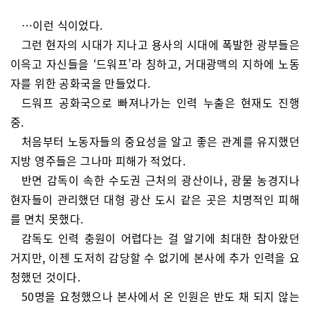
…이런 식이었다.
그런 현자의 시대가 지나고 용사의 시대에 폭발한 광부들은
이윽고 자신들을 ‘드워프’라 칭하고, 거대광맥의 지하에 노동
자를 위한 공화국을 만들었다.
드워프 공화국으로 빠져나가는 인력 누출은 현재도 진행
중.
처음부터 노동자들의 중요성을 알고 좋은 관계를 유지했던
지방 영주들은 그나마 피해가 적었다.
반면 감독이 속한 수도권 근처의 광산이나, 광물 농경지나
현자들이 관리했던 대형 광산 도시 같은 곳은 치명적인 피해
를 면치 못했다.
감독도 인력 충원이 어렵다는 걸 알기에 최대한 참아왔던
거지만, 이젠 도저히 감당할 수 없기에 본사에 추가 인력을 요
청했던 것이다.
50명을 요청했으나 본사에서 온 인원은 반도 채 되지 않는