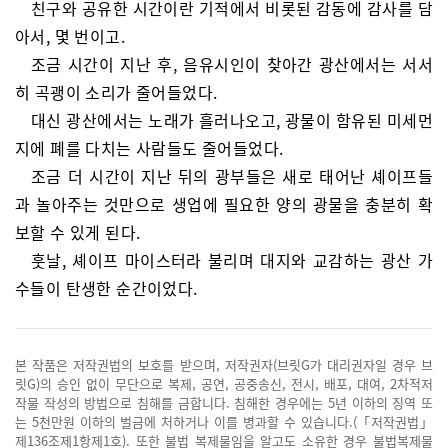
친구와 공유한 시간이란 기적에서 비롯된 감동에 감사를 담
아서, 몇 번이고.
조금 시간이 지난 후, 음유시인이 찾아간 광산에서는 서서
히 곡괭이 소리가 줄어들었다.
대신 광산에서는 노래가 흘러나오고, 광물이 함유된 미세먼
지에 폐를 다치는 사람들도 줄어들었다.
조금 더 시간이 지난 뒤의 광부들은 새로 태어난 셰이프들
과 놀아주는 것만으로 생업에 필요한 양의 광물을 충분히 확
보할 수 있게 된다.
훗날, 셰이프 마이스터라 불리며 대지와 교감하는 광산 가
수들이 탄생한 순간이었다.
본 작품은 저작권법의 보호를 받으며, 저작권자(브릿G가 대리권자일 경우 브
릿G)의 승인 없이 무단으로 복제, 공연, 공중송신, 전시, 배포, 대여, 2차적저
작물 작성의 방법으로 침해를 금합니다. 침해한 경우에는 5년 이하의 징역 또
는 5천만원 이하의 벌금에 처하거나 이를 병과할 수 있습니다.(「저작권법」
제136조제1항제1호). 또한 불법 복제물임을 알고도 소유한 경우 불법복제물