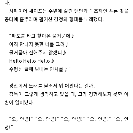
다.
사파이어 셰이프는 주변에 걸린 랜턴과 대조적인 푸른 빛을
공터에 흩뿌리며 활기찬 감정의 형태를 노래했다.
“파도를 타고 찾아온 물거품에♪
아직 만나지 못한 너를 그려♪
물거품아 전해주지 않겠니♪
Hello Hello Hello♪
수평선 끝에 보내는 인사를♪”
광산에서 노래를 불러서 뭐 어쩐다는 걸까.
감독이 그렇게 생각하고 있을 때, 그가 경험해보지 못한 이
변이 일어났다.
“오, 안녕!” “오, 안녕!” “오, 안녕!” “오, 안녕!” “오, 안
녕!”