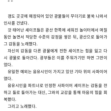
” ”
갱도 곳곳에 매장되어 있던 광물들이 무더기로 불쑥 나와서
인사를 건넸다.
갓 태어난 셰이프들은 광산 한쪽에 세워진 놀이터에서 며칠
동안 놀면서 적당한 수준의 감정을 쌓은 뒤, 광산으로 돌아가
그 감동을 노래했다.
자신의 감동을 다른 광물에게 전한 셰이프는 힘을 잃고 다
시 광물로 돌아간다. 광부들은 이를 주워가기만 하면 그만이
었다.
유일한 예외는 음유시인이 가지고 있던 기타 위의 사파이어
였다.
음유시인을 파트너로 인정한 사파이어 셰이프는 감동을 전
하고 돌로 돌아가는 대신, 그와의 교감을 통해 마음의 힘을 회
복했다.
그리고 노래했다.