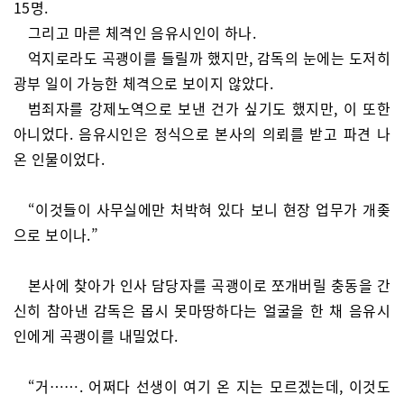
15명.
그리고 마른 체격인 음유시인이 하나.
억지로라도 곡괭이를 들릴까 했지만, 감독의 눈에는 도저히
광부 일이 가능한 체격으로 보이지 않았다.
범죄자를 강제노역으로 보낸 건가 싶기도 했지만, 이 또한
아니었다. 음유시인은 정식으로 본사의 의뢰를 받고 파견 나
온 인물이었다.
“이것들이 사무실에만 처박혀 있다 보니 현장 업무가 개좆
으로 보이나.”
본사에 찾아가 인사 담당자를 곡괭이로 쪼개버릴 충동을 간
신히 참아낸 감독은 몹시 못마땅하다는 얼굴을 한 채 음유시
인에게 곡괭이를 내밀었다.
“거……. 어쩌다 선생이 여기 온 지는 모르겠는데, 이것도