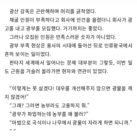
광산 감독은 곤란해하며 머리를 긁적였다.
채굴 인원이 부족하다고 회사에 안건을 올렸더니 회사가 광
고를 내고 광부를 모집했다. 거기까지는 좋았다.
그러나 모집된 인원은 만족스러운 숫자가 아니었다.
광부 부족 현상은 용사의 시대에 들어선 뒤로 인류왕국에서
흔히 보이는 일이었다.
판타지 세계에서 일어나는 문제 대부분이 그렇듯, 이번 일
도 근원을 거슬러 올라가면 현자와 연관이 있었다.
“이렇게는 못 살겠다! 대우를 개선해주지 않으면 광물을 캐
지 않겠어!”
“그래? 그러면 농부라도 고용하지 뭐.”
“광부가 파업하는데 농부를 왜 불러?”
“마법으로 곡식이나 나무에서 광물이 자라게 하면 되니까.”
” ”