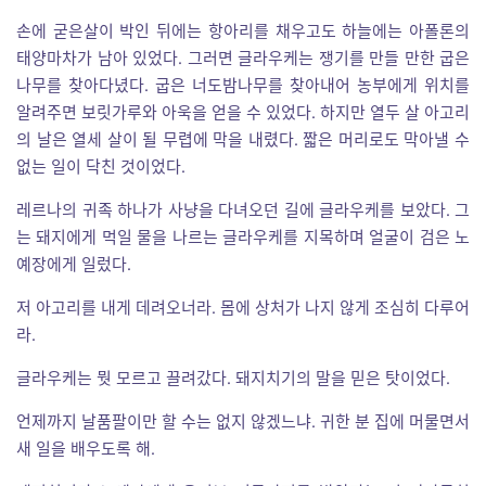
손에 굳은살이 박인 뒤에는 항아리를 채우고도 하늘에는 아폴론의
태양마차가 남아 있었다. 그러면 글라우케는 쟁기를 만들 만한 굽은
나무를 찾아다녔다. 굽은 너도밤나무를 찾아내어 농부에게 위치를
알려주면 보릿가루와 아욱을 얻을 수 있었다. 하지만 열두 살 아고리
의 날은 열세 살이 될 무렵에 막을 내렸다. 짧은 머리로도 막아낼 수
없는 일이 닥친 것이었다.
레르나의 귀족 하나가 사냥을 다녀오던 길에 글라우케를 보았다. 그
는 돼지에게 먹일 물을 나르는 글라우케를 지목하며 얼굴이 검은 노
예장에게 일렀다.
저 아고리를 내게 데려오너라. 몸에 상처가 나지 않게 조심히 다루어
라.
글라우케는 뭣 모르고 끌려갔다. 돼지치기의 말을 믿은 탓이었다.
언제까지 날품팔이만 할 수는 없지 않겠느냐. 귀한 분 집에 머물면서
새 일을 배우도록 해.