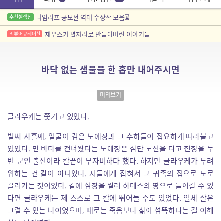
타임리프 공모전 역대 수상작 모음⌛
추천셀렉션
제우스가 별자리로 만들어버린 이야기들
리뷰어큐레이션
바닥 없는 샘물을 한 홉만 내어주시면
미리보기
글라우케는 쫓기고 있었다.
벌써 사흘째, 얼굴이 검은 노예장과 그 수하들이 집요하게 따라붙고
있었다. 먼 바다를 건너왔다는 노예장은 삼단 노선을 타고 전장을 누
빈 군인 출신이라 칼끝이 무자비하다 했다. 하지만 글라우케가 두려
워하는 건 칼이 아니었다. 저들에게 잡혀서 그 귀족의 집으로 도로
끌려가는 것이었다. 칼에 심장을 찔려 하데스의 땅으로 들어갈 수 있
다면 글라우케는 제 스스로 그 칼에 뛰어들 수도 있었다. 열세 살은
그럴 수 있는 나이였으며, 때로는 죽음보다 삶이 섬뜩하다는 걸 이해