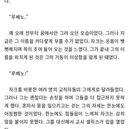
다.
“루베노.”
꽤 오래 전부터 꿈에서만 그려 오던 모습이었다. 그러나 지
금은 그 이름을 커다랗게 부를 수가 없었다. 자크는 온몸이 뻣
뻣해지며 목이 조여 들어 오는 것을 느꼈다. 그가 끝내 그의 이
름을 외치게 된 것은 그의 거동이 이상함을 알게 된 때였다.
“루베노!”
자크를 비롯한 여러 명의 교직자들이 그에게로 달려들었다.
그러나 그는 괜찮다는 손짓을 하며 그들을 더 접근하지 못하
게 했다. 혼자서 몸을 일으키고는 걷는 그의 자세는 한눈에도
어정쩡한 것이었다. 한눈에도 힘들음이 느껴져 자크는 감히
말을 붙이지 못했다. 그를 대신해서 교사 셀릭스가 입을 열었