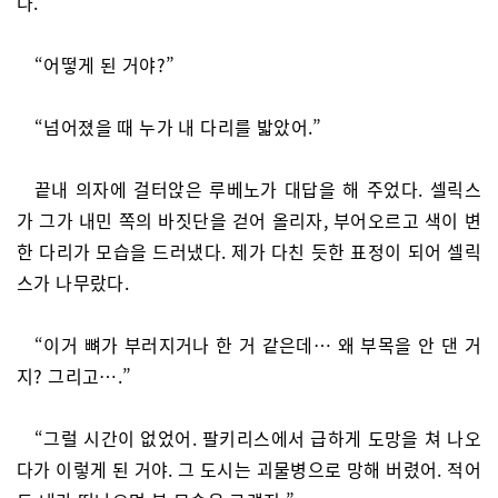
다.
“어떻게 된 거야?”
“넘어졌을 때 누가 내 다리를 밟았어.”
끝내 의자에 걸터앉은 루베노가 대답을 해 주었다. 셀릭스
가 그가 내민 쪽의 바짓단을 걷어 올리자, 부어오르고 색이 변
한 다리가 모습을 드러냈다. 제가 다친 듯한 표정이 되어 셀릭
스가 나무랐다.
“이거 뼈가 부러지거나 한 거 같은데… 왜 부목을 안 댄 거
지? 그리고….”
“그럴 시간이 없었어. 팔키리스에서 급하게 도망을 쳐 나오
다가 이렇게 된 거야. 그 도시는 괴물병으로 망해 버렸어. 적어