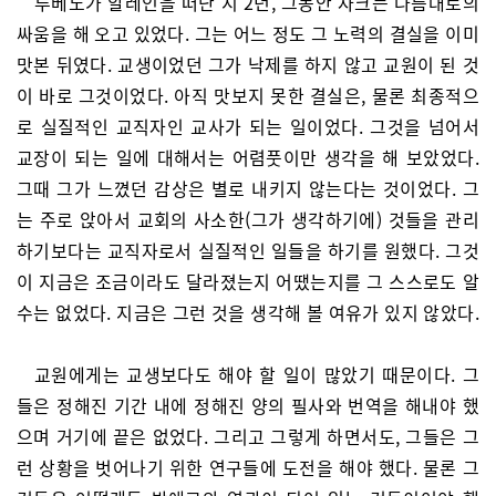
루베노가 알레인을 떠난 지 2년, 그동안 자크는 나름대로의
싸움을 해 오고 있었다. 그는 어느 정도 그 노력의 결실을 이미
맛본 뒤였다. 교생이었던 그가 낙제를 하지 않고 교원이 된 것
이 바로 그것이었다. 아직 맛보지 못한 결실은, 물론 최종적으
로 실질적인 교직자인 교사가 되는 일이었다. 그것을 넘어서
교장이 되는 일에 대해서는 어렴풋이만 생각을 해 보았었다.
그때 그가 느꼈던 감상은 별로 내키지 않는다는 것이었다. 그
는 주로 앉아서 교회의 사소한(그가 생각하기에) 것들을 관리
하기보다는 교직자로서 실질적인 일들을 하기를 원했다. 그것
이 지금은 조금이라도 달라졌는지 어땠는지를 그 스스로도 알
수는 없었다. 지금은 그런 것을 생각해 볼 여유가 있지 않았다.
교원에게는 교생보다도 해야 할 일이 많았기 때문이다. 그
들은 정해진 기간 내에 정해진 양의 필사와 번역을 해내야 했
으며 거기에 끝은 없었다. 그리고 그렇게 하면서도, 그들은 그
런 상황을 벗어나기 위한 연구들에 도전을 해야 했다. 물론 그