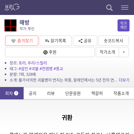
해방
작가
제안
작가: 투인
즐겨찾기
읽기목록
공유
숏코드복사
후원
작가소개
+
장르:
호러
,
추리/스릴러
태그:
#살인
#괴물
#전염병
#종교
분량: 7회, 328매
소개: 불가사의한 괴물병이 번지는 와중, 알레인에서는 5년 전의 연쇄 살인이 재발한다.
더보기
회차
공지
리뷰
단문응원
책갈피
작품소개
7
귀환