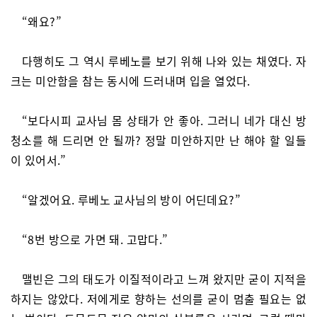
“왜요?”
다행히도 그 역시 루베노를 보기 위해 나와 있는 채였다. 자
크는 미안함을 참는 동시에 드러내며 입을 열었다.
“보다시피 교사님 몸 상태가 안 좋아. 그러니 네가 대신 방
청소를 해 드리면 안 될까? 정말 미안하지만 난 해야 할 일들
이 있어서.”
“알겠어요. 루베노 교사님의 방이 어딘데요?”
“8번 방으로 가면 돼. 고맙다.”
맬빈은 그의 태도가 이질적이라고 느껴 왔지만 굳이 지적을
하지는 않았다. 저에게로 향하는 선의를 굳이 멈출 필요는 없