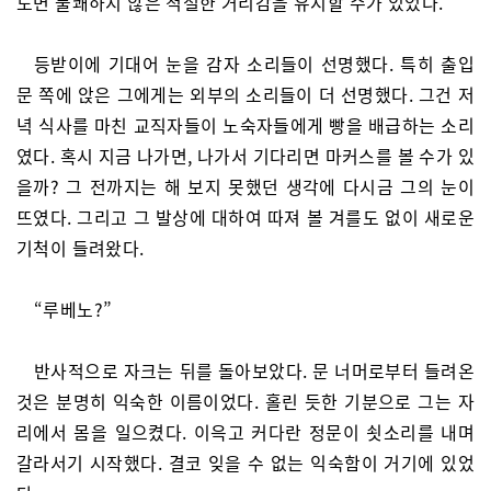
도면 불쾌하지 않은 적절한 거리감을 유지할 수가 있었다.
등받이에 기대어 눈을 감자 소리들이 선명했다. 특히 출입
문 쪽에 앉은 그에게는 외부의 소리들이 더 선명했다. 그건 저
녁 식사를 마친 교직자들이 노숙자들에게 빵을 배급하는 소리
였다. 혹시 지금 나가면, 나가서 기다리면 마커스를 볼 수가 있
을까? 그 전까지는 해 보지 못했던 생각에 다시금 그의 눈이
뜨였다. 그리고 그 발상에 대하여 따져 볼 겨를도 없이 새로운
기척이 들려왔다.
“루베노?”
반사적으로 자크는 뒤를 돌아보았다. 문 너머로부터 들려온
것은 분명히 익숙한 이름이었다. 홀린 듯한 기분으로 그는 자
리에서 몸을 일으켰다. 이윽고 커다란 정문이 쇳소리를 내며
갈라서기 시작했다. 결코 잊을 수 없는 익숙함이 거기에 있었