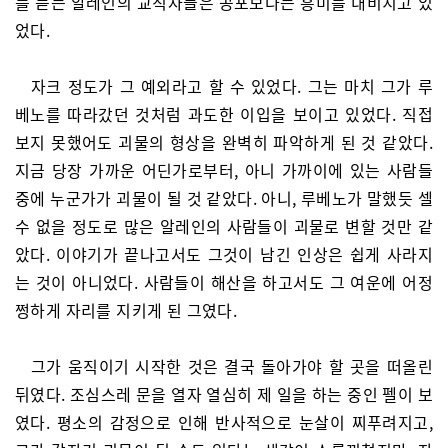
를 듣는 알레인의 교직자들은 공포보다는 흥미를 내비치고 있
었다.
자크 정도가 그 예외라고 할 수 있었다. 그는 마치 그가 루
베노를 따라갔던 것처럼 과도한 이입을 보이고 있었다. 직접
보지 못했어도 괴물의 형상을 완벽히 파악하게 된 것 같았다.
지금 당장 가까운 어딘가로부터, 아니 가까이에 있는 사람들
중에 누군가가 괴물이 될 것 같았다. 아니, 루베노가 말했듯 셀
수 없을 정도로 많은 알레인의 사람들이 괴물로 변할 것만 같
았다. 이야기가 끝나고서도 그것이 남긴 인상은 쉽게 사라지
는 것이 아니었다. 사람들이 해산을 하고서도 그 여운에 어정
쩡하게 자리를 지키게 된 그였다.
그가 움직이기 시작한 것은 결국 돌아가야 할 곳을 떠올린
뒤였다. 조심스레 문을 열자 열심히 제 일을 하는 중인 펠이 보
였다. 평소의 감정으로 인해 반사적으로 눈살이 찌푸려지고,