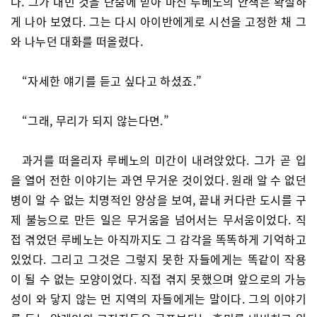
다. 그가 내민 것을 단숨에 받아 마신 루베노의 안색은 확실하
게 나아 보였다. 그는 다시 아이반에게로 시선을 고정한 채 그
와 나누던 대화를 떠올렸다.
“자세한 얘기를 듣고 싶다고 하셨죠.”
“그래, 무리가 되지 않는다면.”
과거를 떠올리자 루베노의 미간이 내려앉았다. 그가 곧 입
을 열어 전한 이야기는 과연 무거운 것이었다. 원래 알 수 없던
병이 알 수 없는 치명적인 양상을 보여, 끝내 커다란 도시를 구
제 불능으로 만든 일은 무거움을 넘어서는 무서움이었다. 직
접 겪었던 루베노는 아직까지도 그 감각을 똑똑하게 기억하고
있었다. 그리고 그것은 그렇지 못한 자들에게는 똑같이 작용
이 될 수 없는 모양이었다. 직접 겪지 못했으며 앞으로의 가능
성이 와 닿지 않는 먼 지역의 자들에게는 말이다. 그의 이야기