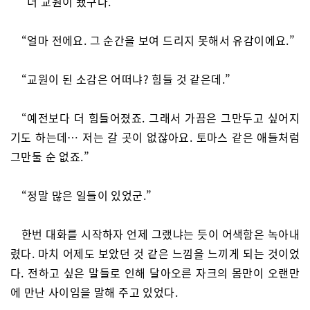
“너 교원이 됐구나.”
“얼마 전에요. 그 순간을 보여 드리지 못해서 유감이에요.”
“교원이 된 소감은 어떠냐? 힘들 것 같은데.”
“예전보다 더 힘들어졌죠. 그래서 가끔은 그만두고 싶어지
기도 하는데… 저는 갈 곳이 없잖아요. 토마스 같은 애들처럼
그만둘 순 없죠.”
“정말 많은 일들이 있었군.”
한번 대화를 시작하자 언제 그랬냐는 듯이 어색함은 녹아내
렸다. 마치 어제도 보았던 것 같은 느낌을 느끼게 되는 것이었
다. 전하고 싶은 말들로 인해 달아오른 자크의 몸만이 오랜만
에 만난 사이임을 말해 주고 있었다.