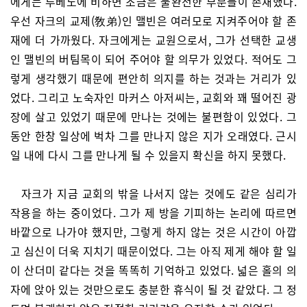
에게는 루베노에 비하면 조금은 불완전한 부분들이 존재했다.
우선 자크의 교제(敎弟)인 맬빈은 여러모로 지켜주어야 할 존
재에 더 가까웠다. 자크에게는 교원으로서, 그가 선택한 교생
인 맬빈의 버팀목이 되어 주어야 할 의무가 있었다. 적어도 그
렇게 생각했기 때문에 편안히 의지를 하는 것과는 거리가 있
었다. 그리고 노숙자인 마커스 아저씨는, 교회와 꽤 떨어진 광
장에 살고 있었기 때문에 만나는 것에는 불편함이 있었다. 그
동안 한창 일상에 벅차 그를 만나지 않은 지가 오래였다. 근시
일 내에 다시 그를 만나게 될 수 있을지 확신을 하지 못했다.
자크가 지금 교회의 밖을 나서지 않는 것에도 같은 심리가
작용을 하는 중이었다. 그가 제 방을 기피하는 논리에 따르면
바깥으로 나가야 했지만, 그렇게 하지 않는 것은 시간이 아깝
고 심신이 더욱 지치기 때문이었다. 그는 아직 제게 해야 할 일
이 산더미 같다는 것을 똑똑히 기억하고 있었다. 넓은 홀의 의
자에 앉아 있는 것만으로도 충분한 휴식이 될 것 같았다. 그 정