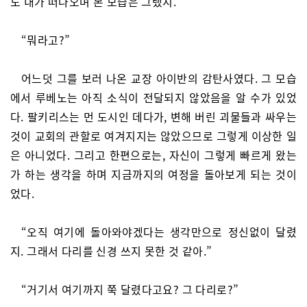
도 내가 떠나오며 본 모습은 그랬지.”
“뭐라고?”
어느덧 그를 보러 나온 교장 아이반의 감탄사였다. 그 모습
에서 루베노는 아직 소식이 전달되지 않았음을 알 수가 있었
다. 팔키리스는 먼 도시인 데다가, 변해 버린 괴물들과 싸우는
것이 교회의 관할로 여겨지지는 않았으므로 그렇게 이상한 일
은 아니었다. 그리고 한편으로는, 자신이 그렇게 빠르게 왔는
가 하는 생각을 하며 지금까지의 여정을 돌아보게 되는 것이
었다.
“오직 여기에 돌아와야겠다는 생각만으로 정신없이 달렸
지. 그래서 다리를 신경 쓰지 못한 것 같아.”
“거기서 여기까지 쭉 달렸다고요? 그 다리로?”