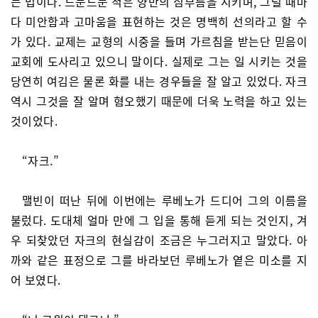
는 법이다. 드문드문 적은 양만의 심부름을 시키며, 그럴 때마
다 미안함과 고마움을 표현하는 것은 명백히 선의라고 할 수
가 있다. 교제는 교형의 시중을 들며 가르침을 받는단 믿음이
교회에 도사리고 있으니 말이다. 실제로 그는 일 시키는 것을
당연히 여김은 물론 화를 내는 경우들을 잘 알고 있었다. 자크
역시 그것을 잘 알며 혐오했기 때문에 더욱 노력을 하고 있는
것이었다.
“자크.”
맬빈이 떠난 뒤에 이번에는 루베노가 드디어 그의 이름을
불렀다. 도대체 얼마 만에 그 입을 통해 듣게 되는 것인지, 겨
우 되찾았던 자크의 현실감이 조금은 누그러지고 말았다. 아
까와 같은 표정으로 그를 바라보던 루베노가 옅은 미소를 지
어 보였다.