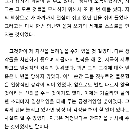
그가 갑자기 괴물이 될 수도 있다는 생각이 소름끼쳤지만, 자
크는 그 모든 것들을 무시하기 위해서 또 한 번 애를 썼다. 저
의 책상으로 가 아까까지 열심히 쥐고 있던 펜을 쥐어 들었다.
그러고는 다시 한번 험난한 옮겨 쓰기의 세계로 스스로를 던
지는 것이었다.
그것만이 제 자신을 돌려놓을 수가 있을 것 같았다. 다른 생
각들을 차단하기 좋으며 지금까지 반복을 해 온, 지극히 지루
하고도 일상적인 감각의 행위였다. 과연 그의 그것에 대한 믿
음은 배반을 당하지 않았다. 어느 순간 그를 짓누르던 불온함
은 일상적인 감각이 되어 있었다. 앞으로도 별반 다르지 않을
것이라는 신뢰를 주는 것이기도 했다. 이제는 거슬리던 펠의
펜 소리마저 일상적임을 더해 주는 긍정적임일 뿐이었다. 그
렇게 펜을 놀리고 있자면 당장 더 걱정을 해야 할 일이 있다는
사실도 알 수 있었다. 지금은 걱정보다는 안도감을 선사해 주
는 것이었지만 말이다.