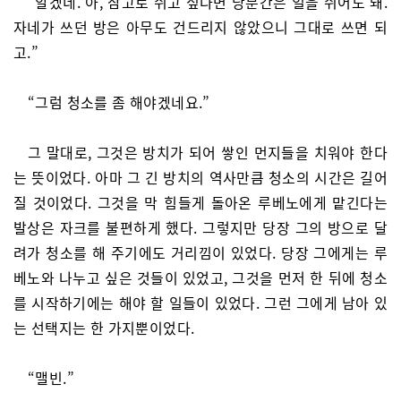
“알겠네. 아, 참고로 쉬고 싶다면 당분간은 일을 쉬어도 돼.
자네가 쓰던 방은 아무도 건드리지 않았으니 그대로 쓰면 되
고.”
“그럼 청소를 좀 해야겠네요.”
그 말대로, 그것은 방치가 되어 쌓인 먼지들을 치워야 한다
는 뜻이었다. 아마 그 긴 방치의 역사만큼 청소의 시간은 길어
질 것이었다. 그것을 막 힘들게 돌아온 루베노에게 맡긴다는
발상은 자크를 불편하게 했다. 그렇지만 당장 그의 방으로 달
려가 청소를 해 주기에도 거리낌이 있었다. 당장 그에게는 루
베노와 나누고 싶은 것들이 있었고, 그것을 먼저 한 뒤에 청소
를 시작하기에는 해야 할 일들이 있었다. 그런 그에게 남아 있
는 선택지는 한 가지뿐이었다.
“맬빈.”