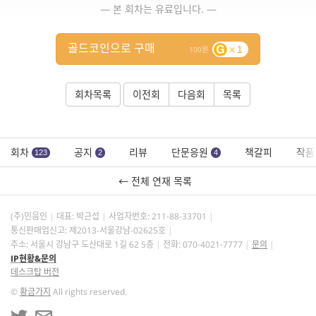
— 본 회차는 유료입니다. —
골드코인으로 구매
1
100
회차목록
이전회
다음회
목록
회차
공지
리뷰
단문응원
책갈피
작품
123
2
4
← 전체 연재 목록
(주)민음인
대표: 박근섭
사업자번호:
211-88-33701
통신판매업신고: 제2013-서울강남-02625호
주소: 서울시 강남구 도산대로 1길 62 5층
전화: 070-4021-7777
문의
IP현황&문의
데스크탑 버전
©
황금가지
All rights reserved.