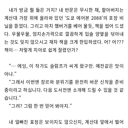
내가 방금 뭘 들은 거지? 내 반문은 무시한 채, 할아버지는
계산대 가장 위에 올라와 있던 ‘도쿄 에어본 2088’의 포장 비
닐을 뜯었다. 그리고 마치 햄버거를 베어 물듯, 책을 씹어 드셨
다. 우물우물, 엄지손가락으로 깔끔하게 입술 양옆을 닦아내
는 것도 잊지 않으시고 재차 책을 크게 한입하셨다. 어? 어???
책이… 저렇게 치아로 쉽게 잘렸던가?
“… 에잉, 이 작가도 슬럼프가 씨게 왔구만. 예전같은 맛이
아냐.”
“그래서 이번엔 장르와 분위기를 완전히 바꾼 신작을 준비
중이라고 하십니다. 다음 도서전엔 소개해 드릴 수 있을 것 같
습니다.”
“그려? 그럼 한 번 믿어 봐야지.”
내 얼빠진 표정은 보이지도 않으신지, 계산대 앞에서 벌어