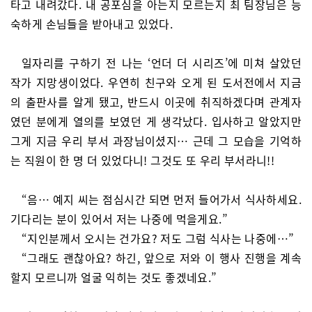
타고 내려갔다. 내 공포심을 아는지 모르는지 최 팀장님은 능
숙하게 손님들을 받아내고 있었다.
일자리를 구하기 전 나는 ‘언더 더 시리즈’에 미쳐 살았던
작가 지망생이었다. 우연히 친구와 오게 된 도서전에서 지금
의 출판사를 알게 됐고, 반드시 이곳에 취직하겠다며 관계자
였던 분에게 열의를 보였던 게 생각났다. 입사하고 알았지만
그게 지금 우리 부서 과장님이셨지… 근데 그 모습을 기억하
는 직원이 한 명 더 있었다니! 그것도 또 우리 부서라니!!
“음… 예지 씨는 점심시간 되면 먼저 들어가서 식사하세요.
기다리는 분이 있어서 저는 나중에 먹을게요.”
“지인분께서 오시는 건가요? 저도 그럼 식사는 나중에…”
“그래도 괜찮아요? 하긴, 앞으로 저와 이 행사 진행을 계속
할지 모르니까 얼굴 익히는 것도 좋겠네요.”