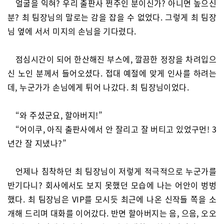
얼굴을 익혀? 우리 출판사 쩐주인 분이신가? 아니면 높으신
분? 최 팀장님의 말로는 감을 잡을 수 없었다. 그렇게 최 팀장
님 옆에 서서 미지의 손님을 기다렸다.
점심시간이 되어 한산해진 부스에, 깔끔한 정장을 차려입으
신 노인 분께서 들어오셨다. 접대 예절에 맞게 인사를 하려는
데, 누군가가 손님에게 튀어 나갔다. 최 팀장님이었다.
“와 주셨군요, 할아버지!”
“어이쿠, 아직 출판사에서 안 잘리고 잘 버티고 있었구먼! 3
년간 잘 지냈나?”
언제나 침착하던 최 팀장님이 저렇게 적극적으로 누군가를
반기다니? 회사에서도 보지 못했던 모습에 나는 어안이 벙벙
했다. 최 팀장님은 VIP를 모시듯 최근에 나온 신작들 쪽을 소
개해 드리며 대화를 이어갔다. 반면 할아버지는 음, 으음, 오오