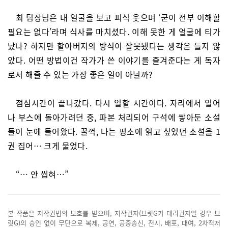
최 팀장님은 내 얼굴을 보고 피식 웃으며 ‘굳이 전부 이해할
필요는 없다’라며 식사를 마치셨다. 이해 못한 게 얼굴에 티가
났나? 하지만 할아버지의 방식이 잘못됐다는 생각은 들지 않
았다. 어떤 방법이건 작가가 쓴 이야기를 즐겨준다는 게 독자
로서 해줄 수 있는 가장 좋은 일이 아닐까?
점심시간이 끝나갔다. 다시 일할 시간이다. 자리에서 일어
나 부스에 돌아가려던 중, 파본 처리되어 구석에 쌓아둔 소설
들이 눈에 들어왔다. 꿀꺽, 나는 평소에 읽고 싶었던 소설을 1
권 집어… 크게 물었다.
“… 안 씹혀…”
본 작품은 저작권법의 보호를 받으며, 저작권자(브릿G가 대리권자일 경우 브
릿G)의 승인 없이 무단으로 복제, 공연, 공중송신, 전시, 배포, 대여, 2차적저