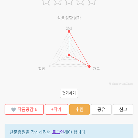
작품성향평가
참신
힐링
개그
JS chart by amCharts
평가하기
작품공감
6
+작가
후원
공유
신고
단문응원을 작성하려면
로그인
해야 합니다.