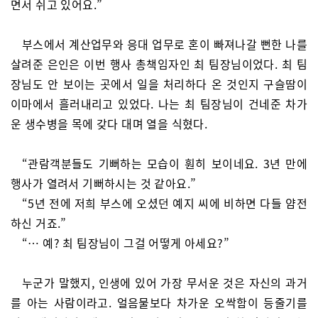
면서 쉬고 있어요.”
부스에서 계산업무와 응대 업무로 혼이 빠져나갈 뻔한 나를
살려준 은인은 이번 행사 총책임자인 최 팀장님이었다. 최 팀
장님도 안 보이는 곳에서 일을 처리하다 온 것인지 구슬땀이
이마에서 흘러내리고 있었다. 나는 최 팀장님이 건네준 차가
운 생수병을 목에 갖다 대며 열을 식혔다.
“관람객분들도 기뻐하는 모습이 훤히 보이네요. 3년 만에
행사가 열려서 기뻐하시는 것 같아요.”
“5년 전에 저희 부스에 오셨던 예지 씨에 비하면 다들 얌전
하신 거죠.”
“… 예? 최 팀장님이 그걸 어떻게 아세요?”
누군가 말했지, 인생에 있어 가장 무서운 것은 자신의 과거
를 아는 사람이라고. 얼음물보다 차가운 오싹함이 등줄기를