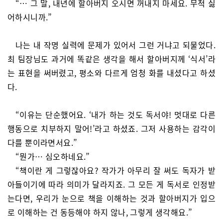
“… 그 말, 내년에 할아버지 오시면 꺼내지 마세요. 무척 싫
어하시니까.”
나는 내 작명 실력에 문제가 있어서 그런 거냐고 되물었다.
최 팀장님도 과거에 똑같은 생각을 해서 할아버지께 ‘식서’라
는 표현을 써버렸고, 평소와 다르게 엄청 화를 내셨다고 하셨
다.
“이유는 단순했어요. ‘내가 하는 것도 독서야! 멋대로 다른
행동으로 치부하지 말어!’라고 하셨죠. 그저 사용하는 감각이
다를 뿐이라면서요.”
“뭔가… 심오하네요.”
“책이란 게 그렇잖아요? 작가가 아무리 잘 써도 독자가 받
아들이기에 따라 의미가 달라지죠. 그 모든 게 독서로 인정받
는다면, 우리가 눈으로 책을 이해하는 것과 할아버지가 입으
로 이해하는 건 동등해야 하지 않나, 그렇게 생각해요.”