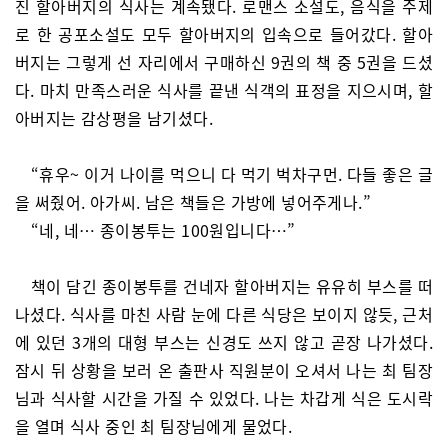
진 할아버지의 식사는 계속됐다. 로맨스 소설도, 음식을 주제
로 한 공포소설도 모두 할아버지의 입속으로 들어갔다. 할아
버지는 그렇게 선 자리에서 구매하신 9권의 책 중 5권을 드셨
다. 마치 만족스러운 식사를 끝낸 식객의 표정을 지으시며, 할
아버지는 감상평을 남기셨다.
“휴우~ 이거 나이를 먹으니 다 먹기 벅차구먼. 다들 좋은 글
을 써줬어. 아가씨. 남은 책들은 가방에 넣어주게나.”
“네, 네… 종이봉투는 100원입니다…”
책이 담긴 종이봉투를 건네자 할아버지는 유유히 부스를 떠
나셨다. 식사를 마친 사람 눈에 다른 식당은 보이지 않듯, 근처
에 있던 3개의 대형 부스는 신경도 쓰지 않고 곧장 나가셨다.
잠시 뒤 상황을 보러 온 출판사 직원분이 오셔서 나는 최 팀장
님과 식사할 시간을 가질 수 있었다. 나는 차갑게 식은 도시락
을 열며 식사 중인 최 팀장님에게 물었다.