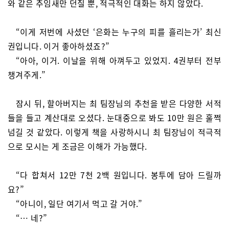
와 같은 추임새만 던질 뿐, 적극적인 대화는 하지 않았다.
“이게 저번에 사셨던 ‘은화는 누구의 피를 흘리는가’ 최신
권입니다. 이거 좋아하셨죠?”
“아아, 이거. 이날을 위해 아껴두고 있었지. 4권부터 전부
챙겨주게.”
잠시 뒤, 할아버지는 최 팀장님의 추천을 받은 다양한 서적
들을 들고 계산대로 오셨다. 눈대중으로 봐도 10만 원은 훌쩍
넘길 것 같았다. 이렇게 책을 사랑하시니 최 팀장님이 적극적
으로 모시는 게 조금은 이해가 가능했다.
“다 합쳐서 12만 7천 2백 원입니다. 봉투에 담아 드릴까
요?”
“아니이, 일단 여기서 먹고 갈 거야.”
“… 네?”