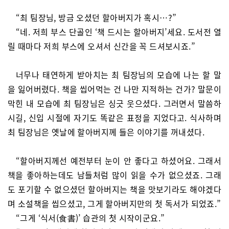
“최 팀장님, 방금 오셨던 할아버지가 혹시…?”
“네. 저희 부스 단골인 ‘책 드시는 할아버지’세요. 도서전 열
릴 때마다 저희 부스에 오셔서 신간을 꼭 드셔보시죠.”
너무나 태연하게 받아치는 최 팀장님의 모습에 나는 할 말
을 잃어버렸다. 책을 씹어먹는 건 나만 지적하는 건가? 말문이
막힌 내 모습에 최 팀장님은 싱긋 웃으셨다. 그러면서 말씀하
시길, 신입 시절에 자기도 똑같은 표정을 지었다고. 식사하며
최 팀장님은 옛날에 할아버지께 들은 이야기를 꺼내셨다.
“할아버지께선 예전부터 눈이 안 좋다고 하셨어요. 그래서
책을 좋아하는데도 남들처럼 많이 읽을 수가 없으셨죠. 그래
도 포기할 수 없으셨던 할아버지는 책을 맛보기라도 해야겠다
며 소설책을 씹으셨고, 그게 할아버지만의 첫 독서가 되었죠.”
“그게 ‘식서(食書)’ 습관의 첫 시작이군요.”