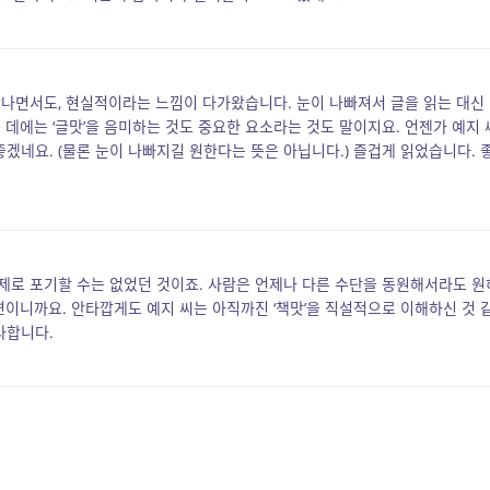
각나면서도, 현실적이라는 느낌이 다가왔습니다. 눈이 나빠져서 글을 읽는 대신
 데에는 ‘글맛’을 음미하는 것도 중요한 요소라는 것도 말이지요. 언젠가 예지 
좋겠네요. (물론 눈이 나빠지길 원한다는 뜻은 아닙니다.) 즐겁게 읽었습니다. 
로 포기할 수는 없었던 것이죠. 사람은 언제나 다른 수단을 동원해서라도 원
련이니까요. 안타깝게도 예지 씨는 아직까진 ‘책맛’을 직설적으로 이해하신 것 
사합니다.