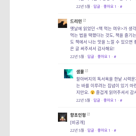
22년 5월
·
답글
·
좋아요
1
·
#
드리민
옛날에 읽었던 <책 먹는 여우>가 생
먹는 법을 택했다는 것도, 책을 즐기는
도 책에서 나는 맛을 느낄 수 있으면 
은 글 써주셔서 감사해요!
22년 5월
·
답글
·
좋아요
1
·
#
샘물
할아버지의 독서욕을 한낱 시력문제
는 바를 이루려는 집념이 있기 마
지만요.
즐겁게 읽어주셔서 감
22년 5월
·
답글
·
좋아요
1
·
#
향초인형
[비공개]
22년 5월
·
답글
·
좋아요
1
·
#