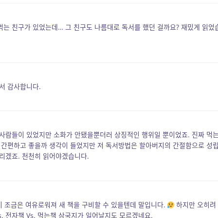
는 친구가 있었는데… 그 친구도 나름대로 독서를 했던 걸까요? 재밌게 읽었
서 감사합니다.
 사람들이 있었지만 소화가 안됐을뿐더러 상징적인 행위일 뿐이었죠. 진짜 먹
나 간편하고 좋을까 생각이 들었지만 저 독서방법은 할아버지의 간절함으로 성
리겠죠. 천천히 읽어야겠습니다.
이 조금은 여유로워져 새 책을 구비할 수 있을텐데 말입니다.
하지만 오히려
. 전자책 Vs. 먹는책 삼국지가 일어날지도 모르겠네요.