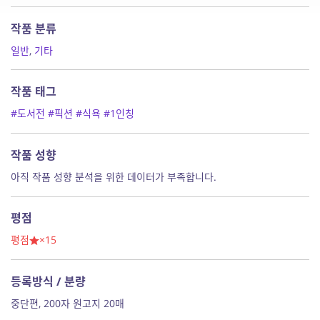
작품 분류
일반
,
기타
작품 태그
#도서전
#픽션
#식욕
#1인칭
작품 성향
아직 작품 성향 분석을 위한 데이터가 부족합니다.
평점
평점
×15
등록방식 / 분량
중단편, 200자 원고지 20매