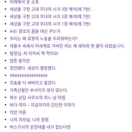
미래에서 온 소포
세상을 구한 고대 무녀의 시가 3장 해석(제 7판)
세상을 구한 고대 무녀의 시가 2장 해석(제 7판)
세상을 구한 고대 무녀의 시가 1장 해석(제 7판)
AI는 창조의 꿈을 대신 꾸는가
우리는 왜 로봇의 노동을 두려워하는가?
대홍수 속에서 이세계로 가버린 저는 제 애마와 한 몸이 되었습니다.
팀장님, 저 아저씨 책 먹어요!
영혼 탈각꾼
정전됐다. 세상이 멸망했다.
4444444444444444
칫솔을 다 써버리고 말았다.
가죽신발은 부서지지 않지 않는다.
복수 상담 사무소의 어느 날 아침
바다 여자 – 지금까지의 간단한 이야기
리만 이론
나의 지하실, 나의 정령.
버스기사의 운전대를 내가 잡는다면