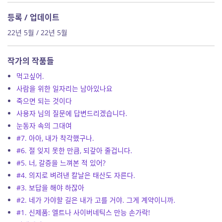
등록 / 업데이트
22년 5월 / 22년 5월
작가의 작품들
먹고싶어.
사람을 위한 일자리는 남아있나요
죽으면 되는 것이다
사용자 님의 질문에 답변드리겠습니다.
눈동자 속의 그대여
#7. 아아, 내가 착각했구나.
#6. 절 잊지 못한 만큼, 되갚아 줄겁니다.
#5. 너, 갈증을 느껴본 적 있어?
#4. 의지로 벼려낸 칼날은 태산도 자른다.
#3. 보답을 해야 하잖아
#2. 네가 가야할 길은 내가 고를 거야. 그게 계약이니까.
#1. 신제품: 엘트나 사이버네틱스 만능 손가락!