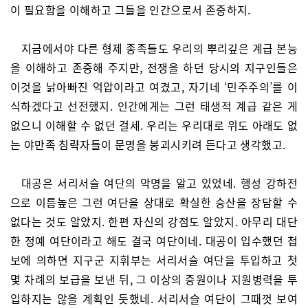
이 필요함을 이해하고 그들을 인간으로서 존중하지.
지금에서야 다른 형제 종족들도 우리의 뿌리깊은 계급 본능
을 이해하고 존중해 주지만, 전쟁을 하던 당시의 지구인들은
이것을 낡아빠진 억압이라고 여겼고, 자기네 ‘민주주의’를 이
식하겠다고 선전했지. 인간에게는 그런 태생적 계급 같은 게
없으니 이해할 수 없던 걸세. 우리는 우리대로 위도 아래도 없
는 야만족 침략자들이 문명을 붕괴시키려 든다고 생각했고.
대공은 서리서슬 여단의 악명을 알고 있었네. 행성 강하전
으로 이름높은 그런 여단을 상대로 확실한 승산을 장담할 수
없다는 것도 알았지. 한편 자신의 강점도 알았지. 아무리 대단
한 정예 여단이라고 해도 결국 여단이네. 대공이 입수했던 첩
보에 의하면 지구군 지휘부는 서리서슬 여단을 투입하고 첫
몇 차례의 보급을 보낸 뒤, 그 이상의 증원이나 지원병력을 투
입하지는 않을 계획인 듯했네. 서리서슬 여단이 그때껏 보여