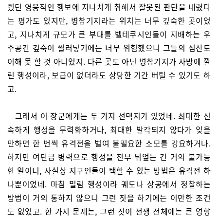
줬던 영웅적인 행보에 지나치게 취해서 잘못된 판단을 내렸다
는 평가도 있지만, 병참기지라는 위치는 너무 깊숙한 곳이었
고, 지나치게 규모가 큰 부대를 벨테쿠시인들이 지배하는 우
주공간 깊숙이 찔러넣기에는 너무 위험했으니 그들의 심산도
이해 못 할 것 아니었지. 다른 곳도 아닌 병참기지가 사방에 깔
린 행성이라, 보급이 없더라도 상당한 기간 버틸 수 있기도 하
고.
그래서 이 장군에게는 두 가지 선택지가 있었네. 최대한 신
속하게 행성을 무력화하거나, 최대한 발각되지 않다가 잊을
만하면 한 번씩 유격전을 벌여 불필요한 소모를 강요하거나.
하지만 여단급 병력으로 행성을 전부 뒤엎는 건 거의 불가능
한 일이니, 사실상 지구인들이 택할 수 있는 방법은 유격전 하
나뿐이었네. 마침 밀림 행성이라 궤도나 상공에서 정찰하는
방법이 거의 통하지 않으니 그런 짓을 하기에는 이만한 조건
도 없었고. 한 가지 문제는, 그런 짓이 전쟁 전체에는 큰 영향