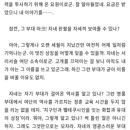
력을 투사하기 위해 온 요원이로군. 잘 알아들었네. 요금은 받
았으니 내 이야기를…….
잠깐, 그 부대 마크! 자네 왼팔을 자세히 보여줄 수 있나?
아아, 그렇게나 오랜 세월이 지났건만 여전히 어제 일처럼
기억나는군. 이 멋진 상징을 어떻게 잊을 수 있을까. 자네는 서
리서슬 여단 소속이로군. 고개를 끄덕이는 걸 보니 아직도 내
가 아는 그 이름을 쓰고 있군그래. 하긴 그런 부대가 굳이 이름
을 바꿀 이유도 없지.
자네는 자기 부대가 걸어온 역사를 알고 있나? 그런 명품
부대에서 여단의 역사를 가르치는 정훈 교육 시간을 두지 않
을 리는 없을 테지. ‘지구인과 벨테쿠시인을 잇는 화합과 유대
의 상징’이라. 뭐야, 그렇게 알고 있나? 썩 틀린 말은 아니긴
하지. 그래도 그것만으로는 모자라. 자네의 영광스러운 부대