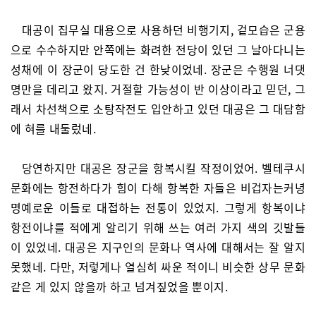
대공이 집무실 대용으로 사용하던 비행기지, 겉모습은 군용
으로 수수하지만 안쪽에는 화려한 전당이 있던 그 날아다니는
성채에 이 장군이 당도한 건 한낮이었네. 장군은 수행원 너댓
명만을 데리고 왔지. 거절할 가능성이 반 이상이라고 믿던, 그
래서 차선책으로 소탕작전도 입안하고 있던 대공은 그 대담함
에 혀를 내둘렀네.
당연하지만 대공은 장군을 항복시킬 작정이었어. 벨테쿠시
문화에는 항전하다가 힘이 다해 항복한 자들은 비겁자는커녕
명예로운 이들로 대접하는 전통이 있었지. 그렇게 항복이냐
항전이냐를 적에게 알리기 위해 쓰는 여러 가지 색의 깃발들
이 있었네. 대공은 지구인의 문화나 역사에 대해서는 잘 알지
못했네. 다만, 저렇게나 열심히 싸운 적이니 비슷한 상무 문화
같은 게 있지 않을까 하고 넘겨짚었을 뿐이지.