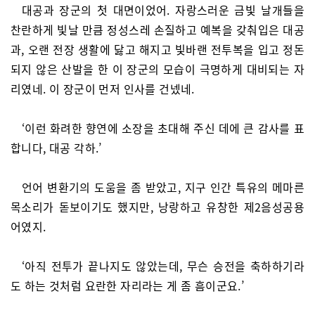
대공과 장군의 첫 대면이었어. 자랑스러운 금빛 날개들을
찬란하게 빛날 만큼 정성스레 손질하고 예복을 갖춰입은 대공
과, 오랜 전장 생활에 닳고 해지고 빛바랜 전투복을 입고 정돈
되지 않은 산발을 한 이 장군의 모습이 극명하게 대비되는 자
리였네. 이 장군이 먼저 인사를 건넸네.
‘이런 화려한 향연에 소장을 초대해 주신 데에 큰 감사를 표
합니다, 대공 각하.’
언어 변환기의 도움을 좀 받았고, 지구 인간 특유의 메마른
목소리가 돋보이기도 했지만, 낭랑하고 유창한 제2음성공용
어였지.
‘아직 전투가 끝나지도 않았는데, 무슨 승전을 축하하기라
도 하는 것처럼 요란한 자리라는 게 좀 흠이군요.’