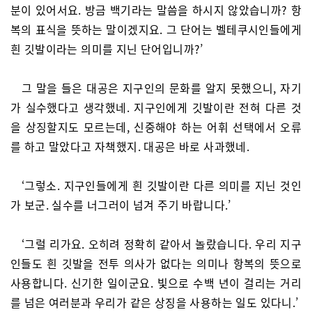
분이 있어서요. 방금 백기라는 말씀을 하시지 않았습니까? 항
복의 표식을 뜻하는 말이겠지요. 그 단어는 벨테쿠시인들에게
흰 깃발이라는 의미를 지닌 단어입니까?’
그 말을 들은 대공은 지구인의 문화를 알지 못했으니, 자기
가 실수했다고 생각했네. 지구인에게 깃발이란 전혀 다른 것
을 상징할지도 모르는데, 신중해야 하는 어휘 선택에서 오류
를 하고 말았다고 자책했지. 대공은 바로 사과했네.
‘그렇소. 지구인들에게 흰 깃발이란 다른 의미를 지닌 것인
가 보군. 실수를 너그러이 넘겨 주기 바랍니다.’
‘그럴 리가요. 오히려 정확히 같아서 놀랐습니다. 우리 지구
인들도 흰 깃발을 전투 의사가 없다는 의미나 항복의 뜻으로
사용합니다. 신기한 일이군요. 빛으로 수백 년이 걸리는 거리
를 넘은 여러분과 우리가 같은 상징을 사용하는 일도 있다니.’