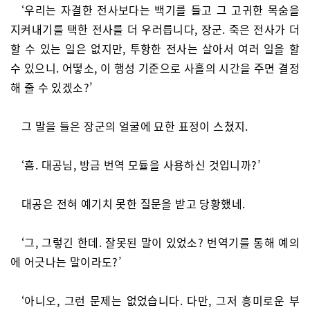
‘우리는 자결한 전사보다는 백기를 들고 그 고귀한 목숨을
지켜내기를 택한 전사를 더 우러릅니다, 장군. 죽은 전사가 더
할 수 있는 일은 없지만, 투항한 전사는 살아서 여러 일을 할
수 있으니. 어떻소, 이 행성 기준으로 사흘의 시간을 주면 결정
해 줄 수 있겠소?’
그 말을 들은 장군의 얼굴에 묘한 표정이 스쳤지.
‘흠. 대공님, 방금 번역 모듈을 사용하신 것입니까?’
대공은 전혀 예기치 못한 질문을 받고 당황했네.
‘그, 그렇긴 한데. 잘못된 말이 있었소? 번역기를 통해 예의
에 어긋나는 말이라도?’
‘아니오, 그런 문제는 없었습니다. 다만, 그저 흥미로운 부