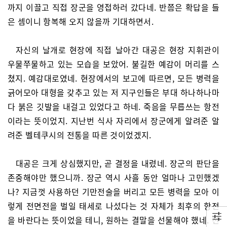
까지 이끌고 직접 장군을 영접하러 갔다네. 반쯤은 확답을 들
은 셈이니 항복해 오지 않을까 기대하면서.
자신의 날개로 현장에 직접 날아간 대공은 현장 지휘관이
우물쭈물하고 있는 모습을 보았어. 불길한 예감이 머리를 스
쳤지. 예감대로였네. 현장에서의 보고에 따르면, 모든 병력을
긁어모아 대형을 갖추고 있는 저 지구인들은 부대 하나하나마
다 붉은 깃발을 내걸고 있었다고 하네. 죽음을 무릅쓰는 항전
이라는 뜻이었지. 지난번 식사 자리에서 장군에게 알려준 알
려준 벨테쿠시의 전통을 따른 것이었겠지.
대공은 크게 상심했지만, 곧 결정을 내렸네. 장군의 판단을
존중해야만 했으니까. 장군 역시 사흘 동안 얼마나 고민했겠
나? 지금껏 사용하던 기만전술을 버리고 모든 병력을 모아 이
렇게 전면전을 벌일 태세로 나섰다는 것 자체가 최후의 항전
을 바란다는 뜻이었을 테니, 원하는 결말을 선물해야 했네. 전