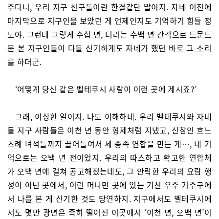
주다니, 우리 지구 친구들이란 한결같단 말이지. 자네 이전에
마지막으로 지구인을 보았던 게 언제인지도 기억하기 힘들 정
도야. 그런데 그렇게 수십 년, 더러는 수백 년 간격으로 드문드
문 본 지구인들이 다들 신기하게도 자네가 했던 바로 그 소리
를 하더군.
‘어떻게 당신 같은 벨테쿠시 사람이 이런 곳에 계시죠?’
그래, 이상한 일이지. 나도 이해하네. 우리 벨테쿠시와 자네
들 지구 사람들은 이천 년 동안 형제처럼 지냈고, 신참인 흐느
츠례 녀석들까지 끌어들여서 세 종족 연합을 만든 게…, 내 기
억으로는 오백 년 전이었지. 우리의 따스하고 확고한 연합체
가 오백 년에 걸쳐 공고해졌는데도, 그 안락한 우리의 요람 행
성이 아닌 곳에서, 이런 머나먼 곳에 있는 거친 우주 거주구에
서 나를 본 게 신기한 것도 당연하지. 지구에서도 벨테쿠시에
서도 몇만 광년은 족히 떨어진 이곳에서 ‘이천 년, 오백 년’이