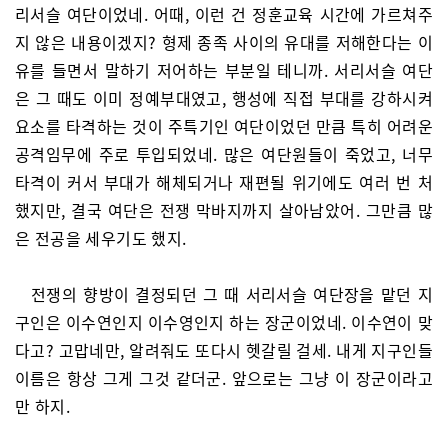
리서슬 여단이었네. 어때, 이런 건 정훈교육 시간에 가르쳐주
지 않은 내용이겠지? 형제 종족 사이의 유대를 저해한다는 이
유를 들면서 말하기 저어하는 부분일 테니까. 서리서슬 여단
은 그 때도 이미 정예부대였고, 행성에 직접 부대를 강하시켜
요소를 타격하는 것이 주특기인 여단이었던 만큼 특히 어려운
공격임무에 주로 투입되었네. 많은 여단원들이 죽었고, 너무
타격이 커서 부대가 해체되거나 재편될 위기에도 여러 번 처
했지만, 결국 여단은 전쟁 막바지까지 살아남았어. 그만큼 많
은 전공을 세우기도 했지.
전쟁의 향방이 결정되던 그 때 서리서슬 여단장을 맡던 지
구인은 이수연인지 이수영인지 하는 장군이었네. 이수연이 맞
다고? 고맙네만, 알려줘도 또다시 헷갈릴 걸세. 내게 지구인들
이름은 항상 그게 그것 같더군. 앞으로는 그냥 이 장군이라고
만 하지.