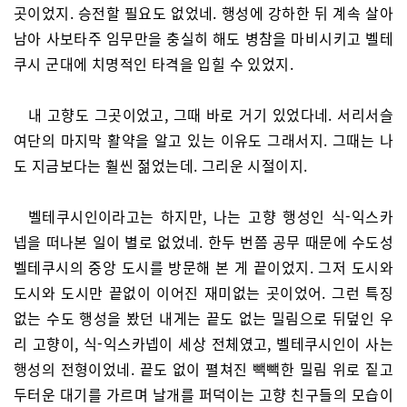
곳이었지. 승전할 필요도 없었네. 행성에 강하한 뒤 계속 살아
남아 사보타주 임무만을 충실히 해도 병참을 마비시키고 벨테
쿠시 군대에 치명적인 타격을 입힐 수 있었지.
내 고향도 그곳이었고, 그때 바로 거기 있었다네. 서리서슬
여단의 마지막 활약을 알고 있는 이유도 그래서지. 그때는 나
도 지금보다는 훨씬 젊었는데. 그리운 시절이지.
벨테쿠시인이라고는 하지만, 나는 고향 행성인 식-익스카
넵을 떠나본 일이 별로 없었네. 한두 번쯤 공무 때문에 수도성
벨테쿠시의 중앙 도시를 방문해 본 게 끝이었지. 그저 도시와
도시와 도시만 끝없이 이어진 재미없는 곳이었어. 그런 특징
없는 수도 행성을 봤던 내게는 끝도 없는 밀림으로 뒤덮인 우
리 고향이, 식-익스카넵이 세상 전체였고, 벨테쿠시인이 사는
행성의 전형이었네. 끝도 없이 펼쳐진 빽빽한 밀림 위로 짙고
두터운 대기를 가르며 날개를 퍼덕이는 고향 친구들의 모습이