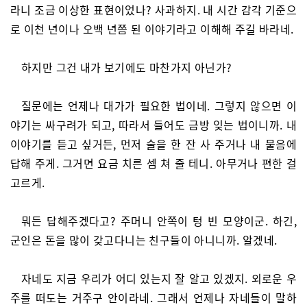
라니 조금 이상한 표현이었나? 사과하지. 내 시간 감각 기준으
로 이천 년이나 오백 년쯤 된 이야기라고 이해해 주길 바라네.
하지만 그건 내가 보기에도 마찬가지 아닌가?
질문에는 언제나 대가가 필요한 법이네. 그렇지 않으면 이
야기는 싸구려가 되고, 따라서 들어도 금방 잊는 법이니까. 내
이야기를 듣고 싶거든, 먼저 술을 한 잔 사 주거나 내 물음에
답해 주게. 그거면 요금 치른 셈 쳐 줄 테니. 아무거나 편한 걸
고르게.
뭐든 답해주겠다고? 주머니 안쪽이 텅 빈 모양이군. 하긴,
군인은 돈을 많이 갖고다니는 친구들이 아니니까. 알겠네.
자네도 지금 우리가 어디 있는지 잘 알고 있겠지. 외로운 우
주를 떠도는 거주구 안이라네. 그래서 언제나 자네들이 말하