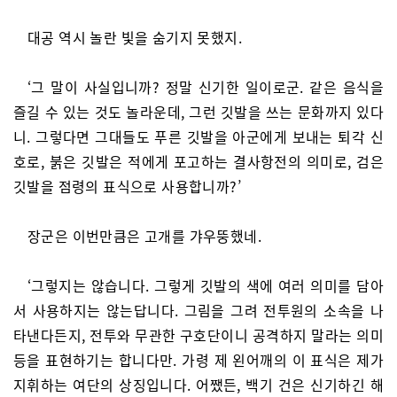
대공 역시 놀란 빛을 숨기지 못했지.
‘그 말이 사실입니까? 정말 신기한 일이로군. 같은 음식을
즐길 수 있는 것도 놀라운데, 그런 깃발을 쓰는 문화까지 있다
니. 그렇다면 그대들도 푸른 깃발을 아군에게 보내는 퇴각 신
호로, 붉은 깃발은 적에게 포고하는 결사항전의 의미로, 검은
깃발을 점령의 표식으로 사용합니까?’
장군은 이번만큼은 고개를 갸우뚱했네.
‘그렇지는 않습니다. 그렇게 깃발의 색에 여러 의미를 담아
서 사용하지는 않는답니다. 그림을 그려 전투원의 소속을 나
타낸다든지, 전투와 무관한 구호단이니 공격하지 말라는 의미
등을 표현하기는 합니다만. 가령 제 왼어깨의 이 표식은 제가
지휘하는 여단의 상징입니다. 어쨌든, 백기 건은 신기하긴 해