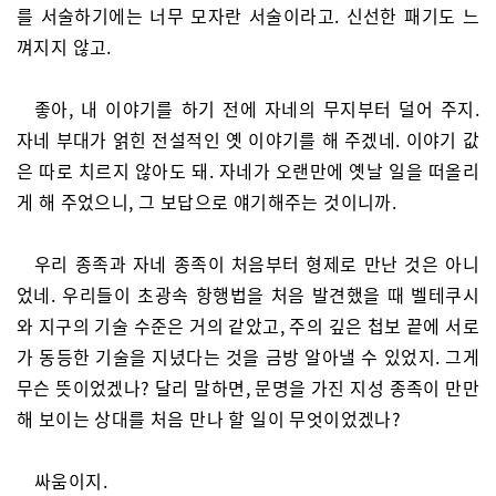
를 서술하기에는 너무 모자란 서술이라고. 신선한 패기도 느
껴지지 않고.
좋아, 내 이야기를 하기 전에 자네의 무지부터 덜어 주지.
자네 부대가 얽힌 전설적인 옛 이야기를 해 주겠네. 이야기 값
은 따로 치르지 않아도 돼. 자네가 오랜만에 옛날 일을 떠올리
게 해 주었으니, 그 보답으로 얘기해주는 것이니까.
우리 종족과 자네 종족이 처음부터 형제로 만난 것은 아니
었네. 우리들이 초광속 항행법을 처음 발견했을 때 벨테쿠시
와 지구의 기술 수준은 거의 같았고, 주의 깊은 첩보 끝에 서로
가 동등한 기술을 지녔다는 것을 금방 알아낼 수 있었지. 그게
무슨 뜻이었겠나? 달리 말하면, 문명을 가진 지성 종족이 만만
해 보이는 상대를 처음 만나 할 일이 무엇이었겠나?
싸움이지.