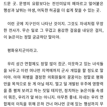
드문 곳. 문명의 요람보다는 전인미답의 메마르고 얼어붙은
행성과 날뛰는 야생, 어둑한 허공을 더 쉽게 찾을 수 있는 곳.
이런 곳에 지구인이 나타난 것이지. 그것도 자네처럼 무장
한 전사가. 무슨 일로 그 무겁고 용감한 걸음을 내딛은 걸지,
이 늙은이는 정말 궁금하단 말이야.
평화유지군이라고.
우리 성간 연합체도 정말 많이 컸군. 이웃하고 있는 녀석들
을 놔두고 이런 머나먼 지역에까지 군사 개입을 할 정도로 말
이야. 아마 파병을 결정한 의회원들의 꿍꿍이는 정말로 평화
만을 목적으로 둔 게 아닐 테지. 멀고 덜 개발된 우주에 영향력
을 좀 펼쳐 보려고 하는 짓일 테지만, 정치하는 늙은이들 속셈
이 뭐든, 우리가 알 바는 아니지. 아무튼 좋네. 자네는 우리 연
합체의 이득을 위해 은하 건너 머나먼 곳에 있는 행성까지 무