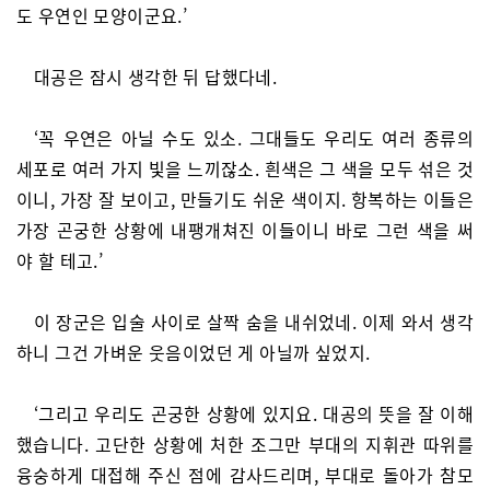
도 우연인 모양이군요.’
대공은 잠시 생각한 뒤 답했다네.
‘꼭 우연은 아닐 수도 있소. 그대들도 우리도 여러 종류의
세포로 여러 가지 빛을 느끼잖소. 흰색은 그 색을 모두 섞은 것
이니, 가장 잘 보이고, 만들기도 쉬운 색이지. 항복하는 이들은
가장 곤궁한 상황에 내팽개쳐진 이들이니 바로 그런 색을 써
야 할 테고.’
이 장군은 입술 사이로 살짝 숨을 내쉬었네. 이제 와서 생각
하니 그건 가벼운 웃음이었던 게 아닐까 싶었지.
‘그리고 우리도 곤궁한 상황에 있지요. 대공의 뜻을 잘 이해
했습니다. 고단한 상황에 처한 조그만 부대의 지휘관 따위를
융숭하게 대접해 주신 점에 감사드리며, 부대로 돌아가 참모