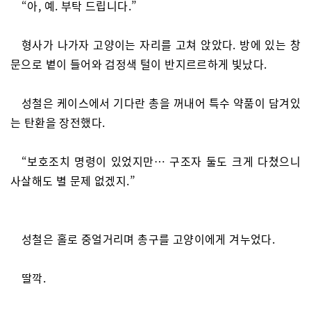
“아, 예. 부탁 드립니다.”
형사가 나가자 고양이는 자리를 고쳐 앉았다. 방에 있는 창
문으로 볕이 들어와 검정색 털이 반지르르하게 빛났다.
성철은 케이스에서 기다란 총을 꺼내어 특수 약품이 담겨있
는 탄환을 장전했다.
“보호조치 명령이 있었지만… 구조자 둘도 크게 다쳤으니
사살해도 별 문제 없겠지.”
성철은 홀로 중얼거리며 총구를 고양이에게 겨누었다.
딸깍.