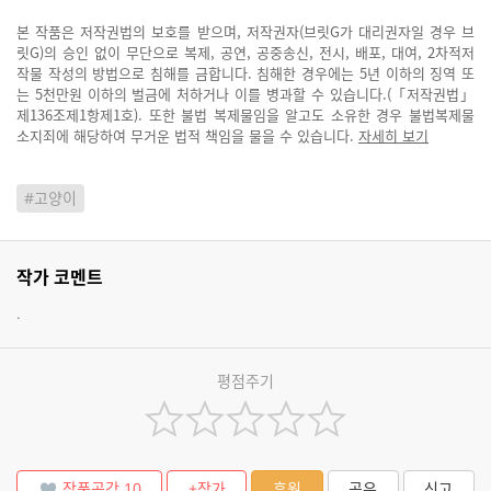
본 작품은 저작권법의 보호를 받으며, 저작권자(브릿G가 대리권자일 경우 브
릿G)의 승인 없이 무단으로 복제, 공연, 공중송신, 전시, 배포, 대여, 2차적저
작물 작성의 방법으로 침해를 금합니다. 침해한 경우에는 5년 이하의 징역 또
는 5천만원 이하의 벌금에 처하거나 이를 병과할 수 있습니다.(「저작권법」
제136조제1항제1호). 또한 불법 복제물임을 알고도 소유한 경우 불법복제물
소지죄에 해당하여 무거운 법적 책임을 물을 수 있습니다.
자세히 보기
#고양이
작가 코멘트
.
평점주기
작품공감
10
+작가
후원
공유
신고