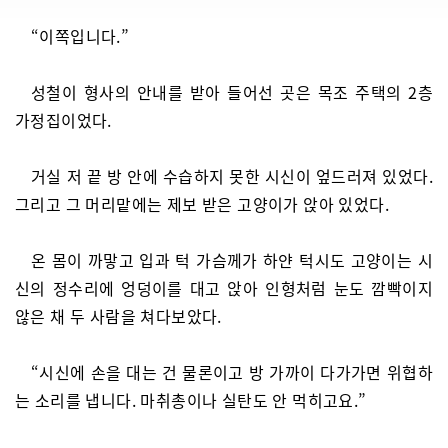
“이쪽입니다.”
성철이 형사의 안내를 받아 들어선 곳은 목조 주택의 2층
가정집이었다.
거실 저 끝 방 안에 수습하지 못한 시신이 엎드러져 있었다.
그리고 그 머리맡에는 제보 받은 고양이가 앉아 있었다.
온 몸이 까맣고 입과 턱 가슴께가 하얀 턱시도 고양이는 시
신의 정수리에 엉덩이를 대고 앉아 인형처럼 눈도 깜빡이지
않은 채 두 사람을 쳐다보았다.
“시신에 손을 대는 건 물론이고 방 가까이 다가가면 위협하
는 소리를 냅니다. 마취총이나 실탄도 안 먹히고요.”