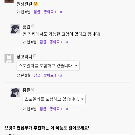
원샷원킬
21년 8월
·
답글
·
좋아요
1
·
#
홍린
먼 거리에서도 가능한 고양이 였다고 합니다!
21년 8월
·
답글
·
좋아요
1
·
#
상고라니
스포일러를 포함하고 있습니다.
21년 8월
·
답글
·
좋아요
1
·
#
홍린
스포일러를 포함하고 있습니다.
21년 8월
·
답글
·
좋아요
1
·
#
브릿G 편집부가 추천하는 이 작품도 읽어보세요!