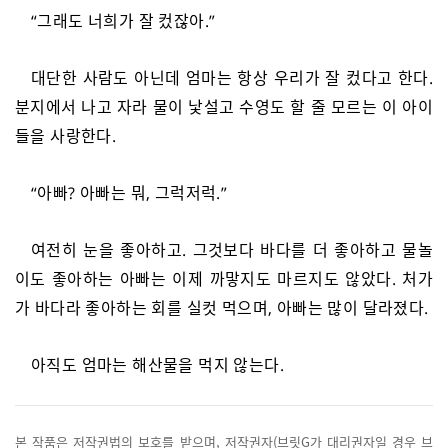
“그래도 너희가 잘 컸잖아.”
대단한 사람도 아닌데 엄마는 항상 우리가 잘 컸다고 한다.
분지에서 나고 자라 물이 낯설고 수영도 할 줄 모르는 이 아이
들을 사랑한다.
“아빠? 아빠는 뭐, 그럭저럭.”
여전히 눈을 좋아하고. 그것보다 바다를 더 좋아하고 물놀
이도 좋아하는 아빠는 이제 까맣지도 마르지도 않았다. 처가
가 바다라 좋아하는 회를 실컷 먹으며, 아빠는 많이 달라졌다.
아직도 엄마는 해산물을 먹지 않는다.
본 작품은 저작권법의 보호를 받으며, 저작권자(브릿G가 대리권자일 경우 브