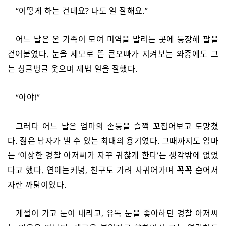
“어떻게 하는 건데요? 나도 일 잘해요.”
어느 날은 온 가족이 모여 미역을 말리는 곳에 등장해 팔을
걷어붙였다. 눈을 세모로 뜬 큰오빠가 지켜보는 와중에도 그
는 싱글벙글 웃으며 제법 일을 잘했다.
“아야!”
그러다 어느 날은 엄마의 손등을 슬쩍 꼬집어보고 도망쳤
다. 젊은 남자가 낼 수 있는 최대의 용기였다. 그때까지도 엄마
는 ‘이상한 경찰 아저씨가 자꾸 귀찮게 한다’는 생각밖에 없었
다고 했다. 연애는커녕, 친구도 가려 사귀어가며 꼭꼭 숨어서
자란 까닭이었다.
계절이 가고 눈이 내리고, 유독 눈을 좋아하던 경찰 아저씨