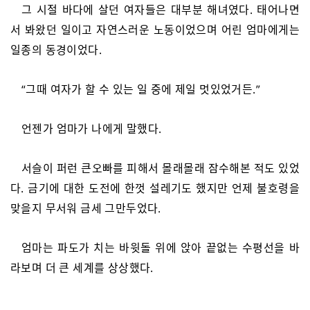
그 시절 바다에 살던 여자들은 대부분 해녀였다. 태어나면
서 봐왔던 일이고 자연스러운 노동이었으며 어린 엄마에게는
일종의 동경이었다.
“그때 여자가 할 수 있는 일 중에 제일 멋있었거든.”
언젠가 엄마가 나에게 말했다.
서슬이 퍼런 큰오빠를 피해서 몰래몰래 잠수해본 적도 있었
다. 금기에 대한 도전에 한껏 설레기도 했지만 언제 불호령을
맞을지 무서워 금세 그만두었다.
엄마는 파도가 치는 바윗돌 위에 앉아 끝없는 수평선을 바
라보며 더 큰 세계를 상상했다.