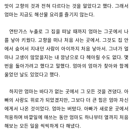
맛이 고향의 것과 전혀 다르다는 것을 알았다고 했다. 그래서
엄마는 지금도 해산물 요리를 즐기지 않는다.
연탄가스 누출로 그 집을 떠날 때까지 엄마는 그곳에서 나
를 낳아 키웠다. 고향을 떠나 처음 사는 곳에서. 그것도 집 안
에서 숨어서 지내던 사람이 아이까지 처음 낳아서. 그녀가 얼
마나 고생이 많았을지는 내 깜냥으로 다 헤아릴 수도 없다. 몇
번을 돌아가려고 했다고 말했다. 엄마의 엄마가 찾아와 함께
울었던 날도 있었다고 했다.
하지만 엄마는 바다가 없는 곳에서 그 모든 것을 견뎠다. 아
빠의 사랑도 위로가 되었겠지만, 그보다 더 큰 힘은 엄마 자신
에게서 나온 것이었다. 엄마는 버텼다. 아빠가 새로운 곳에서
적응하며 바깥일에 애쓰는 동안 엄마도 하나부터 열까지 처음
해보는 모든 일을 씩씩하게 다 해냈다.