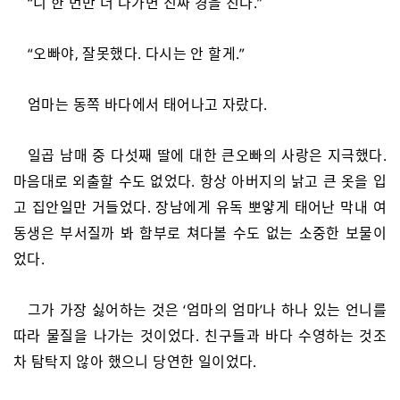
“니 한 번만 더 나가면 진짜 경을 친다.”
“오빠야, 잘못했다. 다시는 안 할게.”
엄마는 동쪽 바다에서 태어나고 자랐다.
일곱 남매 중 다섯째 딸에 대한 큰오빠의 사랑은 지극했다.
마음대로 외출할 수도 없었다. 항상 아버지의 낡고 큰 옷을 입
고 집안일만 거들었다. 장남에게 유독 뽀얗게 태어난 막내 여
동생은 부서질까 봐 함부로 쳐다볼 수도 없는 소중한 보물이
었다.
그가 가장 싫어하는 것은 ‘엄마의 엄마’나 하나 있는 언니를
따라 물질을 나가는 것이었다. 친구들과 바다 수영하는 것조
차 탐탁지 않아 했으니 당연한 일이었다.